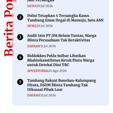
Berita Populer
Jadi Tersangka
NEWS
29 Jul 2026
Polisi Tetapkan 4 Tersangka Kasus
Tambang Emas Ilegal di Mamuju, Satu ASN
NEWS
29 Jul 2026
Audit Izin PT JPA Belum Tuntas, Warga
Minta Perusahaan Tak Beraktivitas
DAERAH
31 Jul 2026
Biddokkes Polda Sulbar Libatkan
Bhabinkamtibmas Ketuk Pintu Warga
untuk Deteksi Dini TBC
ADVERTORIAL
01 Agu 2026
Tambang Rakyat Bonehau-Kalumpang
Ditata, ESDM Minta Tambang Tak
Dikuasai Pihak Luar
DAERAH
31 Jul 2026