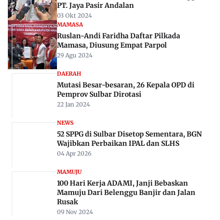
PT. Jaya Pasir Andalan
03 Okt 2024
MAMASA
Ruslan-Andi Faridha Daftar Pilkada
Mamasa, Diusung Empat Parpol
29 Agu 2024
DAERAH
Mutasi Besar-besaran, 26 Kepala OPD di
Pemprov Sulbar Dirotasi
22 Jan 2024
NEWS
52 SPPG di Sulbar Disetop Sementara, BGN
Wajibkan Perbaikan IPAL dan SLHS
04 Apr 2026
MAMUJU
100 Hari Kerja ADAMI, Janji Bebaskan
Mamuju Dari Belenggu Banjir dan Jalan
Rusak
09 Nov 2024