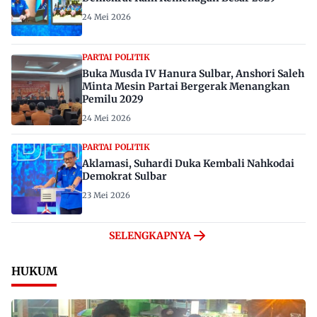
24 Mei 2026
PARTAI POLITIK
Buka Musda IV Hanura Sulbar, Anshori Saleh
Minta Mesin Partai Bergerak Menangkan
Pemilu 2029
24 Mei 2026
PARTAI POLITIK
Aklamasi, Suhardi Duka Kembali Nahkodai
Demokrat Sulbar
23 Mei 2026
SELENGKAPNYA
HUKUM