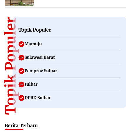
Topik Populer
Topik Populer
Mamuju
Sulawesi Barat
Pemprov Sulbar
sulbar
DPRD Sulbar
Berita Terbaru