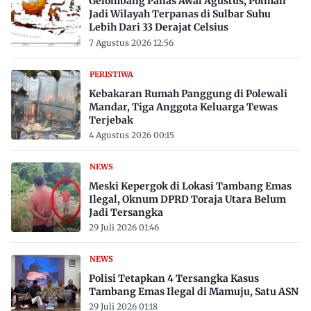
Gelombang Panas Awal Agustus, Polman
Jadi Wilayah Terpanas di Sulbar Suhu
Lebih Dari 33 Derajat Celsius
7 Agustus 2026 12:56
PERISTIWA
Kebakaran Rumah Panggung di Polewali
Mandar, Tiga Anggota Keluarga Tewas
Terjebak
4 Agustus 2026 00:15
NEWS
Meski Kepergok di Lokasi Tambang Emas
Ilegal, Oknum DPRD Toraja Utara Belum
Jadi Tersangka
29 Juli 2026 01:46
NEWS
Polisi Tetapkan 4 Tersangka Kasus
Tambang Emas Ilegal di Mamuju, Satu ASN
29 Juli 2026 01:18