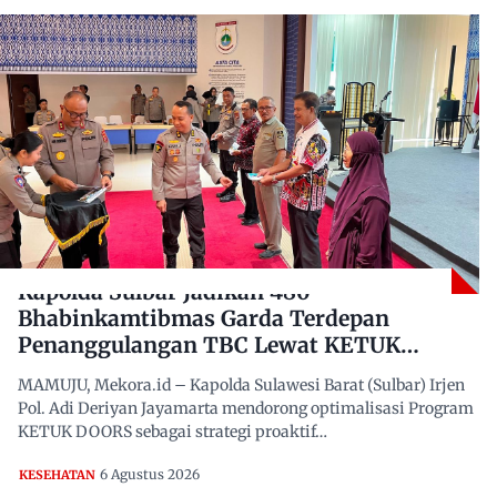
Kapolda Sulbar Jadikan 480
Bhabinkamtibmas Garda Terdepan
Penanggulangan TBC Lewat KETUK
DOORS di 650 Desa
MAMUJU, Mekora.id – Kapolda Sulawesi Barat (Sulbar) Irjen
Pol. Adi Deriyan Jayamarta mendorong optimalisasi Program
KETUK DOORS sebagai strategi proaktif…
6 Agustus 2026
KESEHATAN