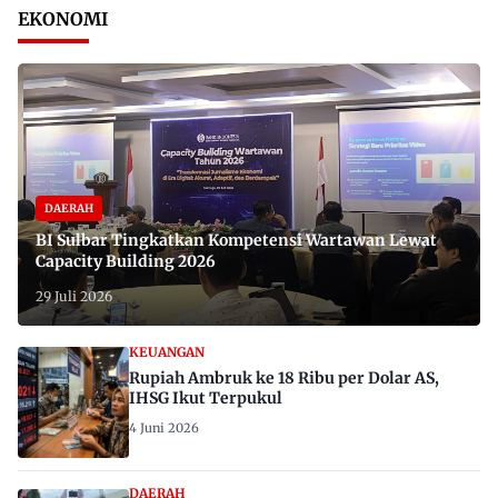
EKONOMI
DAERAH
BI Sulbar Tingkatkan Kompetensi Wartawan Lewat
Capacity Building 2026
29 Juli 2026
KEUANGAN
Rupiah Ambruk ke 18 Ribu per Dolar AS,
IHSG Ikut Terpukul
4 Juni 2026
DAERAH