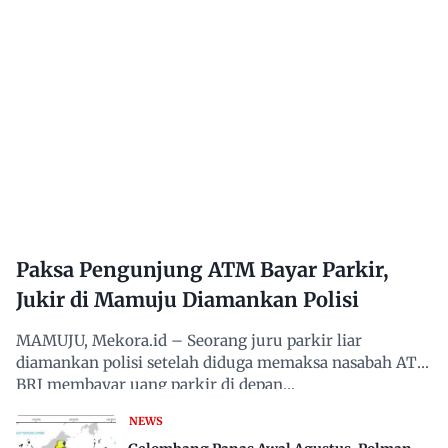
Paksa Pengunjung ATM Bayar Parkir,
Jukir di Mamuju Diamankan Polisi
MAMUJU, Mekora.id – Seorang juru parkir liar
diamankan polisi setelah diduga memaksa nasabah ATM
BRI membayar uang parkir di depan…
NEWS