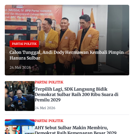
PARTAI POLITIK
Calon Tunggal, Andi Dody Hermawan Kembali Pimpin
Hanura Sulbar
24 Mei 2026
PARTAI POLITIK
Terpilih Lagi, SDK Langsung Bidik
Demokrat Sulbar Raih 200 Ribu Suara di
Pemilu 2029
24 Mei 2026
PARTAI POLITIK
AHY Sebut Sulbar Makin Membiru,
Demokrat Raih Kemenagan Besar 2029