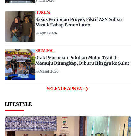
5 Juni 2026
HUKUM
Kasus Penipuan Proyek Fiktif ASN Sulbar
Masuk Tahap Penuntutan
14 April 2026
KRIMINAL
Otak Pencurian Puluhan Motor Trail di
Mamuju Ditangkap, Diburu Hingga ke Sulut
10 Maret 2026
SELENGKAPNYA
LIFESTYLE