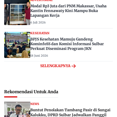
ADVERTORIAL
Modal Rp3 Juta dari PNM Makassar, Usaha
Kantin Fennawaty Kini Mampu Buka
Lapangan Kerja
6 Juli 2026
KESEHATAN
BPJS Kesehatan Mamuju Gandeng
KominfoSS dan Komisi Informasi Sulbar
Perkuat Diseminasi Program JKN
18 Juni 2026
SELENGKAPNYA
Rekomendasi Untuk Anda
NEWS
Buntut Penolakan Tambang Pasir di Sungai
Kalukku, DPRD Sulbar Jadwalkan Panggil