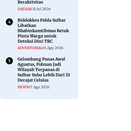
Beraktivitas
DAERAH
31 Jul 2026
Biddokkes Polda Sulbar
Libatkan
Bhabinkamtibmas Ketuk
Pintu Warga untuk
Deteksi Dini TBC
ADVERTORIAL
01 Agu 2026
Gelombang Panas Awal
Agustus, Polman Jadi
Wilayah Terpanas di
Sulbar Suhu Lebih Dari 33
Derajat Celsius
NEWS
07 Agu 2026