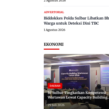
2 Agustus 2026
ADVERTORIAL
Biddokkes Polda Sulbar Libatkan B
Warga untuk Deteksi Dini TBC
1 Agustus 2026
EKONOMI
DAERAH
BI Sulbar Tingkatkan Kompetensi
Wartawan Lewat Capacity Building
2026
29 Juli 2026