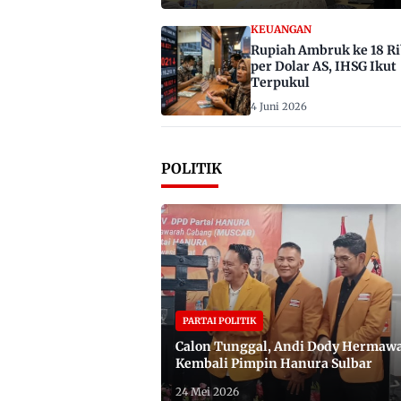
KEUANGAN
Rupiah Ambruk ke 18 R
per Dolar AS, IHSG Ikut
Terpukul
4 Juni 2026
POLITIK
PARTAI POLITIK
Calon Tunggal, Andi Dody Hermaw
Kembali Pimpin Hanura Sulbar
24 Mei 2026