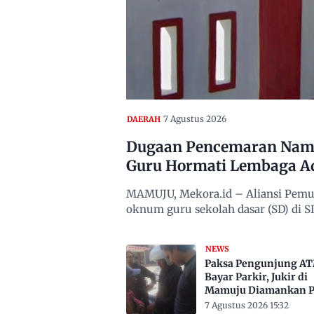
7 Agustus 2026
DAERAH
Dugaan Pencemaran Nama
Guru Hormati Lembaga A
MAMUJU, Mekora.id – Aliansi Pemu
oknum guru sekolah dasar (SD) di
NEWS
Paksa Pengunjung A
Bayar Parkir, Jukir di
Mamuju Diamankan Po
7 Agustus 2026 15:32