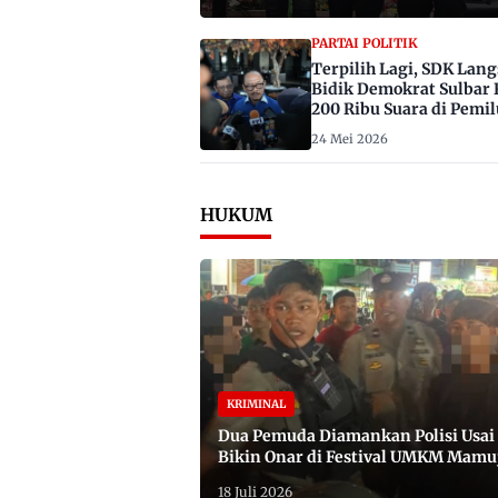
PARTAI POLITIK
Terpilih Lagi, SDK Lan
Bidik Demokrat Sulbar 
200 Ribu Suara di Pemil
2029
24 Mei 2026
HUKUM
KRIMINAL
Dua Pemuda Diamankan Polisi Usai
Bikin Onar di Festival UMKM Mamu
Satu Bawa Badik
18 Juli 2026