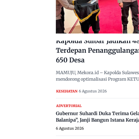
Kapolda Sulbar Jadikan 
Terdepan Penanggulanga
650 Desa
MAMUJU, Mekora.id – Kapolda Sulawesi B
mendorong optimalisasi Program KETUK
6 Agustus 2026
KESEHATAN
ADVERTORIAL
Gubernur Suhardi Duka Terima Gel
Balanipa”, Janji Bangun Istana Keraj
6 Agustus 2026