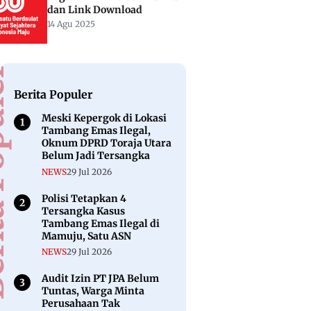
dan Link Download
14 Agu 2025
puler
Berita Populer
Meski Kepergok di Lokasi
Tambang Emas Ilegal,
Oknum DPRD Toraja Utara
Belum Jadi Tersangka
NEWS
29 Jul 2026
Polisi Tetapkan 4
Tersangka Kasus
Tambang Emas Ilegal di
Mamuju, Satu ASN
NEWS
29 Jul 2026
Audit Izin PT JPA Belum
Tuntas, Warga Minta
Perusahaan Tak