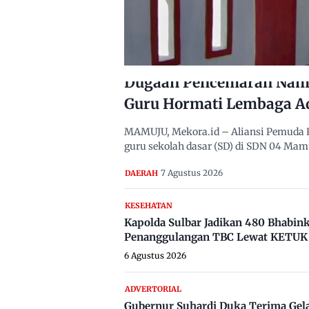
Dugaan Pencemaran Nama
Guru Hormati Lembaga A
MAMUJU, Mekora.id – Aliansi Pemuda 
guru sekolah dasar (SD) di SDN 04 Ma
7 Agustus 2026
DAERAH
KESEHATAN
Kapolda Sulbar Jadikan 480 Bhabi
Penanggulangan TBC Lewat KETUK 
6 Agustus 2026
ADVERTORIAL
Gubernur Suhardi Duka Terima Gel