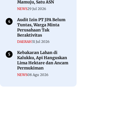
Mamuju, Satu ASN
NEWS
29 Jul 2026
Audit Izin PT JPA Belum
Tuntas, Warga Minta
Perusahaan Tak
Beraktivitas
DAERAH
31 Jul 2026
Kebakaran Lahan di
Kalukku, Api Hanguskan
Lima Hektare dan Ancam
Permukiman
NEWS
08 Agu 2026