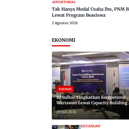
ADVERTORIAL
Tak Hanya Modal Usaha Ibu, PNM B
Lewat Program Beasiswa
2 Agustus 2026
EKONOMI
DAERAH
BI Sulbar Tingkatkan Kompetensi
Wartawan Lewat Capacity Building
2026
29 Juli 2026
KEUANGAN