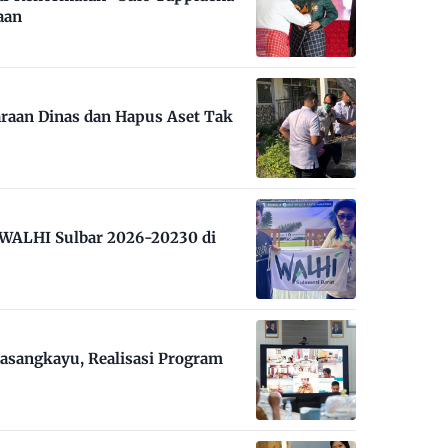
aan
raan Dinas dan Hapus Aset Tak
m WALHI Sulbar 2026-20230 di
asangkayu, Realisasi Program