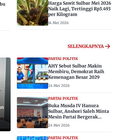
Harga Sawit Sulbar Mei 2026
ibu
Naik Lagi, Tertinggi Rp3.493
per Kilogram
14 Mei 2026
SELENGKAPNYA
PARTAI POLITIK
AHY Sebut Sulbar Makin
Membiru, Demokrat Raih
Kemenagan Besar 2029
24 Mei 2026
PARTAI POLITIK
Buka Musda IV Hanura
an
Sulbar, Anshori Saleh Minta
Mesin Partai Bergerak
Menangkan Pemilu 2029
24 Mei 2026
PARTAI POLITIK