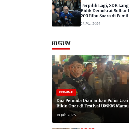
Terpilih Lagi, SDK Lan
Bidik Demokrat Sulbar 
200 Ribu Suara di Pemil
2029
24 Mei 2026
HUKUM
KRIMINAL
Dua Pemuda Diamankan Polisi Usai
Bikin Onar di Festival UMKM Mamu
Satu Bawa Badik
18 Juli 2026