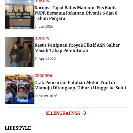
HUKUM
Korupsi Tapal Batas Mamuju, Eks Kadis
PUPR Bersama Rekanan Divonis 6 dan 8
Tahun Penjara
5 Juni 2026
HUKUM
Kasus Penipuan Proyek Fiktif ASN Sulbar
Masuk Tahap Penuntutan
14 April 2026
KRIMINAL
Otak Pencurian Puluhan Motor Trail di
Mamuju Ditangkap, Diburu Hingga ke Sulut
10 Maret 2026
SELENGKAPNYA
LIFESTYLE