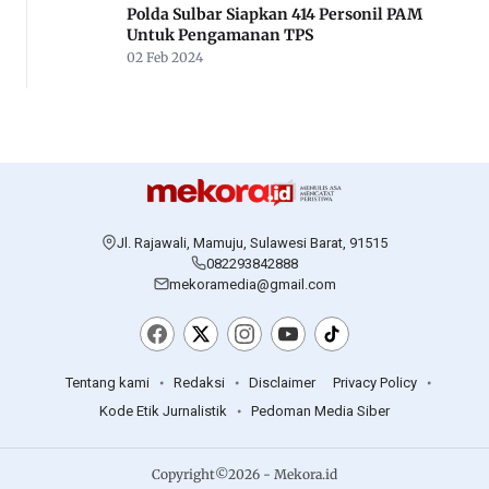
Polda Sulbar Siapkan 414 Personil PAM
Untuk Pengamanan TPS
02 Feb 2024
Jl. Rajawali, Mamuju, Sulawesi Barat, 91515
082293842888
mekoramedia@gmail.com
Tentang kami
Redaksi
Disclaimer
Privacy Policy
Kode Etik Jurnalistik
Pedoman Media Siber
Copyright©2026 - Mekora.id