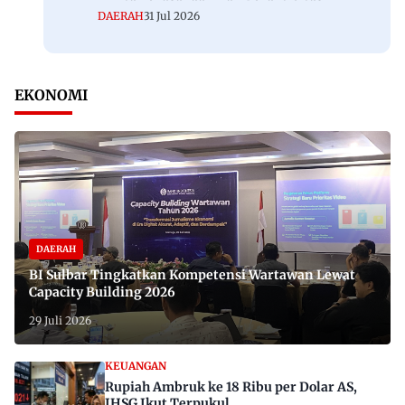
DAERAH
31 Jul 2026
EKONOMI
DAERAH
BI Sulbar Tingkatkan Kompetensi Wartawan Lewat
Capacity Building 2026
29 Juli 2026
KEUANGAN
Rupiah Ambruk ke 18 Ribu per Dolar AS,
IHSG Ikut Terpukul