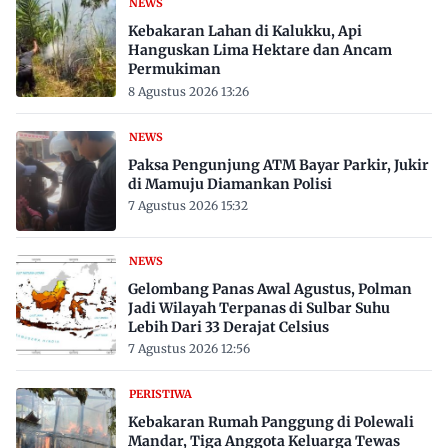
NEWS
Kebakaran Lahan di Kalukku, Api
Hanguskan Lima Hektare dan Ancam
Permukiman
8 Agustus 2026 13:26
NEWS
Paksa Pengunjung ATM Bayar Parkir, Jukir
di Mamuju Diamankan Polisi
7 Agustus 2026 15:32
NEWS
Gelombang Panas Awal Agustus, Polman
Jadi Wilayah Terpanas di Sulbar Suhu
Lebih Dari 33 Derajat Celsius
7 Agustus 2026 12:56
PERISTIWA
Kebakaran Rumah Panggung di Polewali
Mandar, Tiga Anggota Keluarga Tewas