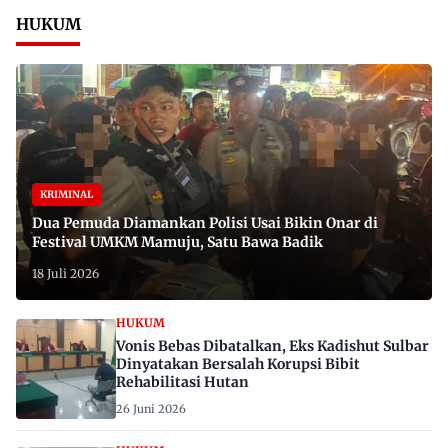
HUKUM
KRIMINAL
Dua Pemuda Diamankan Polisi Usai Bikin Onar di
Festival UMKM Mamuju, Satu Bawa Badik
18 Juli 2026
HUKUM
Vonis Bebas Dibatalkan, Eks Kadishut Sulbar
Dinyatakan Bersalah Korupsi Bibit
Rehabilitasi Hutan
26 Juni 2026