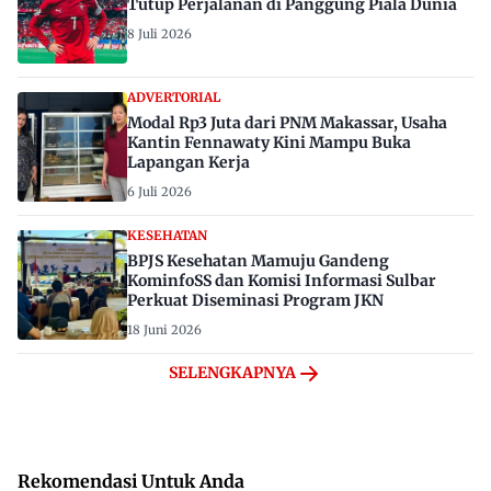
Tutup Perjalanan di Panggung Piala Dunia
8 Juli 2026
ADVERTORIAL
Modal Rp3 Juta dari PNM Makassar, Usaha
Kantin Fennawaty Kini Mampu Buka
Lapangan Kerja
6 Juli 2026
KESEHATAN
BPJS Kesehatan Mamuju Gandeng
KominfoSS dan Komisi Informasi Sulbar
Perkuat Diseminasi Program JKN
18 Juni 2026
SELENGKAPNYA
Rekomendasi Untuk Anda