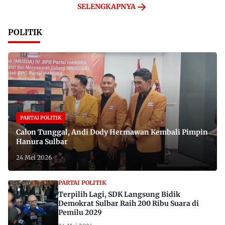
SELENGKAPNYA
POLITIK
PARTAI POLITIK
Calon Tunggal, Andi Dody Hermawan Kembali Pimpin
Hanura Sulbar
24 Mei 2026
PARTAI POLITIK
Terpilih Lagi, SDK Langsung Bidik
Demokrat Sulbar Raih 200 Ribu Suara di
Pemilu 2029