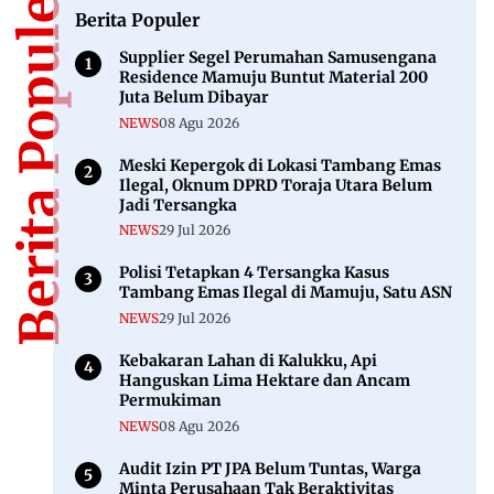
Berita Populer
Berita Populer
Supplier Segel Perumahan Samusengana
Residence Mamuju Buntut Material 200
Juta Belum Dibayar
NEWS
08 Agu 2026
Meski Kepergok di Lokasi Tambang Emas
Ilegal, Oknum DPRD Toraja Utara Belum
Jadi Tersangka
NEWS
29 Jul 2026
Polisi Tetapkan 4 Tersangka Kasus
Tambang Emas Ilegal di Mamuju, Satu ASN
NEWS
29 Jul 2026
Kebakaran Lahan di Kalukku, Api
Hanguskan Lima Hektare dan Ancam
Permukiman
NEWS
08 Agu 2026
Audit Izin PT JPA Belum Tuntas, Warga
Minta Perusahaan Tak Beraktivitas