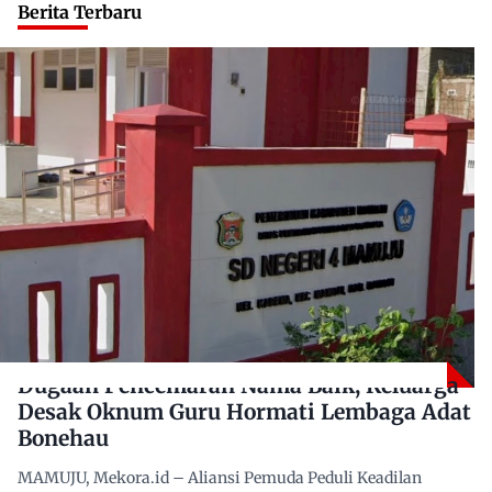
Berita Terbaru
Dugaan Pencemaran Nama Baik, Keluarga
Desak Oknum Guru Hormati Lembaga Adat
Bonehau
MAMUJU, Mekora.id – Aliansi Pemuda Peduli Keadilan