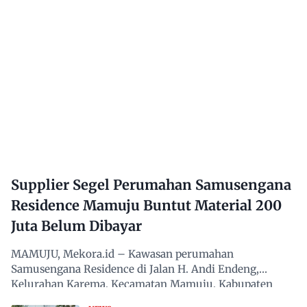
Supplier Segel Perumahan Samusengana
Residence Mamuju Buntut Material 200
Juta Belum Dibayar
MAMUJU, Mekora.id – Kawasan perumahan
Samusengana Residence di Jalan H. Andi Endeng,
Kelurahan Karema, Kecamatan Mamuju, Kabupaten
Mamuju, Sulawesi Barat,…