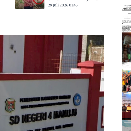
bak
Belum Jadi Tersangka
29 Juli 2026 01:46