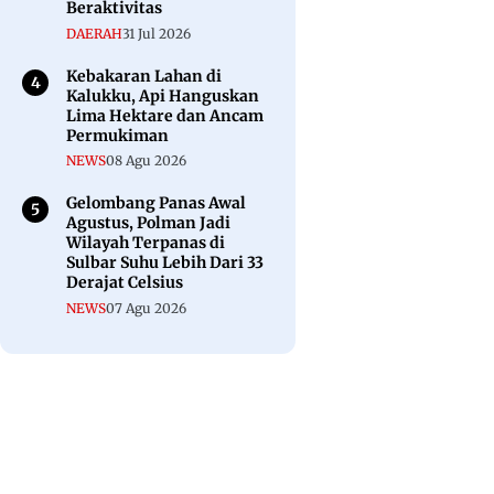
Beraktivitas
DAERAH
31 Jul 2026
Kebakaran Lahan di
Kalukku, Api Hanguskan
Lima Hektare dan Ancam
Permukiman
NEWS
08 Agu 2026
Gelombang Panas Awal
Agustus, Polman Jadi
Wilayah Terpanas di
Sulbar Suhu Lebih Dari 33
Derajat Celsius
NEWS
07 Agu 2026