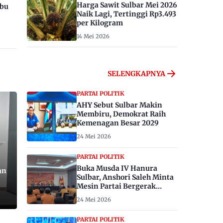
Harga Sawit Sulbar Mei 2026
ibu
Naik Lagi, Tertinggi Rp3.493
per Kilogram
14 Mei 2026
SELENGKAPNYA
PARTAI POLITIK
AHY Sebut Sulbar Makin
Membiru, Demokrat Raih
Kemenagan Besar 2029
24 Mei 2026
PARTAI POLITIK
Buka Musda IV Hanura
an
Sulbar, Anshori Saleh Minta
Mesin Partai Bergerak
Menangkan Pemilu 2029
24 Mei 2026
PARTAI POLITIK