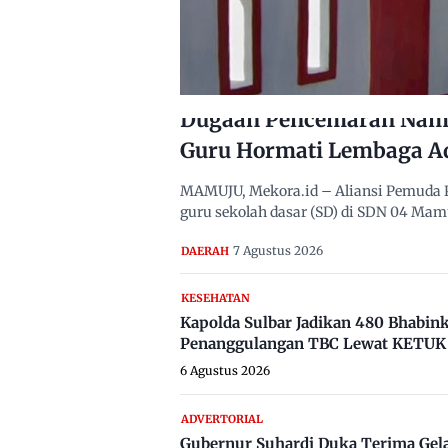
Dugaan Pencemaran Nama
Guru Hormati Lembaga A
MAMUJU, Mekora.id – Aliansi Pemuda 
guru sekolah dasar (SD) di SDN 04 Ma
7 Agustus 2026
DAERAH
KESEHATAN
Kapolda Sulbar Jadikan 480 Bhabi
Penanggulangan TBC Lewat KETUK 
6 Agustus 2026
ADVERTORIAL
Gubernur Suhardi Duka Terima Gel