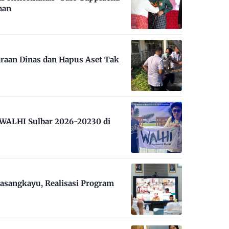
aan
raan Dinas dan Hapus Aset Tak
m WALHI Sulbar 2026-20230 di
asangkayu, Realisasi Program