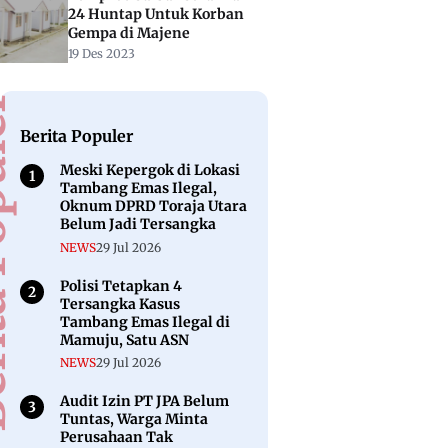
24 Huntap Untuk Korban
Gempa di Majene
19 Des 2023
puler
Berita Populer
Meski Kepergok di Lokasi
Tambang Emas Ilegal,
Oknum DPRD Toraja Utara
Belum Jadi Tersangka
NEWS
29 Jul 2026
Polisi Tetapkan 4
Tersangka Kasus
Tambang Emas Ilegal di
Mamuju, Satu ASN
NEWS
29 Jul 2026
Audit Izin PT JPA Belum
Tuntas, Warga Minta
Perusahaan Tak