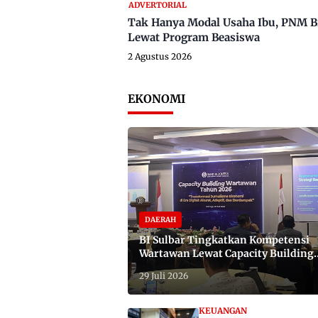
ADVERTORIAL
Tak Hanya Modal Usaha Ibu, PNM B
Lewat Program Beasiswa
2 Agustus 2026
EKONOMI
DAERAH
BI Sulbar Tingkatkan Kompetensi
Wartawan Lewat Capacity Building
2026
29 Juli 2026
KEUANGAN