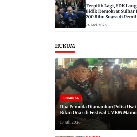
Terpilih Lagi, SDK Lan
Bidik Demokrat Sulbar 
200 Ribu Suara di Pemil
2029
24 Mei 2026
HUKUM
KRIMINAL
Dua Pemuda Diamankan Polisi Usai
Bikin Onar di Festival UMKM Mamu
Satu Bawa Badik
18 Juli 2026