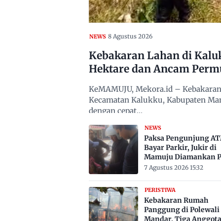
8 Agustus 2026
NEWS
Kebakaran Lahan di Kalu
Hektare dan Ancam Per
KeMAMUJU, Mekora.id – Kebakaran l
Kecamatan Kalukku, Kabupaten Mamuj
dengan cepat…
NEWS
Paksa Pengunjung A
Bayar Parkir, Jukir di
Mamuju Diamankan Po
7 Agustus 2026 15:32
PERISTIWA
Kebakaran Rumah
Panggung di Polewali
Mandar, Tiga Anggot