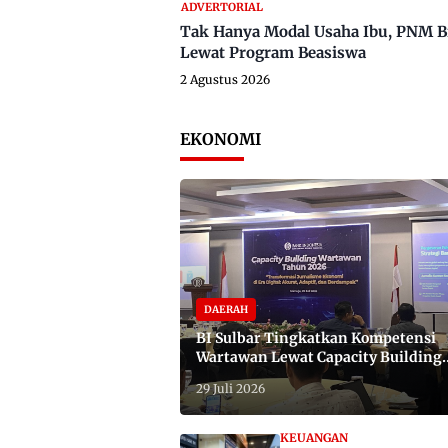
ADVERTORIAL
Tak Hanya Modal Usaha Ibu, PNM B
Lewat Program Beasiswa
2 Agustus 2026
EKONOMI
DAERAH
BI Sulbar Tingkatkan Kompetensi
Wartawan Lewat Capacity Building
2026
29 Juli 2026
KEUANGAN