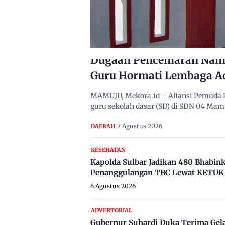
Dugaan Pencemaran Nama
Guru Hormati Lembaga A
MAMUJU, Mekora.id – Aliansi Pemuda 
guru sekolah dasar (SD) di SDN 04 Ma
7 Agustus 2026
DAERAH
KESEHATAN
Kapolda Sulbar Jadikan 480 Bhabi
Penanggulangan TBC Lewat KETUK 
6 Agustus 2026
ADVERTORIAL
Gubernur Suhardi Duka Terima Gel