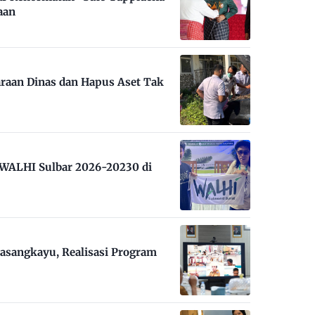
aan
raan Dinas dan Hapus Aset Tak
m WALHI Sulbar 2026-20230 di
asangkayu, Realisasi Program