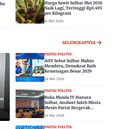
Harga Sawit Sulbar Mei 2026
ibu
Naik Lagi, Tertinggi Rp3.493
per Kilogram
14 Mei 2026
SELENGKAPNYA
PARTAI POLITIK
AHY Sebut Sulbar Makin
Membiru, Demokrat Raih
Kemenagan Besar 2029
24 Mei 2026
PARTAI POLITIK
Buka Musda IV Hanura
an
Sulbar, Anshori Saleh Minta
Mesin Partai Bergerak
Menangkan Pemilu 2029
24 Mei 2026
PARTAI POLITIK