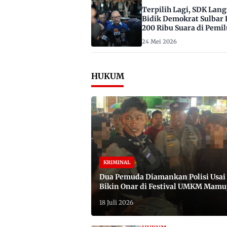
Terpilih Lagi, SDK Lan
Bidik Demokrat Sulbar 
200 Ribu Suara di Pemil
2029
24 Mei 2026
HUKUM
KRIMINAL
Dua Pemuda Diamankan Polisi Usai
Bikin Onar di Festival UMKM Mamu
Satu Bawa Badik
18 Juli 2026