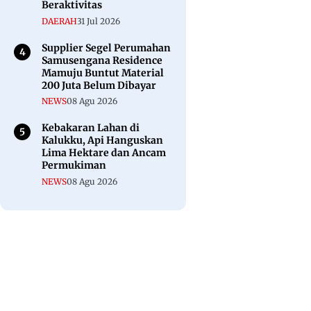
Beraktivitas
DAERAH
31 Jul 2026
Supplier Segel Perumahan
Samusengana Residence
Mamuju Buntut Material
200 Juta Belum Dibayar
NEWS
08 Agu 2026
Kebakaran Lahan di
Kalukku, Api Hanguskan
Lima Hektare dan Ancam
Permukiman
NEWS
08 Agu 2026