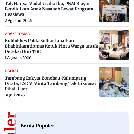
Tak Hanya Modal Usaha Ibu, PNM Biayai
Pendidikan Anak Nasabah Lewat Program
Beasiswa
2 Agustus 2026
ADVERTORIAL
Biddokkes Polda Sulbar Libatkan
Bhabinkamtibmas Ketuk Pintu Warga untuk
Deteksi Dini TBC
1 Agustus 2026
DAERAH
Tambang Rakyat Bonehau-Kalumpang
Ditata, ESDM Minta Tambang Tak Dikuasai
Pihak Luar
31 Juli 2026
Berita Populer