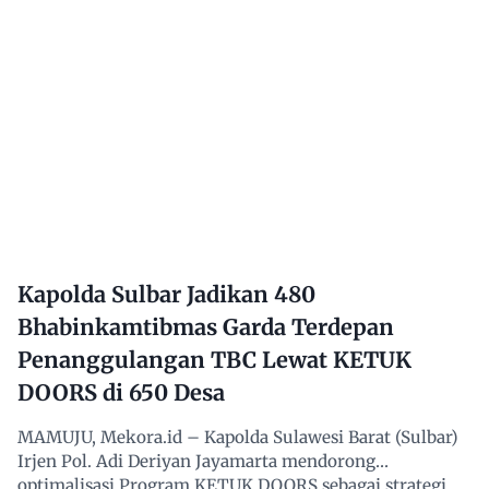
Kapolda Sulbar Jadikan 480
Bhabinkamtibmas Garda Terdepan
Penanggulangan TBC Lewat KETUK
DOORS di 650 Desa
MAMUJU, Mekora.id – Kapolda Sulawesi Barat (Sulbar)
Irjen Pol. Adi Deriyan Jayamarta mendorong
optimalisasi Program KETUK DOORS sebagai strategi