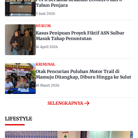
Tahun Penjara
5 Juni 2026
HUKUM
Kasus Penipuan Proyek Fiktif ASN Sulbar
Masuk Tahap Penuntutan
14 April 2026
KRIMINAL
Otak Pencurian Puluhan Motor Trail di
Mamuju Ditangkap, Diburu Hingga ke Sulut
10 Maret 2026
SELENGKAPNYA
LIFESTYLE