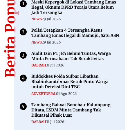
Berita Populer
Meski Kepergok di Lokasi Tambang Emas
Ilegal, Oknum DPRD Toraja Utara Belum
Jadi Tersangka
NEWS
29 Jul 2026
Polisi Tetapkan 4 Tersangka Kasus
Tambang Emas Ilegal di Mamuju, Satu ASN
NEWS
29 Jul 2026
Audit Izin PT JPA Belum Tuntas, Warga
Minta Perusahaan Tak Beraktivitas
DAERAH
31 Jul 2026
Biddokkes Polda Sulbar Libatkan
Bhabinkamtibmas Ketuk Pintu Warga
untuk Deteksi Dini TBC
ADVERTORIAL
01 Agu 2026
Tambang Rakyat Bonehau-Kalumpang
Ditata, ESDM Minta Tambang Tak
Dikuasai Pihak Luar
DAERAH
31 Jul 2026