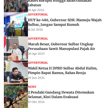
Kades Korupsi Hingga Salah Gunakan
Jabatan
18 Apr 2024
ADVERTORIAL
HUT ke-486, Gubernur SDK: Mamuju Wajah
Sulbar, Jangan Sampai Kumuh
14 Jul 2026
ADVERTORIAL
Marah Besar, Gubernur Sulbar Ungkap
Perusahaan Sawit Manupulasi Pajak Air
26 Apr 2025
ADVERTORIAL
Wakil Ketua II DPRD Sulbar Abdul Halim,
Pimpin Rapat Bamus, Bahas Renja
03 Jun 2024
NEWS
2 Pendaki Gandang Dewata Ditemukan
Selamat, Kini Dalam Evakuasi
15 Okt 2024