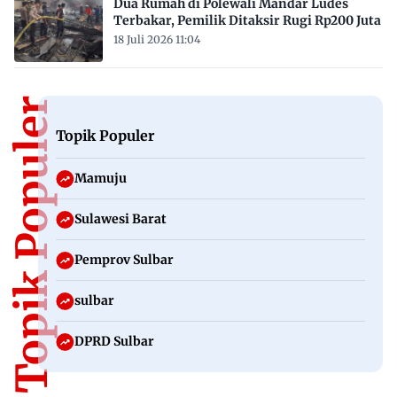
Dua Rumah di Polewali Mandar Ludes
Terbakar, Pemilik Ditaksir Rugi Rp200 Juta
18 Juli 2026 11:04
Topik Populer
Topik Populer
Mamuju
Sulawesi Barat
Pemprov Sulbar
sulbar
DPRD Sulbar