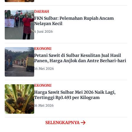
DAERAH
FKN Sulbar: Pelemahan Rupiah Ancam
Nelayan Kecil
4 Juni 2026
EKONOMI
Petani Sawit di Sulbar Kesulitan Jual Hasil
Panen, Harga Anjlok dan Antre Berhari-hari
16 Mei 2026
EKONOMI
Harga Sawit Sulbar Mei 2026 Naik Lagi,
Tertinggi Rp3.493 per Kilogram
14 Mei 2026
SELENGKAPNYA