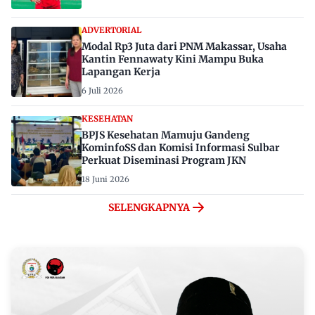
ADVERTORIAL
Modal Rp3 Juta dari PNM Makassar, Usaha
Kantin Fennawaty Kini Mampu Buka
Lapangan Kerja
6 Juli 2026
KESEHATAN
BPJS Kesehatan Mamuju Gandeng
KominfoSS dan Komisi Informasi Sulbar
Perkuat Diseminasi Program JKN
18 Juni 2026
SELENGKAPNYA