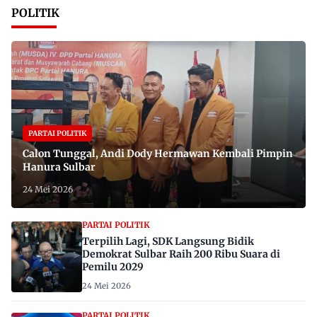
POLITIK
PARTAI POLITIK
Calon Tunggal, Andi Dody Hermawan Kembali Pimpin
Hanura Sulbar
24 Mei 2026
PARTAI POLITIK
Terpilih Lagi, SDK Langsung Bidik
Demokrat Sulbar Raih 200 Ribu Suara di
Pemilu 2029
24 Mei 2026
PARTAI POLITIK