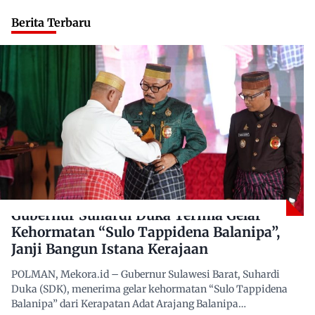
Berita Terbaru
Gubernur Suhardi Duka Terima Gelar
Kehormatan “Sulo Tappidena Balanipa”,
Janji Bangun Istana Kerajaan
POLMAN, Mekora.id – Gubernur Sulawesi Barat, Suhardi
Duka (SDK), menerima gelar kehormatan “Sulo Tappidena
Balanipa” dari Kerapatan Adat Arajang Balanipa…