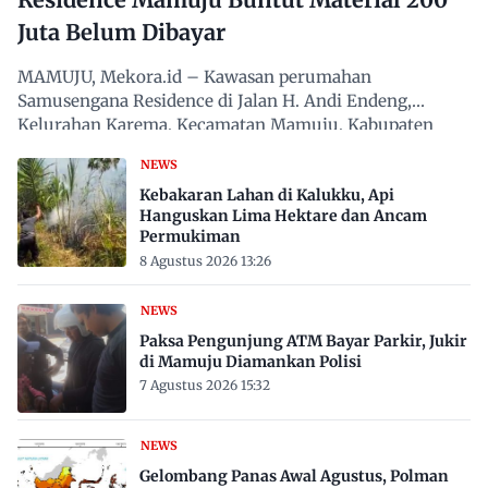
Juta Belum Dibayar
MAMUJU, Mekora.id – Kawasan perumahan
Samusengana Residence di Jalan H. Andi Endeng,
Kelurahan Karema, Kecamatan Mamuju, Kabupaten
Mamuju, Sulawesi Barat,…
NEWS
Kebakaran Lahan di Kalukku, Api
Hanguskan Lima Hektare dan Ancam
Permukiman
8 Agustus 2026 13:26
NEWS
Paksa Pengunjung ATM Bayar Parkir, Jukir
di Mamuju Diamankan Polisi
7 Agustus 2026 15:32
NEWS
Gelombang Panas Awal Agustus, Polman