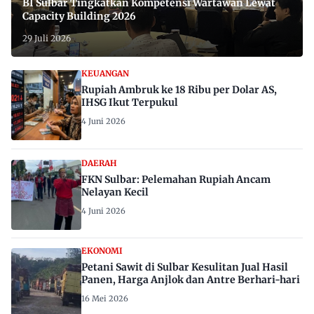
BI Sulbar Tingkatkan Kompetensi Wartawan Lewat
Capacity Building 2026
29 Juli 2026
KEUANGAN
Rupiah Ambruk ke 18 Ribu per Dolar AS,
IHSG Ikut Terpukul
4 Juni 2026
DAERAH
FKN Sulbar: Pelemahan Rupiah Ancam
Nelayan Kecil
4 Juni 2026
EKONOMI
Petani Sawit di Sulbar Kesulitan Jual Hasil
Panen, Harga Anjlok dan Antre Berhari-hari
16 Mei 2026