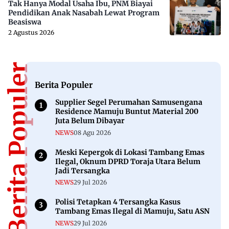
Tak Hanya Modal Usaha Ibu, PNM Biayai
Pendidikan Anak Nasabah Lewat Program
Beasiswa
2 Agustus 2026
Berita Populer
Berita Populer
Supplier Segel Perumahan Samusengana
Residence Mamuju Buntut Material 200
Juta Belum Dibayar
NEWS
08 Agu 2026
Meski Kepergok di Lokasi Tambang Emas
Ilegal, Oknum DPRD Toraja Utara Belum
Jadi Tersangka
NEWS
29 Jul 2026
Polisi Tetapkan 4 Tersangka Kasus
Tambang Emas Ilegal di Mamuju, Satu ASN
NEWS
29 Jul 2026