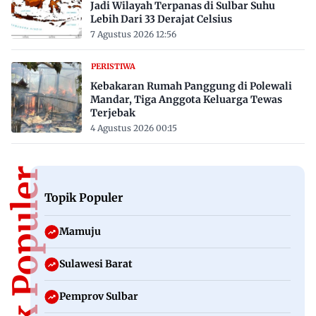
Jadi Wilayah Terpanas di Sulbar Suhu
Lebih Dari 33 Derajat Celsius
7 Agustus 2026 12:56
PERISTIWA
Kebakaran Rumah Panggung di Polewali
Mandar, Tiga Anggota Keluarga Tewas
Terjebak
4 Agustus 2026 00:15
Topik Populer
Topik Populer
Mamuju
Sulawesi Barat
Pemprov Sulbar