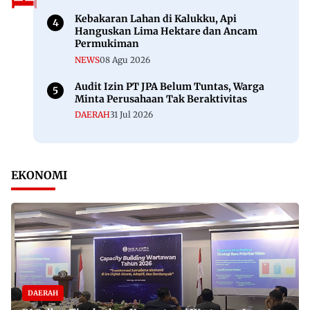
Kebakaran Lahan di Kalukku, Api
Hanguskan Lima Hektare dan Ancam
Permukiman
NEWS
08 Agu 2026
Audit Izin PT JPA Belum Tuntas, Warga
Minta Perusahaan Tak Beraktivitas
DAERAH
31 Jul 2026
EKONOMI
DAERAH