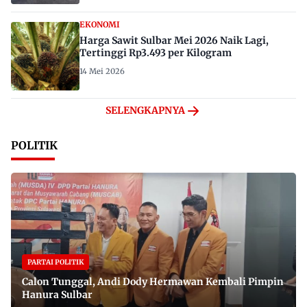
EKONOMI
Harga Sawit Sulbar Mei 2026 Naik Lagi,
Tertinggi Rp3.493 per Kilogram
14 Mei 2026
SELENGKAPNYA
POLITIK
PARTAI POLITIK
Calon Tunggal, Andi Dody Hermawan Kembali Pimpin
Hanura Sulbar