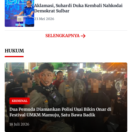
Aklamasi, Suhardi Duka Kembali Nahkodai
Demokrat Sulbar
23 Mei 2026
SELENGKAPNYA
HUKUM
KRIMINAL
Dua Pemuda Diamankan Polisi Usai Bikin Onar di
Festival UMKM Mamuju, Satu Bawa Badik
18 Juli 2026