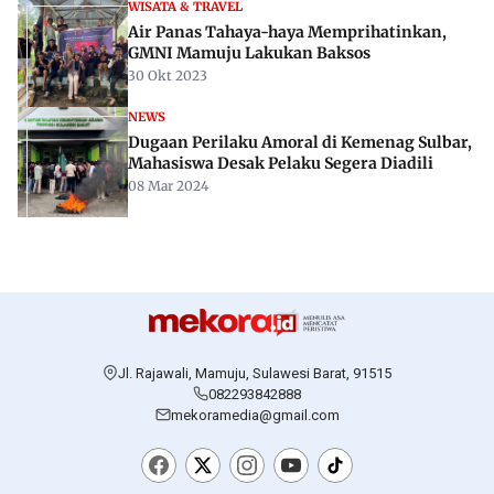
WISATA & TRAVEL
Air Panas Tahaya-haya Memprihatinkan,
GMNI Mamuju Lakukan Baksos
30 Okt 2023
NEWS
Dugaan Perilaku Amoral di Kemenag Sulbar,
Mahasiswa Desak Pelaku Segera Diadili
08 Mar 2024
Jl. Rajawali, Mamuju, Sulawesi Barat, 91515
082293842888
mekoramedia@gmail.com