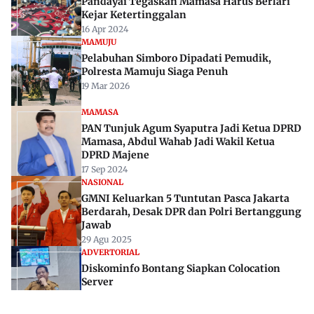
Pandayai Tegaskan Mamasa Harus Berlari
Kejar Ketertinggalan
16 Apr 2024
MAMUJU
Pelabuhan Simboro Dipadati Pemudik,
Polresta Mamuju Siaga Penuh
19 Mar 2026
MAMASA
PAN Tunjuk Agum Syaputra Jadi Ketua DPRD
Mamasa, Abdul Wahab Jadi Wakil Ketua
DPRD Majene
17 Sep 2024
NASIONAL
GMNI Keluarkan 5 Tuntutan Pasca Jakarta
Berdarah, Desak DPR dan Polri Bertanggung
Jawab
29 Agu 2025
ADVERTORIAL
Diskominfo Bontang Siapkan Colocation
Server
16 Jul 2025