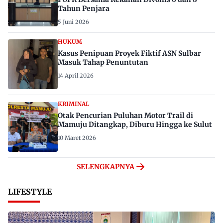
Tahun Penjara
5 Juni 2026
HUKUM
Kasus Penipuan Proyek Fiktif ASN Sulbar
Masuk Tahap Penuntutan
14 April 2026
KRIMINAL
Otak Pencurian Puluhan Motor Trail di
Mamuju Ditangkap, Diburu Hingga ke Sulut
10 Maret 2026
SELENGKAPNYA
LIFESTYLE