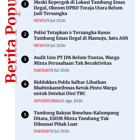
Berita Populer
Meski Kepergok di Lokasi Tambang Emas
Ilegal, Oknum DPRD Toraja Utara Belum
Jadi Tersangka
NEWS
29 Jul 2026
Polisi Tetapkan 4 Tersangka Kasus
Tambang Emas Ilegal di Mamuju, Satu ASN
NEWS
29 Jul 2026
Audit Izin PT JPA Belum Tuntas, Warga
Minta Perusahaan Tak Beraktivitas
DAERAH
31 Jul 2026
Biddokkes Polda Sulbar Libatkan
Bhabinkamtibmas Ketuk Pintu Warga
untuk Deteksi Dini TBC
ADVERTORIAL
01 Agu 2026
Tambang Rakyat Bonehau-Kalumpang
Ditata, ESDM Minta Tambang Tak
Dikuasai Pihak Luar
DAERAH
31 Jul 2026