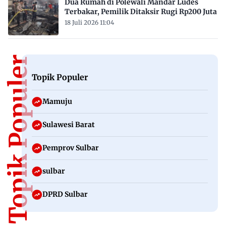
Dua Rumah di Polewali Mandar Ludes
Terbakar, Pemilik Ditaksir Rugi Rp200 Juta
18 Juli 2026 11:04
Topik Populer
Topik Populer
Mamuju
Sulawesi Barat
Pemprov Sulbar
sulbar
DPRD Sulbar