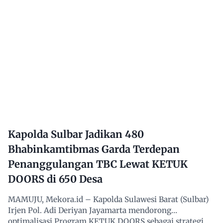
Kapolda Sulbar Jadikan 480
Bhabinkamtibmas Garda Terdepan
Penanggulangan TBC Lewat KETUK
DOORS di 650 Desa
MAMUJU, Mekora.id – Kapolda Sulawesi Barat (Sulbar)
Irjen Pol. Adi Deriyan Jayamarta mendorong
optimalisasi Program KETUK DOORS sebagai strategi