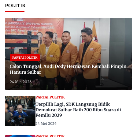
POLITIK
PARTAI POLITIK
Calon Tunggal, Andi Dody Hermawan Kembali Pimpin
Hanura Sulbar
24 Mei 2026
PARTAI POLITIK
Terpilih Lagi, SDK Langsung Bidik
Demokrat Sulbar Raih 200 Ribu Suara di
Pemilu 2029
24 Mei 2026
PARTAI POLITIK