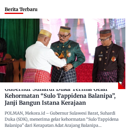
Berita Terbaru
Gubernur Suhardi Duka Terima Gelar
Kehormatan “Sulo Tappidena Balanipa”,
Janji Bangun Istana Kerajaan
POLMAN, Mekora.id – Gubernur Sulawesi Barat, Suhardi
Duka (SDK), menerima gelar kehormatan “Sulo Tappidena
Balanipa” dari Kerapatan Adat Arajang Balanipa…