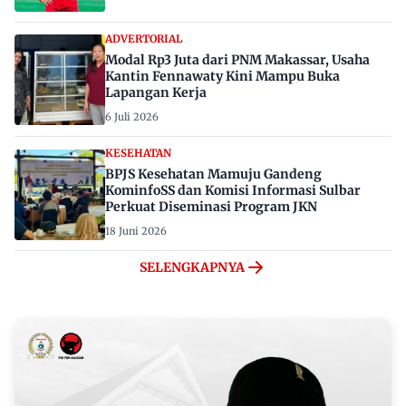
ADVERTORIAL
Modal Rp3 Juta dari PNM Makassar, Usaha
Kantin Fennawaty Kini Mampu Buka
Lapangan Kerja
6 Juli 2026
KESEHATAN
BPJS Kesehatan Mamuju Gandeng
KominfoSS dan Komisi Informasi Sulbar
Perkuat Diseminasi Program JKN
18 Juni 2026
SELENGKAPNYA