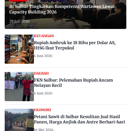
BI Sulbar Tingkatkan Kompetensi Wartawan Lewat
Capacity Building 2026
29 Juli 2026
KEUANGAN
Rupiah Ambruk ke 18 Ribu per Dolar AS,
IHSG Ikut Terpukul
4 Juni 2026
DAERAH
FKN Sulbar: Pelemahan Rupiah Ancam
Nelayan Kecil
4 Juni 2026
EKONOMI
Petani Sawit di Sulbar Kesulitan Jual Hasil
Panen, Harga Anjlok dan Antre Berhari-hari
16 Mei 2026