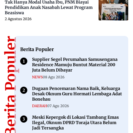
Tak Hanya Modal Usaha Ibu, PNM Biayai
Pendidikan Anak Nasabah Lewat Program
Beasiswa
2 Agustus 2026
Berita Populer
Berita Populer
Supplier Segel Perumahan Samusengana
Residence Mamuju Buntut Material 200
Juta Belum Dibayar
NEWS
08 Agu 2026
Dugaan Pencemaran Nama Baik, Keluarga
Desak Oknum Guru Hormati Lembaga Adat
Bonehau
DAERAH
07 Agu 2026
Meski Kepergok di Lokasi Tambang Emas
Ilegal, Oknum DPRD Toraja Utara Belum
Jadi Tersangka