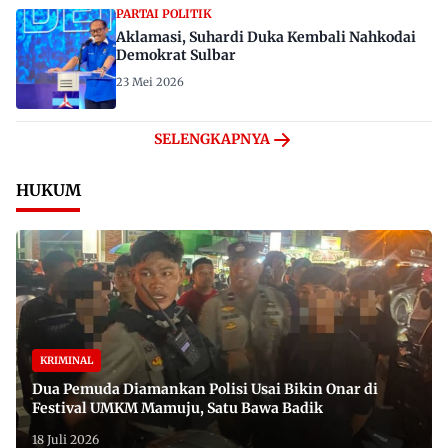
PARTAI POLITIK
Aklamasi, Suhardi Duka Kembali Nahkodai
Demokrat Sulbar
23 Mei 2026
SELENGKAPNYA
HUKUM
KRIMINAL
Dua Pemuda Diamankan Polisi Usai Bikin Onar di
Festival UMKM Mamuju, Satu Bawa Badik
18 Juli 2026