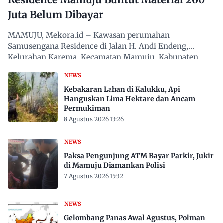
Juta Belum Dibayar
MAMUJU, Mekora.id – Kawasan perumahan
Samusengana Residence di Jalan H. Andi Endeng,
Kelurahan Karema, Kecamatan Mamuju, Kabupaten
Mamuju, Sulawesi Barat,…
NEWS
Kebakaran Lahan di Kalukku, Api
Hanguskan Lima Hektare dan Ancam
Permukiman
8 Agustus 2026 13:26
NEWS
Paksa Pengunjung ATM Bayar Parkir, Jukir
di Mamuju Diamankan Polisi
7 Agustus 2026 15:32
NEWS
Gelombang Panas Awal Agustus, Polman