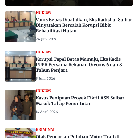
HUKUM
Vonis Bebas Dibatalkan, Eks Kadishut Sulbar
Dinyatakan Bersalah Korupsi Bibit
Rehabilitasi Hutan
26 Juni 2026
HUKUM
Korupsi Tapal Batas Mamuju, Eks Kadis
PUPR Bersama Rekanan Divonis 6 dan 8
Tahun Penjara
5 Juni 2026
HUKUM
Kasus Penipuan Proyek Fiktif ASN Sulbar
Masuk Tahap Penuntutan
14 April 2026
KRIMINAL
Otak Pencurian Puluhan Motor Trail di