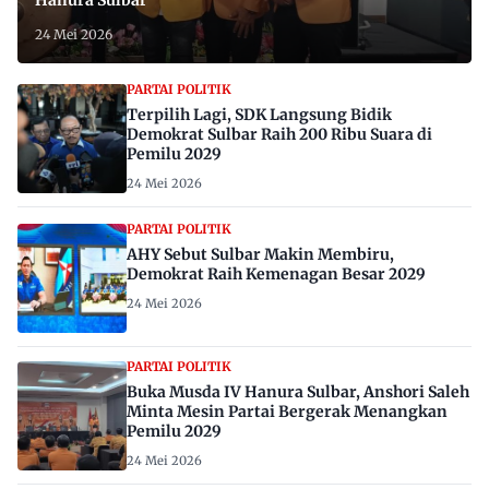
24 Mei 2026
PARTAI POLITIK
Terpilih Lagi, SDK Langsung Bidik
Demokrat Sulbar Raih 200 Ribu Suara di
Pemilu 2029
24 Mei 2026
PARTAI POLITIK
AHY Sebut Sulbar Makin Membiru,
Demokrat Raih Kemenagan Besar 2029
24 Mei 2026
PARTAI POLITIK
Buka Musda IV Hanura Sulbar, Anshori Saleh
Minta Mesin Partai Bergerak Menangkan
Pemilu 2029
24 Mei 2026