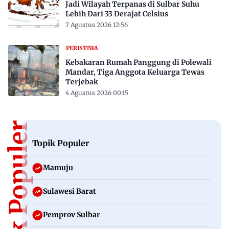
Jadi Wilayah Terpanas di Sulbar Suhu
Lebih Dari 33 Derajat Celsius
7 Agustus 2026 12:56
PERISTIWA
Kebakaran Rumah Panggung di Polewali
Mandar, Tiga Anggota Keluarga Tewas
Terjebak
4 Agustus 2026 00:15
Topik Populer
Topik Populer
Mamuju
Sulawesi Barat
Pemprov Sulbar