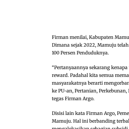
Firman menilai, Kabupaten Mamuj
Dimana sejak 2022, Mamuju tela
100 Persen Penduduknya.
“Pertanyaannya sekarang kenapa t
reward. Padahal kita semua mem
masyarakatnya berarti mengorbanka
ke PU-an, Pertanian, Perkebunan,
tegas Firman Argo.
Disisi lain kata Firman Argo, Pe
Mamuju. Hal ini berbanding terba
mengalokasikan sebagian subsidi