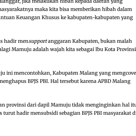
ilanggar, jika melakukan hibah kepada daerah yang
masyarakatnya maka kita bisa memberikan hibah dalam
antuan Keuangan Khusus ke kabupaten-kabupaten yang
us hadir men
support
anggaran Kabupaten, bukan malah
agi Mamuju adalah wajah kita sebagai Ibu Kota Provinsi
ju ini mencontohkan, Kabupaten Malang yang mengcove
menghapus BPJS PBI. Hal tersebut karena APBD Malang
n provinsi dari dapil Mamuju tidak menginginkan hal it
s turut hadir mensubsidi sebagian BPJS PBI masyarakat d