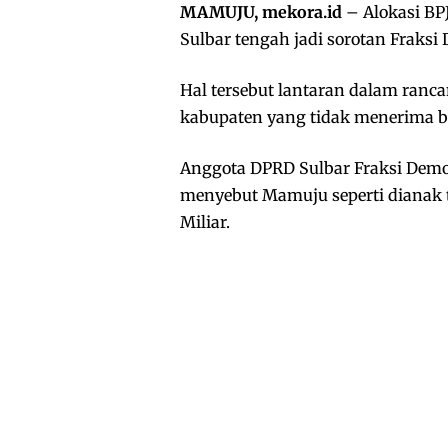
MAMUJU, mekora.id
– Alokasi BP
Sulbar tengah jadi sorotan Fraksi
Hal tersebut lantaran dalam ran
kabupaten yang tidak menerima ba
Anggota DPRD Sulbar Fraksi Dem
menyebut Mamuju seperti dianak t
Miliar.