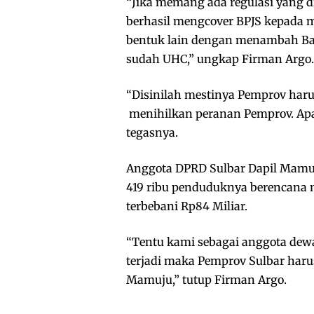
“Jika memang ada regulasi yang d
berhasil mengcover BPJS kepada 
bentuk lain dengan menambah B
sudah UHC,” ungkap Firman Argo.
“Disinilah mestinya Pemprov har
menihilkan peranan Pemprov. Apal
tegasnya.
Anggota DPRD Sulbar Dapil Mamu
419 ribu penduduknya berencana 
terbebani Rp84 Miliar.
“Tentu kami sebagai anggota dewa
terjadi maka Pemprov Sulbar haru
Mamuju,” tutup Firman Argo.