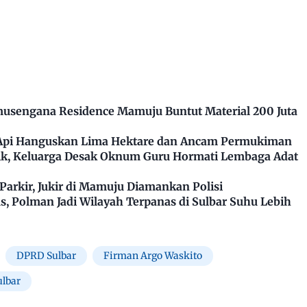
usengana Residence Mamuju Buntut Material 200 Juta
 Api Hanguskan Lima Hektare dan Ancam Permukiman
k, Keluarga Desak Oknum Guru Hormati Lembaga Adat
arkir, Jukir di Mamuju Diamankan Polisi
, Polman Jadi Wilayah Terpanas di Sulbar Suhu Lebih
DPRD Sulbar
Firman Argo Waskito
lbar