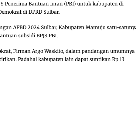
JS Penerima Bantuan Iuran (PBI) untuk kabupaten di
 Demokrat di DPRD Sulbar.
cangan APBD 2024 Sulbar, Kabupaten Mamuju satu-satuny
ntuan subsidi BPJS PBI.
okrat, Firman Argo Waskito, dalam pandangan umumnya
irikan. Padahal kabupaten lain dapat suntikan Rp 13