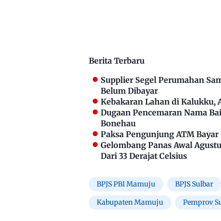
Berita Terbaru
Supplier Segel Perumahan Sam
Belum Dibayar
Kebakaran Lahan di Kalukku,
Dugaan Pencemaran Nama Bai
Bonehau
Paksa Pengunjung ATM Bayar P
Gelombang Panas Awal Agustus
Dari 33 Derajat Celsius
BPJS PBI Mamuju
BPJS Sulbar
Kabupaten Mamuju
Pemprov Su