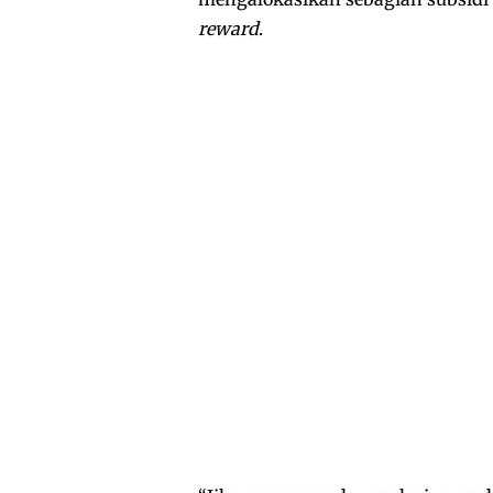
reward
.