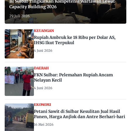
BI Sulbar Tingkatkan Kompetensi Wartawan Lewat
Capacity Building 2026
29 Juli 2026
KEUANGAN
Rupiah Ambruk ke 18 Ribu per Dolar AS,
IHSG Ikut Terpukul
4 Juni 2026
DAERAH
FKN Sulbar: Pelemahan Rupiah Ancam
Nelayan Kecil
4 Juni 2026
EKONOMI
Petani Sawit di Sulbar Kesulitan Jual Hasil
Panen, Harga Anjlok dan Antre Berhari-hari
16 Mei 2026