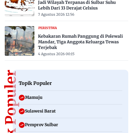
Jadi Wilayah Terpanas di Sulbar Suhu
Lebih Dari 33 Derajat Celsius
7 Agustus 2026 12:56
PERISTIWA
Kebakaran Rumah Panggung di Polewali
Mandar, Tiga Anggota Keluarga Tewas
Terjebak
4 Agustus 2026 00:15
Topik Populer
Topik Populer
Mamuju
Sulawesi Barat
Pemprov Sulbar