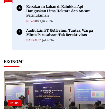
Kebakaran Lahan di Kalukku, Api
Hanguskan Lima Hektare dan Ancam
Permukiman
NEWS
08 Agu 2026
Audit Izin PT JPA Belum Tuntas, Warga
Minta Perusahaan Tak Beraktivitas
DAERAH
31 Jul 2026
EKONOMI
DAERAH