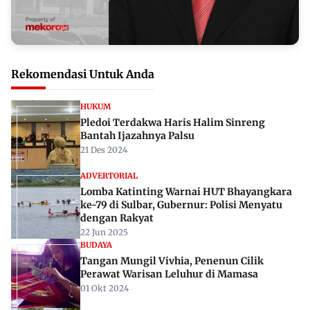
Rekomendasi Untuk Anda
HUKUM
Pledoi Terdakwa Haris Halim Sinreng
Bantah Ijazahnya Palsu
21 Des 2024
ADVERTORIAL
Lomba Katinting Warnai HUT Bhayangkara
ke-79 di Sulbar, Gubernur: Polisi Menyatu
dengan Rakyat
22 Jun 2025
BUDAYA
Tangan Mungil Vivhia, Penenun Cilik
Perawat Warisan Leluhur di Mamasa
01 Okt 2024