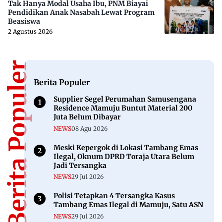
Tak Hanya Modal Usaha Ibu, PNM Biayai
Pendidikan Anak Nasabah Lewat Program
Beasiswa
2 Agustus 2026
Berita Populer
Berita Populer
Supplier Segel Perumahan Samusengana
Residence Mamuju Buntut Material 200
Juta Belum Dibayar
NEWS
08 Agu 2026
Meski Kepergok di Lokasi Tambang Emas
Ilegal, Oknum DPRD Toraja Utara Belum
Jadi Tersangka
NEWS
29 Jul 2026
Polisi Tetapkan 4 Tersangka Kasus
Tambang Emas Ilegal di Mamuju, Satu ASN
NEWS
29 Jul 2026