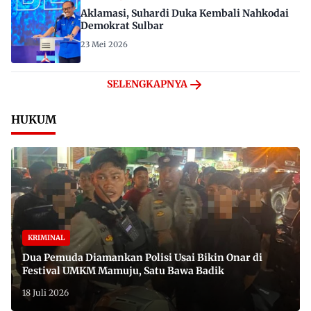
Aklamasi, Suhardi Duka Kembali Nahkodai
Demokrat Sulbar
23 Mei 2026
SELENGKAPNYA
HUKUM
KRIMINAL
Dua Pemuda Diamankan Polisi Usai Bikin Onar di
Festival UMKM Mamuju, Satu Bawa Badik
18 Juli 2026