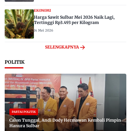
EKONOMI
Harga Sawit Sulbar Mei 2026 Naik Lagi,
Tertinggi Rp3.493 per Kilogram
14 Mei 2026
SELENGKAPNYA
POLITIK
PARTAI POLITIK
Calon Tunggal, Andi Dody Hermawan Kembali Pimpin
Hanura Sulbar