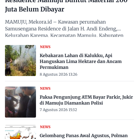
Juta Belum Dibayar
MAMUJU, Mekora.id – Kawasan perumahan
Samusengana Residence di Jalan H. Andi Endeng,
Kelurahan Karema, Kecamatan Mamuju, Kabupaten
Mamuju, Sulawesi Barat,…
NEWS
Kebakaran Lahan di Kalukku, Api
Hanguskan Lima Hektare dan Ancam
Permukiman
8 Agustus 2026 13:26
NEWS
Paksa Pengunjung ATM Bayar Parkir, Jukir
di Mamuju Diamankan Polisi
7 Agustus 2026 15:32
NEWS
Gelombang Panas Awal Agustus, Polman