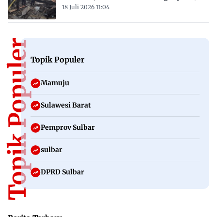
18 Juli 2026 11:04
Topik Populer
Topik Populer
Mamuju
Sulawesi Barat
Pemprov Sulbar
sulbar
DPRD Sulbar