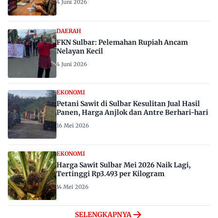
4 Juni 2026
DAERAH
FKN Sulbar: Pelemahan Rupiah Ancam
Nelayan Kecil
4 Juni 2026
EKONOMI
Petani Sawit di Sulbar Kesulitan Jual Hasil
Panen, Harga Anjlok dan Antre Berhari-hari
16 Mei 2026
EKONOMI
Harga Sawit Sulbar Mei 2026 Naik Lagi,
Tertinggi Rp3.493 per Kilogram
14 Mei 2026
SELENGKAPNYA