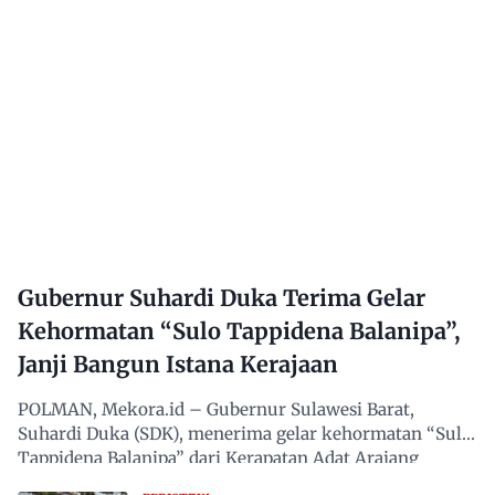
Gubernur Suhardi Duka Terima Gelar
Kehormatan “Sulo Tappidena Balanipa”,
Janji Bangun Istana Kerajaan
POLMAN, Mekora.id – Gubernur Sulawesi Barat,
Suhardi Duka (SDK), menerima gelar kehormatan “Sulo
Tappidena Balanipa” dari Kerapatan Adat Arajang
Balanipa…