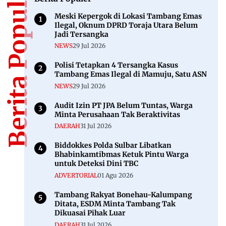
Berita Populer
Meski Kepergok di Lokasi Tambang Emas
Ilegal, Oknum DPRD Toraja Utara Belum
Jadi Tersangka
NEWS
29 Jul 2026
Polisi Tetapkan 4 Tersangka Kasus
Tambang Emas Ilegal di Mamuju, Satu ASN
NEWS
29 Jul 2026
Audit Izin PT JPA Belum Tuntas, Warga
Minta Perusahaan Tak Beraktivitas
DAERAH
31 Jul 2026
Biddokkes Polda Sulbar Libatkan
Bhabinkamtibmas Ketuk Pintu Warga
untuk Deteksi Dini TBC
ADVERTORIAL
01 Agu 2026
Tambang Rakyat Bonehau-Kalumpang
Ditata, ESDM Minta Tambang Tak
Dikuasai Pihak Luar
DAERAH
31 Jul 2026