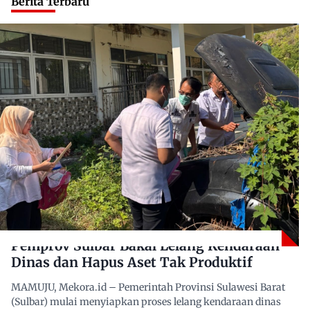
Berita Terbaru
Pemprov Sulbar Bakal Lelang Kendaraan
Dinas dan Hapus Aset Tak Produktif
MAMUJU, Mekora.id – Pemerintah Provinsi Sulawesi Barat
(Sulbar) mulai menyiapkan proses lelang kendaraan dinas