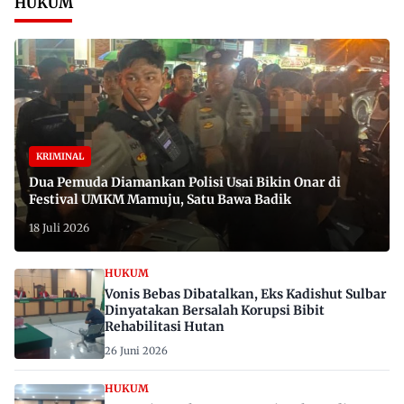
HUKUM
KRIMINAL
Dua Pemuda Diamankan Polisi Usai Bikin Onar di
Festival UMKM Mamuju, Satu Bawa Badik
18 Juli 2026
HUKUM
Vonis Bebas Dibatalkan, Eks Kadishut Sulbar
Dinyatakan Bersalah Korupsi Bibit
Rehabilitasi Hutan
26 Juni 2026
HUKUM