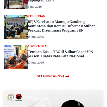
Lapangan Kerja
6 Juli 2026
KESEHATAN
BPJS Kesehatan Mamuju Gandeng
KominfoSS dan Komisi Informasi Sulbar
Perkuat Diseminasi Program JKN
18 Juni 2026
ADVERTORIAL
Temuan Kasus TBC di Sulbar Capai 30,9
persen, Diatas Rata-rata Nasional
12 Juni 2026
SELENGKAPNYA