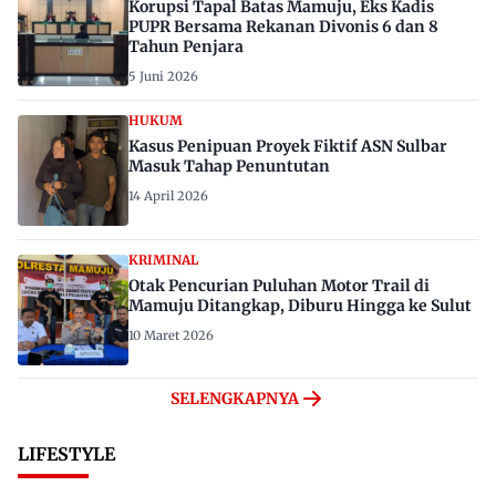
Korupsi Tapal Batas Mamuju, Eks Kadis
PUPR Bersama Rekanan Divonis 6 dan 8
Tahun Penjara
5 Juni 2026
HUKUM
Kasus Penipuan Proyek Fiktif ASN Sulbar
Masuk Tahap Penuntutan
14 April 2026
KRIMINAL
Otak Pencurian Puluhan Motor Trail di
Mamuju Ditangkap, Diburu Hingga ke Sulut
10 Maret 2026
SELENGKAPNYA
LIFESTYLE