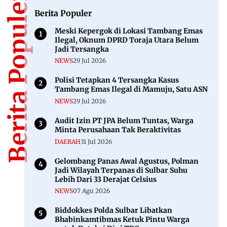
Berita Populer
Berita Populer
Meski Kepergok di Lokasi Tambang Emas
Ilegal, Oknum DPRD Toraja Utara Belum
Jadi Tersangka
NEWS
29 Jul 2026
Polisi Tetapkan 4 Tersangka Kasus
Tambang Emas Ilegal di Mamuju, Satu ASN
NEWS
29 Jul 2026
Audit Izin PT JPA Belum Tuntas, Warga
Minta Perusahaan Tak Beraktivitas
DAERAH
31 Jul 2026
Gelombang Panas Awal Agustus, Polman
Jadi Wilayah Terpanas di Sulbar Suhu
Lebih Dari 33 Derajat Celsius
NEWS
07 Agu 2026
Biddokkes Polda Sulbar Libatkan
Bhabinkamtibmas Ketuk Pintu Warga