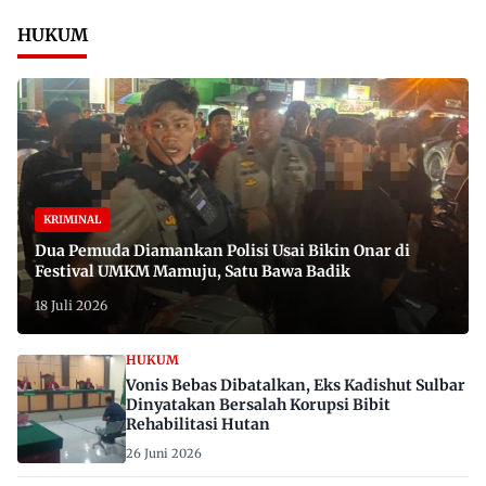
HUKUM
KRIMINAL
Dua Pemuda Diamankan Polisi Usai Bikin Onar di
Festival UMKM Mamuju, Satu Bawa Badik
18 Juli 2026
HUKUM
Vonis Bebas Dibatalkan, Eks Kadishut Sulbar
Dinyatakan Bersalah Korupsi Bibit
Rehabilitasi Hutan
26 Juni 2026