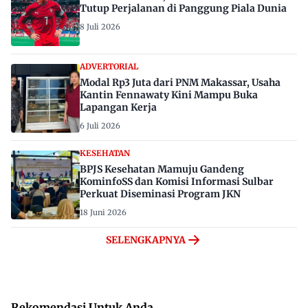
Tutup Perjalanan di Panggung Piala Dunia
8 Juli 2026
ADVERTORIAL
Modal Rp3 Juta dari PNM Makassar, Usaha
Kantin Fennawaty Kini Mampu Buka
Lapangan Kerja
6 Juli 2026
KESEHATAN
BPJS Kesehatan Mamuju Gandeng
KominfoSS dan Komisi Informasi Sulbar
Perkuat Diseminasi Program JKN
18 Juni 2026
SELENGKAPNYA
Rekomendasi Untuk Anda