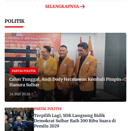
SELENGKAPNYA
POLITIK
PARTAI POLITIK
Calon Tunggal, Andi Dody Hermawan Kembali Pimpin
Hanura Sulbar
24 Mei 2026
PARTAI POLITIK
Terpilih Lagi, SDK Langsung Bidik
Demokrat Sulbar Raih 200 Ribu Suara di
Pemilu 2029