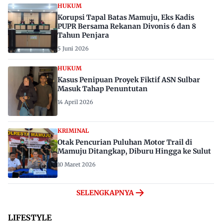
HUKUM
Korupsi Tapal Batas Mamuju, Eks Kadis
PUPR Bersama Rekanan Divonis 6 dan 8
Tahun Penjara
5 Juni 2026
HUKUM
Kasus Penipuan Proyek Fiktif ASN Sulbar
Masuk Tahap Penuntutan
14 April 2026
KRIMINAL
Otak Pencurian Puluhan Motor Trail di
Mamuju Ditangkap, Diburu Hingga ke Sulut
10 Maret 2026
SELENGKAPNYA
LIFESTYLE