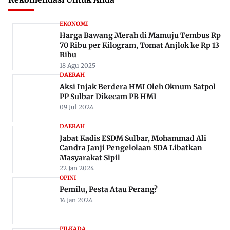
EKONOMI
Harga Bawang Merah di Mamuju Tembus Rp
70 Ribu per Kilogram, Tomat Anjlok ke Rp 13
Ribu
18 Agu 2025
DAERAH
Aksi Injak Berdera HMI Oleh Oknum Satpol
PP Sulbar Dikecam PB HMI
09 Jul 2024
DAERAH
Jabat Kadis ESDM Sulbar, Mohammad Ali
Candra Janji Pengelolaan SDA Libatkan
Masyarakat Sipil
22 Jan 2024
OPINI
Pemilu, Pesta Atau Perang?
14 Jan 2024
PILKADA