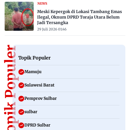
NEWS
Meski Kepergok di Lokasi Tambang Emas
Ilegal, Oknum DPRD Toraja Utara Belum
Jadi Tersangka
29 Juli 2026 01:46
Topik Populer
Topik Populer
Mamuju
Sulawesi Barat
Pemprov Sulbar
sulbar
DPRD Sulbar