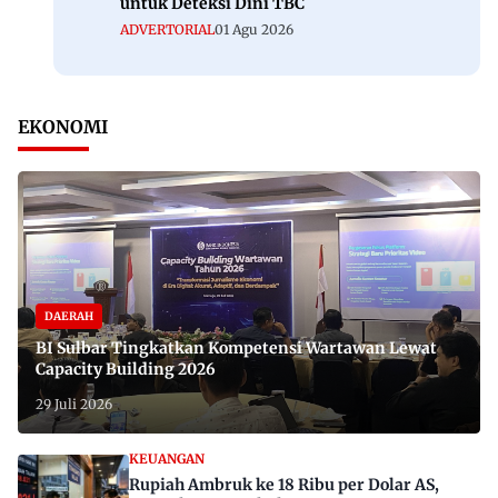
untuk Deteksi Dini TBC
ADVERTORIAL
01 Agu 2026
EKONOMI
DAERAH
BI Sulbar Tingkatkan Kompetensi Wartawan Lewat
Capacity Building 2026
29 Juli 2026
KEUANGAN
Rupiah Ambruk ke 18 Ribu per Dolar AS,