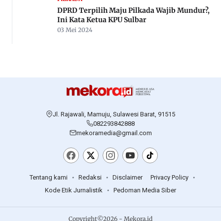
DPRD Terpilih Maju Pilkada Wajib Mundur?,
Ini Kata Ketua KPU Sulbar
03 Mei 2024
Jl. Rajawali, Mamuju, Sulawesi Barat, 91515
082293842888
mekoramedia@gmail.com
Tentang kami
Redaksi
Disclaimer
Privacy Policy
Kode Etik Jurnalistik
Pedoman Media Siber
Copyright©2026 - Mekora.id