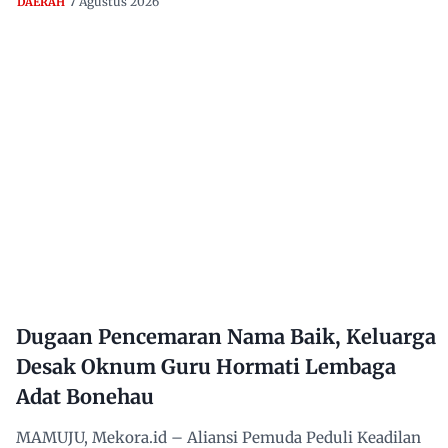
7 Agustus 2026
DAERAH
Dugaan Pencemaran Nama Baik, Keluarga
Desak Oknum Guru Hormati Lembaga
Adat Bonehau
MAMUJU, Mekora.id – Aliansi Pemuda Peduli Keadilan