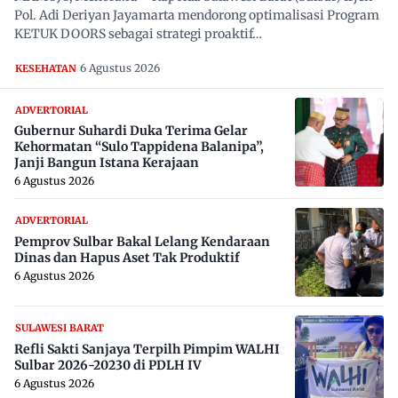
Pol. Adi Deriyan Jayamarta mendorong optimalisasi Program
KETUK DOORS sebagai strategi proaktif…
6 Agustus 2026
KESEHATAN
ADVERTORIAL
Gubernur Suhardi Duka Terima Gelar
Kehormatan “Sulo Tappidena Balanipa”,
Janji Bangun Istana Kerajaan
6 Agustus 2026
ADVERTORIAL
Pemprov Sulbar Bakal Lelang Kendaraan
Dinas dan Hapus Aset Tak Produktif
6 Agustus 2026
SULAWESI BARAT
Refli Sakti Sanjaya Terpilh Pimpim WALHI
Sulbar 2026-20230 di PDLH IV
6 Agustus 2026