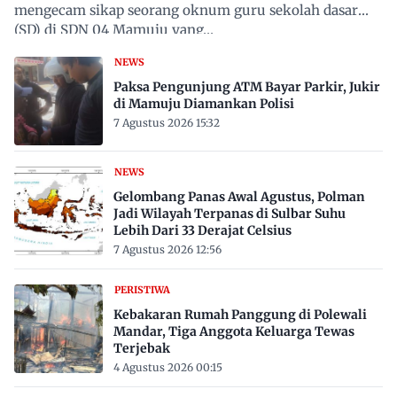
mengecam sikap seorang oknum guru sekolah dasar
(SD) di SDN 04 Mamuju yang…
NEWS
Paksa Pengunjung ATM Bayar Parkir, Jukir
di Mamuju Diamankan Polisi
7 Agustus 2026 15:32
NEWS
Gelombang Panas Awal Agustus, Polman
Jadi Wilayah Terpanas di Sulbar Suhu
Lebih Dari 33 Derajat Celsius
7 Agustus 2026 12:56
PERISTIWA
Kebakaran Rumah Panggung di Polewali
Mandar, Tiga Anggota Keluarga Tewas
Terjebak
4 Agustus 2026 00:15