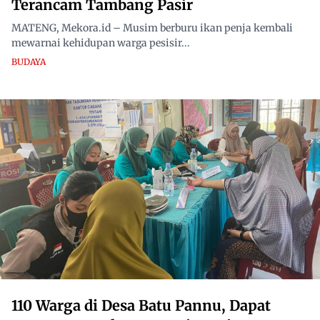
Terancam Tambang Pasir
MATENG, Mekora.id – Musim berburu ikan penja kembali
mewarnai kehidupan warga pesisir...
BUDAYA
110 Warga di Desa Batu Pannu, Dapat