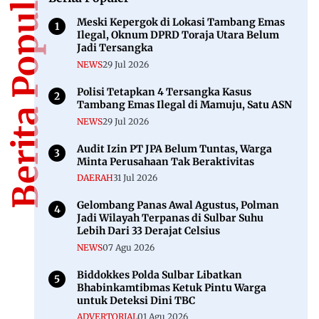
Berita Populer
Meski Kepergok di Lokasi Tambang Emas
Ilegal, Oknum DPRD Toraja Utara Belum
Jadi Tersangka
NEWS
29 Jul 2026
Polisi Tetapkan 4 Tersangka Kasus
Tambang Emas Ilegal di Mamuju, Satu ASN
NEWS
29 Jul 2026
Audit Izin PT JPA Belum Tuntas, Warga
Minta Perusahaan Tak Beraktivitas
DAERAH
31 Jul 2026
Gelombang Panas Awal Agustus, Polman
Jadi Wilayah Terpanas di Sulbar Suhu
Lebih Dari 33 Derajat Celsius
NEWS
07 Agu 2026
Biddokkes Polda Sulbar Libatkan
Bhabinkamtibmas Ketuk Pintu Warga
untuk Deteksi Dini TBC
ADVERTORIAL
01 Agu 2026