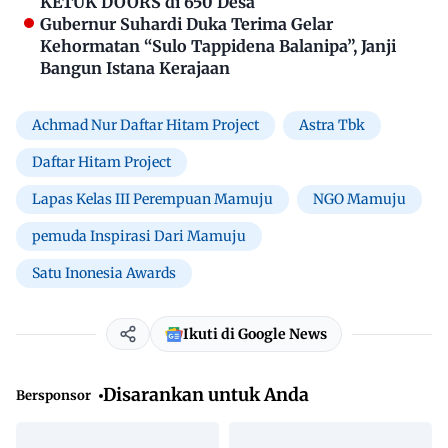
KETUK DOORS di 650 Desa
Gubernur Suhardi Duka Terima Gelar
Kehormatan “Sulo Tappidena Balanipa”, Janji
Bangun Istana Kerajaan
Achmad Nur Daftar Hitam Project
Astra Tbk
Daftar Hitam Project
Lapas Kelas III Perempuan Mamuju
NGO Mamuju
pemuda Inspirasi Dari Mamuju
Satu Inonesia Awards
Ikuti di Google News
Disarankan untuk Anda
Bersponsor