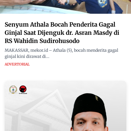
Senyum Athala Bocah Penderita Gagal
Ginjal Saat Dijenguk dr. Asran Masdy di
RS Wahidin Sudirohusodo
MAKASSAR, mekor.id – Athala (5), bocah menderita gagal
ginjal kini dirawat di...
ADVERTORIAL