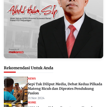
Rekomendasi Untuk Anda
NEWS
Sepi Tak Diliput Media, Debat Kedua Pilkada
Mateng Ricuh dan Diprotes Pendukung
Paslon
21 Nov 2024
HOME