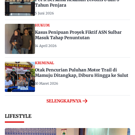
Tahun Penjara
5 Juni 2026
HUKUM
Kasus Penipuan Proyek Fiktif ASN Sulbar
Masuk Tahap Penuntutan
14 April 2026
KRIMINAL
Otak Pencurian Puluhan Motor Trail di
Mamuju Ditangkap, Diburu Hingga ke Sulut
10 Maret 2026
SELENGKAPNYA
LIFESTYLE