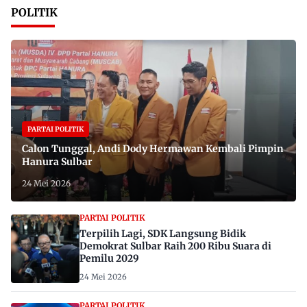
POLITIK
PARTAI POLITIK
Calon Tunggal, Andi Dody Hermawan Kembali Pimpin
Hanura Sulbar
24 Mei 2026
PARTAI POLITIK
Terpilih Lagi, SDK Langsung Bidik
Demokrat Sulbar Raih 200 Ribu Suara di
Pemilu 2029
24 Mei 2026
PARTAI POLITIK