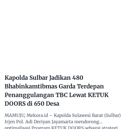
Kapolda Sulbar Jadikan 480
Bhabinkamtibmas Garda Terdepan
Penanggulangan TBC Lewat KETUK
DOORS di 650 Desa
MAMUJU, Mekora.id – Kapolda Sulawesi Barat (Sulbar)
Irjen Pol. Adi Deriyan Jayamarta mendorong
optimalisasi Program KETUK DOORS sebagai strategi