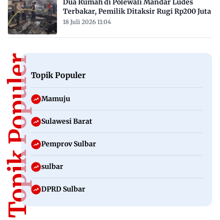
Dua Rumah di Polewali Mandar Ludes
Terbakar, Pemilik Ditaksir Rugi Rp200 Juta
18 Juli 2026 11:04
Topik Populer
Topik Populer
Mamuju
Sulawesi Barat
Pemprov Sulbar
sulbar
DPRD Sulbar