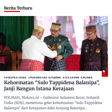
Berita Terbaru
Gubernur Suhardi Duka Terima Gelar
Kehormatan “Sulo Tappidena Balanipa”,
Janji Bangun Istana Kerajaan
POLMAN, Mekora.id – Gubernur Sulawesi Barat, Suhardi
Duka (SDK), menerima gelar kehormatan “Sulo Tappidena
Balanipa” dari Kerapatan Adat Arajang Balanipa…