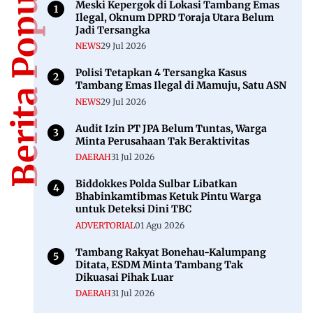
Berita Populer
Meski Kepergok di Lokasi Tambang Emas
Ilegal, Oknum DPRD Toraja Utara Belum
Jadi Tersangka
NEWS
29 Jul 2026
Polisi Tetapkan 4 Tersangka Kasus
Tambang Emas Ilegal di Mamuju, Satu ASN
NEWS
29 Jul 2026
Audit Izin PT JPA Belum Tuntas, Warga
Minta Perusahaan Tak Beraktivitas
DAERAH
31 Jul 2026
Biddokkes Polda Sulbar Libatkan
Bhabinkamtibmas Ketuk Pintu Warga
untuk Deteksi Dini TBC
ADVERTORIAL
01 Agu 2026
Tambang Rakyat Bonehau-Kalumpang
Ditata, ESDM Minta Tambang Tak
Dikuasai Pihak Luar
DAERAH
31 Jul 2026