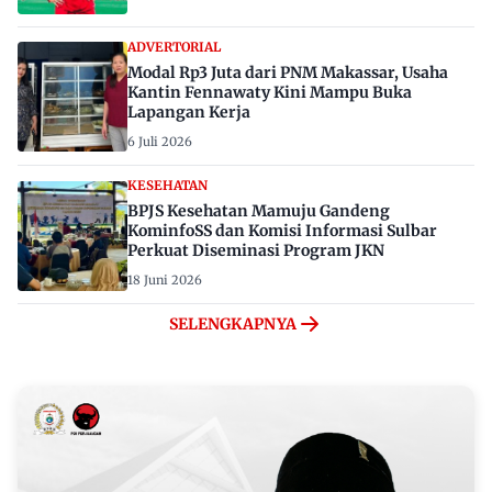
ADVERTORIAL
Modal Rp3 Juta dari PNM Makassar, Usaha
Kantin Fennawaty Kini Mampu Buka
Lapangan Kerja
6 Juli 2026
KESEHATAN
BPJS Kesehatan Mamuju Gandeng
KominfoSS dan Komisi Informasi Sulbar
Perkuat Diseminasi Program JKN
18 Juni 2026
SELENGKAPNYA