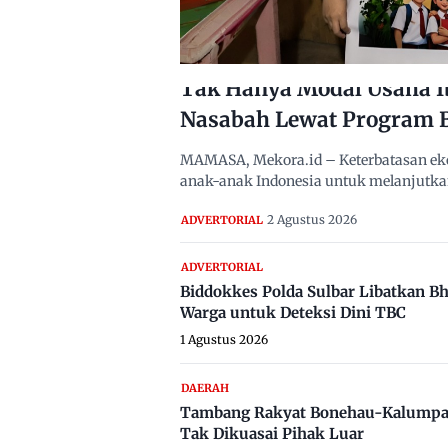
Tak Hanya Modal Usaha I
Nasabah Lewat Program 
MAMASA, Mekora.id – Keterbatasan eko
anak-anak Indonesia untuk melanjutka
2 Agustus 2026
ADVERTORIAL
ADVERTORIAL
Biddokkes Polda Sulbar Libatkan B
Warga untuk Deteksi Dini TBC
1 Agustus 2026
DAERAH
Tambang Rakyat Bonehau-Kalumpa
Tak Dikuasai Pihak Luar