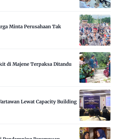
arga Minta Perusahaan Tak
kit di Majene Terpaksa Ditandu
artawan Lewat Capacity Building