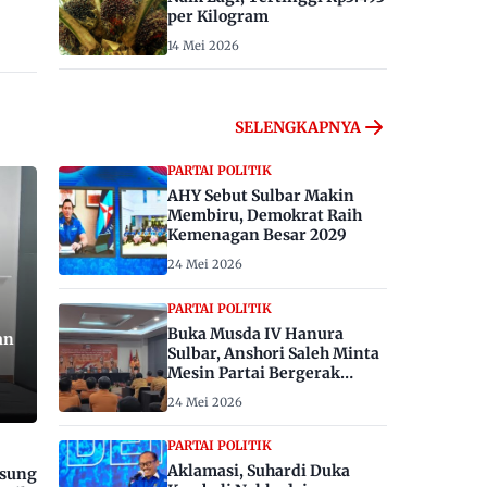
per Kilogram
14 Mei 2026
SELENGKAPNYA
PARTAI POLITIK
AHY Sebut Sulbar Makin
Membiru, Demokrat Raih
Kemenagan Besar 2029
24 Mei 2026
PARTAI POLITIK
Buka Musda IV Hanura
an
Sulbar, Anshori Saleh Minta
Mesin Partai Bergerak
Menangkan Pemilu 2029
24 Mei 2026
PARTAI POLITIK
Aklamasi, Suhardi Duka
gsung