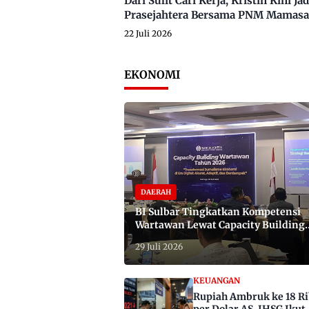
Dari Sulit Cari Kerja, Kristin Kini
Prasejahtera Bersama PNM Mamasa
22 Juli 2026
EKONOMI
DAERAH
BI Sulbar Tingkatkan Kompetensi
Wartawan Lewat Capacity Building
2026
29 Juli 2026
KEUANGAN
Rupiah Ambruk ke 18 R