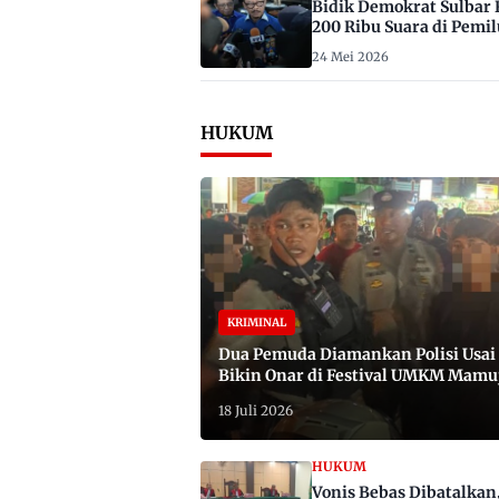
Bidik Demokrat Sulbar 
200 Ribu Suara di Pemil
2029
24 Mei 2026
HUKUM
KRIMINAL
Dua Pemuda Diamankan Polisi Usai
Bikin Onar di Festival UMKM Mamu
Satu Bawa Badik
18 Juli 2026
HUKUM
Vonis Bebas Dibatalkan