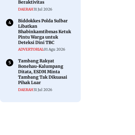
Beraktivitas
DAERAH
31 Jul 2026
Biddokkes Polda Sulbar
Libatkan
Bhabinkamtibmas Ketuk
Pintu Warga untuk
Deteksi Dini TBC
ADVERTORIAL
01 Agu 2026
Tambang Rakyat
Bonehau-Kalumpang
Ditata, ESDM Minta
Tambang Tak Dikuasai
Pihak Luar
DAERAH
31 Jul 2026