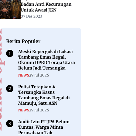
Badan Anti Kecurangan
Untuk Awasi JKN
07 Des 2023
puler
Berita Populer
Meski Kepergok di Lokasi
Tambang Emas Ilegal,
Oknum DPRD Toraja Utara
Belum Jadi Tersangka
NEWS
29 Jul 2026
Polisi Tetapkan 4
Tersangka Kasus
Tambang Emas Ilegal di
Mamuju, Satu ASN
NEWS
29 Jul 2026
Audit Izin PT JPA Belum
Tuntas, Warga Minta
Perusahaan Tak