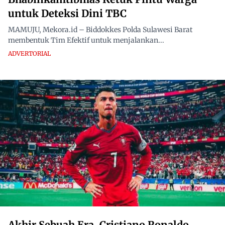
untuk Deteksi Dini TBC
MAMUJU, Mekora.id – Biddokkes Polda Sulawesi Barat
membentuk Tim Efektif untuk menjalankan...
ADVERTORIAL
Akhir Sebuah Era, Cristiano Ronaldo