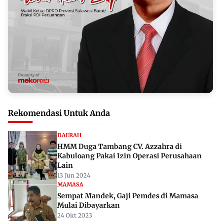
Rekomendasi Untuk Anda
DAERAH
HMM Duga Tambang CV. Azzahra di
Kabuloang Pakai Izin Operasi Perusahaan
Lain
13 Jun 2024
MAMASA
Sempat Mandek, Gaji Pemdes di Mamasa
Mulai Dibayarkan
24 Okt 2023