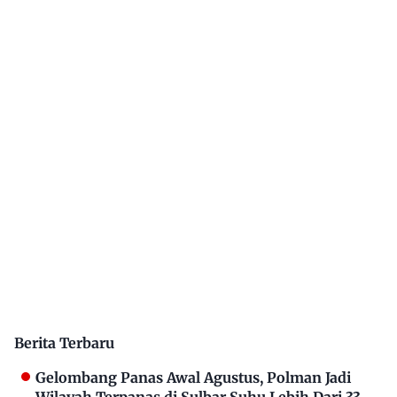
Berita Terbaru
Gelombang Panas Awal Agustus, Polman Jadi
Wilayah Terpanas di Sulbar Suhu Lebih Dari 33