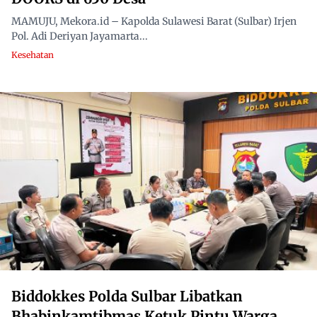
MAMUJU, Mekora.id – Kapolda Sulawesi Barat (Sulbar) Irjen
Pol. Adi Deriyan Jayamarta...
Kesehatan
Biddokkes Polda Sulbar Libatkan
Bhabinkamtibmas Ketuk Pintu Warga