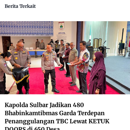
Berita Terkait
Kapolda Sulbar Jadikan 480
Bhabinkamtibmas Garda Terdepan
Penanggulangan TBC Lewat KETUK
DOORS di 650 Desa