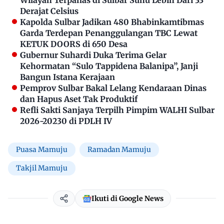
Derajat Celsius
Kapolda Sulbar Jadikan 480 Bhabinkamtibmas
Garda Terdepan Penanggulangan TBC Lewat
KETUK DOORS di 650 Desa
Gubernur Suhardi Duka Terima Gelar
Kehormatan “Sulo Tappidena Balanipa”, Janji
Bangun Istana Kerajaan
Pemprov Sulbar Bakal Lelang Kendaraan Dinas
dan Hapus Aset Tak Produktif
Refli Sakti Sanjaya Terpilh Pimpim WALHI Sulbar
2026-20230 di PDLH IV
Puasa Mamuju
Ramadan Mamuju
Takjil Mamuju
Ikuti di Google News