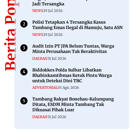
Berita Populer
Jadi Tersangka
NEWS
29 Jul 2026
Polisi Tetapkan 4 Tersangka Kasus
Tambang Emas Ilegal di Mamuju, Satu ASN
NEWS
29 Jul 2026
Audit Izin PT JPA Belum Tuntas, Warga
Minta Perusahaan Tak Beraktivitas
DAERAH
31 Jul 2026
Biddokkes Polda Sulbar Libatkan
Bhabinkamtibmas Ketuk Pintu Warga
untuk Deteksi Dini TBC
ADVERTORIAL
01 Agu 2026
Tambang Rakyat Bonehau-Kalumpang
Ditata, ESDM Minta Tambang Tak
Dikuasai Pihak Luar
DAERAH
31 Jul 2026