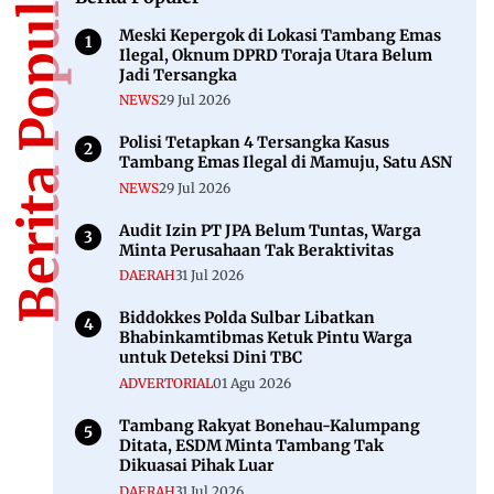
Berita Populer
Meski Kepergok di Lokasi Tambang Emas
Ilegal, Oknum DPRD Toraja Utara Belum
Jadi Tersangka
NEWS
29 Jul 2026
Polisi Tetapkan 4 Tersangka Kasus
Tambang Emas Ilegal di Mamuju, Satu ASN
NEWS
29 Jul 2026
Audit Izin PT JPA Belum Tuntas, Warga
Minta Perusahaan Tak Beraktivitas
DAERAH
31 Jul 2026
Biddokkes Polda Sulbar Libatkan
Bhabinkamtibmas Ketuk Pintu Warga
untuk Deteksi Dini TBC
ADVERTORIAL
01 Agu 2026
Tambang Rakyat Bonehau-Kalumpang
Ditata, ESDM Minta Tambang Tak
Dikuasai Pihak Luar
DAERAH
31 Jul 2026