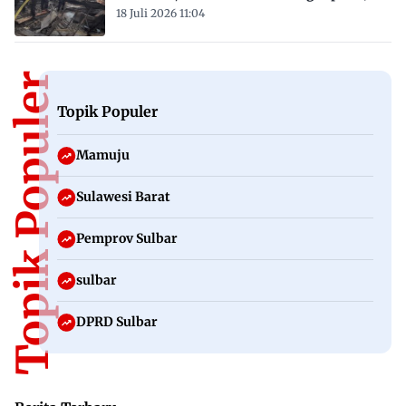
18 Juli 2026 11:04
Topik Populer
Topik Populer
Mamuju
Sulawesi Barat
Pemprov Sulbar
sulbar
DPRD Sulbar