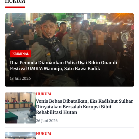
HUKUM
KRIMINAL
Dua Pemuda Diamankan Polisi Usai Bikin Onar di
Festival UMKM Mamuju, Satu Bawa Badik
18 Juli 2026
HUKUM
Vonis Bebas Dibatalkan, Eks Kadishut Sulbar
Dinyatakan Bersalah Korupsi Bibit
Rehabilitasi Hutan
26 Juni 2026
HUKUM