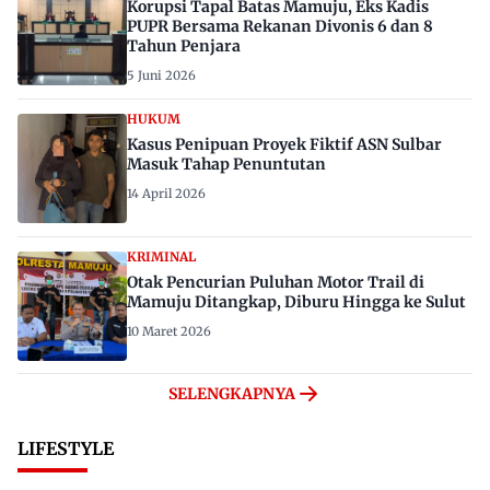
Korupsi Tapal Batas Mamuju, Eks Kadis
PUPR Bersama Rekanan Divonis 6 dan 8
Tahun Penjara
5 Juni 2026
HUKUM
Kasus Penipuan Proyek Fiktif ASN Sulbar
Masuk Tahap Penuntutan
14 April 2026
KRIMINAL
Otak Pencurian Puluhan Motor Trail di
Mamuju Ditangkap, Diburu Hingga ke Sulut
10 Maret 2026
SELENGKAPNYA
LIFESTYLE