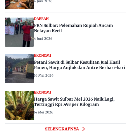
4 Juni 2026
DAERAH
FKN Sulbar: Pelemahan Rupiah Ancam
Nelayan Kecil
4 Juni 2026
EKONOMI
Petani Sawit di Sulbar Kesulitan Jual Hasil
Panen, Harga Anjlok dan Antre Berhari-hari
16 Mei 2026
EKONOMI
Harga Sawit Sulbar Mei 2026 Naik Lagi,
Tertinggi Rp3.493 per Kilogram
14 Mei 2026
SELENGKAPNYA