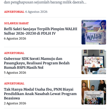
dan penghapusan sejumlah barang milik daerah…
6 Agustus 2026
ADVERTORIAL
SULAWESI BARAT
Refli Sakti Sanjaya Terpilh Pimpim WALHI
Sulbar 2026-20230 di PDLH IV
6 Agustus 2026
ADVERTORIAL
Gubernur SDK Soroti Mamuju dan
Pasangkayu, Realisasi Program Bedah
Rumah BSPS Masih Nol
5 Agustus 2026
ADVERTORIAL
Tak Hanya Modal Usaha Ibu, PNM Biayai
Pendidikan Anak Nasabah Lewat Program
Beasiswa
2 Agustus 2026