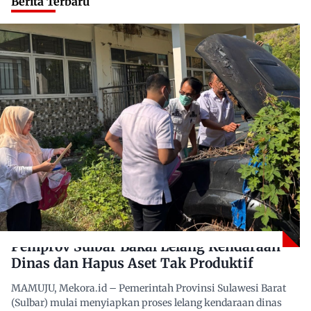
Berita Terbaru
Pemprov Sulbar Bakal Lelang Kendaraan
Dinas dan Hapus Aset Tak Produktif
MAMUJU, Mekora.id – Pemerintah Provinsi Sulawesi Barat
(Sulbar) mulai menyiapkan proses lelang kendaraan dinas