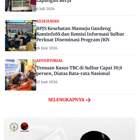
Lapangan Kerja
6 Juli 2026
KESEHATAN
BPJS Kesehatan Mamuju Gandeng
KominfoSS dan Komisi Informasi Sulbar
Perkuat Diseminasi Program JKN
18 Juni 2026
ADVERTORIAL
Temuan Kasus TBC di Sulbar Capai 30,9
persen, Diatas Rata-rata Nasional
12 Juni 2026
SELENGKAPNYA