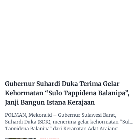
Gubernur Suhardi Duka Terima Gelar
Kehormatan “Sulo Tappidena Balanipa”,
Janji Bangun Istana Kerajaan
POLMAN, Mekora.id – Gubernur Sulawesi Barat,
Suhardi Duka (SDK), menerima gelar kehormatan “Sulo
Tappidena Balanipa” dari Kerapatan Adat Arajang
Balanipa…