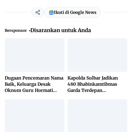
Ikuti di Google News
Disarankan untuk Anda
Bersponsor
Dugaan Pencemaran Nama
Kapolda Sulbar Jadikan
Baik, Keluarga Desak
480 Bhabinkamtibmas
Oknum Guru Hormati
Garda Terdepan
Lembaga Adat Bonehau
Penanggulangan TBC
Lewat KETUK DOORS di
650 Desa