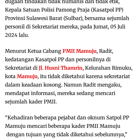
dugaan tindakan tidak humanis dan tidak etik,
Kepala Satuan Polisi Pamong Praja (Kasatpol PP)
Provinsi Sulawesi Barat (Sulbar), bersama sejumlah
personil di Sekretariat mereka, pada Jumat, 05 Juli
2024 lalu.
Menurut Ketua Cabang
PMII Mamuju
, Radit,
kedatangan Kasatpol PP dan personilnya di
Sekretariat di
Jl. Husni Thamrin,
Kelurahan Rimuku,
kota
Mamuju
, itu tidak diketahui karena sekretariat
dalam keadaan kosong. Namun Radit mengaku,
mendapat informasi, mereka sedang mencari
sejumlah kader PMII.
“Kehadiran beberapa pejabat dan oknum Satpol PP
Mamuju mencari beberapa kader PMII Mamuju
dengan tujuan yang tidak diketahui sebelumnya,”