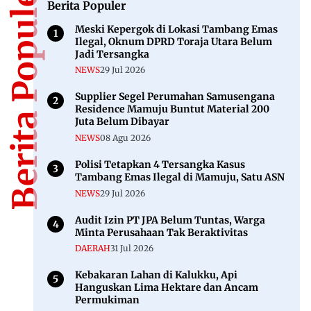
Berita Populer
Berita Populer
Meski Kepergok di Lokasi Tambang Emas
Ilegal, Oknum DPRD Toraja Utara Belum
Jadi Tersangka
NEWS
29 Jul 2026
Supplier Segel Perumahan Samusengana
Residence Mamuju Buntut Material 200
Juta Belum Dibayar
NEWS
08 Agu 2026
Polisi Tetapkan 4 Tersangka Kasus
Tambang Emas Ilegal di Mamuju, Satu ASN
NEWS
29 Jul 2026
Audit Izin PT JPA Belum Tuntas, Warga
Minta Perusahaan Tak Beraktivitas
DAERAH
31 Jul 2026
Kebakaran Lahan di Kalukku, Api
Hanguskan Lima Hektare dan Ancam
Permukiman