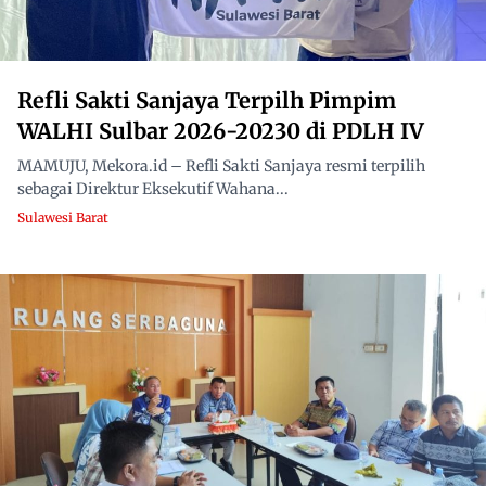
Refli Sakti Sanjaya Terpilh Pimpim
WALHI Sulbar 2026-20230 di PDLH IV
MAMUJU, Mekora.id – Refli Sakti Sanjaya resmi terpilih
sebagai Direktur Eksekutif Wahana...
Sulawesi Barat