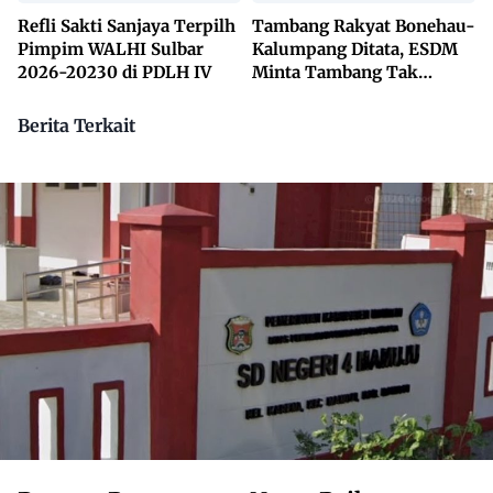
Refli Sakti Sanjaya Terpilh
Tambang Rakyat Bonehau-
Pimpim WALHI Sulbar
Kalumpang Ditata, ESDM
2026-20230 di PDLH IV
Minta Tambang Tak
Dikuasai Pihak Luar
Berita Terkait