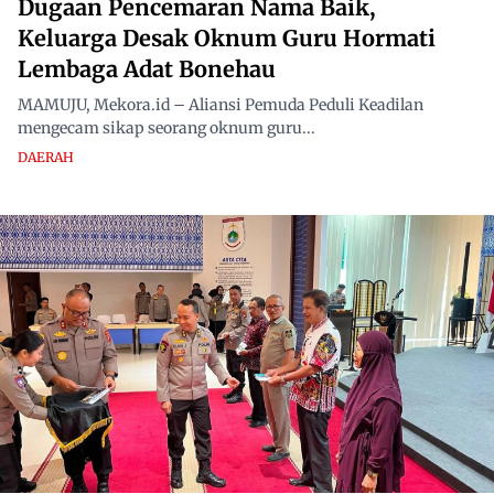
Dugaan Pencemaran Nama Baik,
Keluarga Desak Oknum Guru Hormati
Lembaga Adat Bonehau
MAMUJU, Mekora.id – Aliansi Pemuda Peduli Keadilan
mengecam sikap seorang oknum guru...
DAERAH