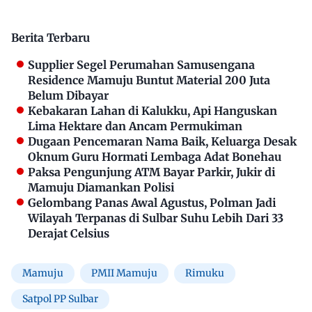
Berita Terbaru
Supplier Segel Perumahan Samusengana
Residence Mamuju Buntut Material 200 Juta
Belum Dibayar
Kebakaran Lahan di Kalukku, Api Hanguskan
Lima Hektare dan Ancam Permukiman
Dugaan Pencemaran Nama Baik, Keluarga Desak
Oknum Guru Hormati Lembaga Adat Bonehau
Paksa Pengunjung ATM Bayar Parkir, Jukir di
Mamuju Diamankan Polisi
Gelombang Panas Awal Agustus, Polman Jadi
Wilayah Terpanas di Sulbar Suhu Lebih Dari 33
Derajat Celsius
Mamuju
PMII Mamuju
Rimuku
Satpol PP Sulbar