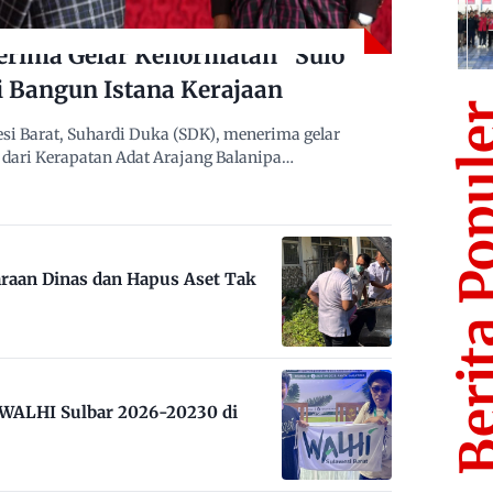
erima Gelar Kehormatan “Sulo
i Bangun Istana Kerajaan
Berita Po
i Barat, Suhardi Duka (SDK), menerima gelar
dari Kerapatan Adat Arajang Balanipa…
raan Dinas dan Hapus Aset Tak
m WALHI Sulbar 2026-20230 di