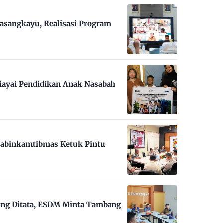
asangkayu, Realisasi Program
iayai Pendidikan Anak Nasabah
habinkamtibmas Ketuk Pintu
ng Ditata, ESDM Minta Tambang