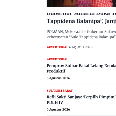
Gubernur Suhardi Duka T
Tappidena Balanipa”, Janj
POLMAN, Mekora.id – Gubernur Sulawes
kehormatan “Sulo Tappidena Balanipa” 
6 Agustus 2026
ADVERTORIAL
ADVERTORIAL
Pemprov Sulbar Bakal Lelang Kenda
Produktif
6 Agustus 2026
SULAWESI BARAT
Refli Sakti Sanjaya Terpilh Pimpi
PDLH IV
6 Agustus 2026