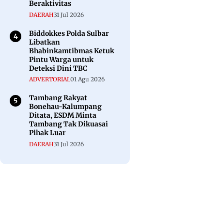
Beraktivitas
DAERAH
31 Jul 2026
Biddokkes Polda Sulbar
Libatkan
Bhabinkamtibmas Ketuk
Pintu Warga untuk
Deteksi Dini TBC
ADVERTORIAL
01 Agu 2026
Tambang Rakyat
Bonehau-Kalumpang
Ditata, ESDM Minta
Tambang Tak Dikuasai
Pihak Luar
DAERAH
31 Jul 2026