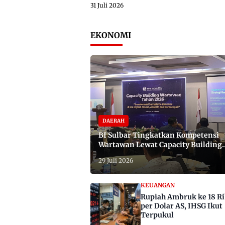
31 Juli 2026
EKONOMI
DAERAH
BI Sulbar Tingkatkan Kompetensi
Wartawan Lewat Capacity Building
2026
29 Juli 2026
KEUANGAN
Rupiah Ambruk ke 18 R
per Dolar AS, IHSG Ikut
Terpukul