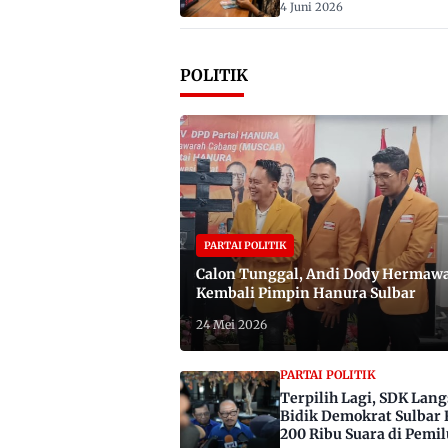
4 Juni 2026
POLITIK
PARTAI POLITIK
Calon Tunggal, Andi Dody Hermaw
Kembali Pimpin Hanura Sulbar
24 Mei 2026
PARTAI POLITIK
Terpilih Lagi, SDK Lan
Bidik Demokrat Sulbar 
200 Ribu Suara di Pemil