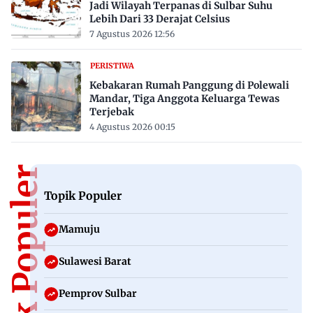
Jadi Wilayah Terpanas di Sulbar Suhu
Lebih Dari 33 Derajat Celsius
7 Agustus 2026 12:56
PERISTIWA
Kebakaran Rumah Panggung di Polewali
Mandar, Tiga Anggota Keluarga Tewas
Terjebak
4 Agustus 2026 00:15
Topik Populer
Topik Populer
Mamuju
Sulawesi Barat
Pemprov Sulbar