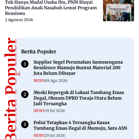
Tak Hanya Modal Usaha Ibu, PNM Biayai
Pendidikan Anak Nasabah Lewat Program
Beasiswa
2 Agustus 2026
Berita Populer
Berita Populer
Supplier Segel Perumahan Samusengana
Residence Mamuju Buntut Material 200
Juta Belum Dibayar
NEWS
08 Agu 2026
Meski Kepergok di Lokasi Tambang Emas
Ilegal, Oknum DPRD Toraja Utara Belum
Jadi Tersangka
NEWS
29 Jul 2026
Polisi Tetapkan 4 Tersangka Kasus
Tambang Emas Ilegal di Mamuju, Satu ASN
NEWS
29 Jul 2026