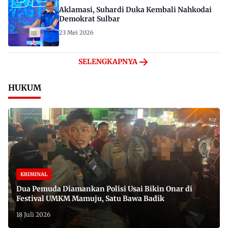
Aklamasi, Suhardi Duka Kembali Nahkodai
Demokrat Sulbar
23 Mei 2026
SELENGKAPNYA
HUKUM
KRIMINAL
Dua Pemuda Diamankan Polisi Usai Bikin Onar di
Festival UMKM Mamuju, Satu Bawa Badik
18 Juli 2026