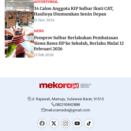
ADVERTORIAL
34 Calon Anggota KIP Sulbar Ikuti CAT,
Hasilnya Diumumkan Senin Depan
15 Nov 2024
NEWS
Pemprov Sulbar Berlakukan Pembatasan
Siswa Bawa HP ke Sekolah, Berlaku Mulai 12
Februari 2026
13 Feb 2026
Jl. Rajawali, Mamuju, Sulawesi Barat, 91515
082293842888
mekoramedia@gmail.com