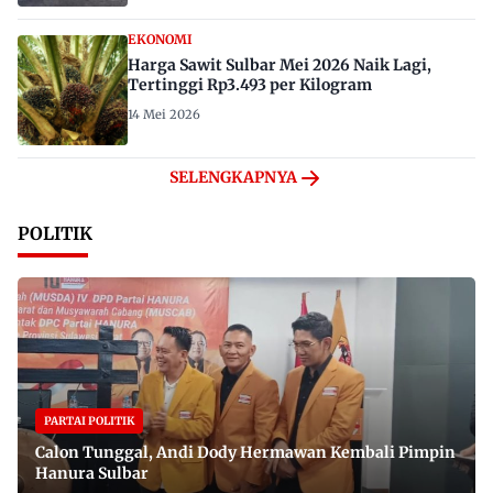
EKONOMI
Harga Sawit Sulbar Mei 2026 Naik Lagi,
Tertinggi Rp3.493 per Kilogram
14 Mei 2026
SELENGKAPNYA
POLITIK
PARTAI POLITIK
Calon Tunggal, Andi Dody Hermawan Kembali Pimpin
Hanura Sulbar