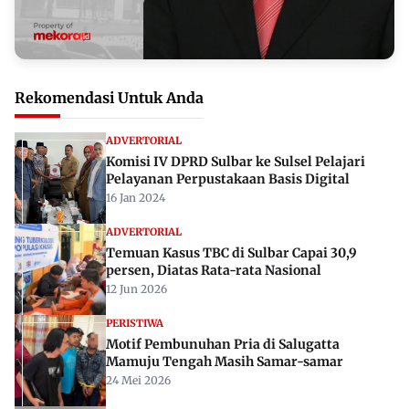
Rekomendasi Untuk Anda
ADVERTORIAL
Komisi IV DPRD Sulbar ke Sulsel Pelajari
Pelayanan Perpustakaan Basis Digital
16 Jan 2024
ADVERTORIAL
Temuan Kasus TBC di Sulbar Capai 30,9
persen, Diatas Rata-rata Nasional
12 Jun 2026
PERISTIWA
Motif Pembunuhan Pria di Salugatta
Mamuju Tengah Masih Samar-samar
24 Mei 2026