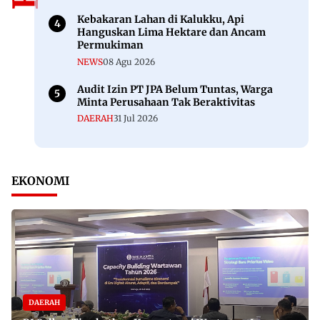
Kebakaran Lahan di Kalukku, Api
Hanguskan Lima Hektare dan Ancam
Permukiman
NEWS
08 Agu 2026
Audit Izin PT JPA Belum Tuntas, Warga
Minta Perusahaan Tak Beraktivitas
DAERAH
31 Jul 2026
EKONOMI
DAERAH