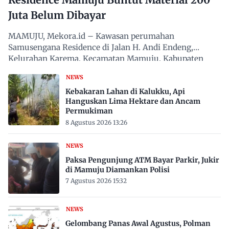
Juta Belum Dibayar
MAMUJU, Mekora.id – Kawasan perumahan
Samusengana Residence di Jalan H. Andi Endeng,
Kelurahan Karema, Kecamatan Mamuju, Kabupaten
Mamuju, Sulawesi Barat,…
NEWS
Kebakaran Lahan di Kalukku, Api
Hanguskan Lima Hektare dan Ancam
Permukiman
8 Agustus 2026 13:26
NEWS
Paksa Pengunjung ATM Bayar Parkir, Jukir
di Mamuju Diamankan Polisi
7 Agustus 2026 15:32
NEWS
Gelombang Panas Awal Agustus, Polman