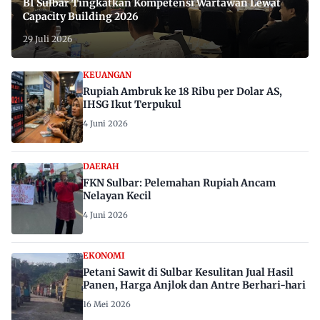
BI Sulbar Tingkatkan Kompetensi Wartawan Lewat
Capacity Building 2026
29 Juli 2026
KEUANGAN
Rupiah Ambruk ke 18 Ribu per Dolar AS,
IHSG Ikut Terpukul
4 Juni 2026
DAERAH
FKN Sulbar: Pelemahan Rupiah Ancam
Nelayan Kecil
4 Juni 2026
EKONOMI
Petani Sawit di Sulbar Kesulitan Jual Hasil
Panen, Harga Anjlok dan Antre Berhari-hari
16 Mei 2026