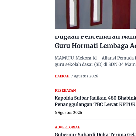
Dugaan Pencemaran Nama
Guru Hormati Lembaga A
MAMUJU, Mekora.id – Aliansi Pemuda 
guru sekolah dasar (SD) di SDN 04 Ma
7 Agustus 2026
DAERAH
KESEHATAN
Kapolda Sulbar Jadikan 480 Bhabi
Penanggulangan TBC Lewat KETUK 
6 Agustus 2026
ADVERTORIAL
Gubernur Suhardi Duka Terima Gel