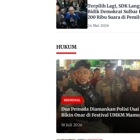
Terpilih Lagi, SDK Lan
Bidik Demokrat Sulbar 
200 Ribu Suara di Pemil
2029
24 Mei 2026
HUKUM
KRIMINAL
Dua Pemuda Diamankan Polisi Usai
Bikin Onar di Festival UMKM Mamu
Satu Bawa Badik
18 Juli 2026