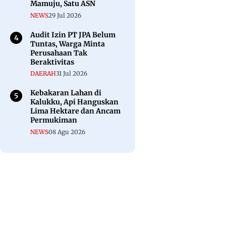
Mamuju, Satu ASN
NEWS
29 Jul 2026
Audit Izin PT JPA Belum
Tuntas, Warga Minta
Perusahaan Tak
Beraktivitas
DAERAH
31 Jul 2026
Kebakaran Lahan di
Kalukku, Api Hanguskan
Lima Hektare dan Ancam
Permukiman
NEWS
08 Agu 2026