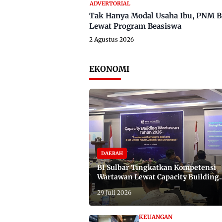
ADVERTORIAL
Tak Hanya Modal Usaha Ibu, PNM B
Lewat Program Beasiswa
2 Agustus 2026
EKONOMI
DAERAH
BI Sulbar Tingkatkan Kompetensi
Wartawan Lewat Capacity Building
2026
29 Juli 2026
KEUANGAN