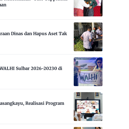
aan
raan Dinas dan Hapus Aset Tak
m WALHI Sulbar 2026-20230 di
asangkayu, Realisasi Program