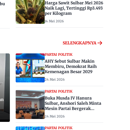
Harga Sawit Sulbar Mei 2026
ibu
Naik Lagi, Tertinggi Rp3.493
per Kilogram
14 Mei 2026
SELENGKAPNYA
PARTAI POLITIK
AHY Sebut Sulbar Makin
Membiru, Demokrat Raih
Kemenagan Besar 2029
24 Mei 2026
PARTAI POLITIK
Buka Musda IV Hanura
an
Sulbar, Anshori Saleh Minta
Mesin Partai Bergerak
Menangkan Pemilu 2029
24 Mei 2026
PARTAI POLITIK