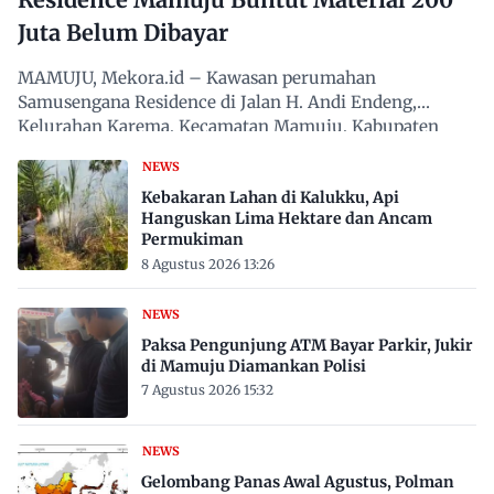
Juta Belum Dibayar
MAMUJU, Mekora.id – Kawasan perumahan
Samusengana Residence di Jalan H. Andi Endeng,
Kelurahan Karema, Kecamatan Mamuju, Kabupaten
Mamuju, Sulawesi Barat,…
NEWS
Kebakaran Lahan di Kalukku, Api
Hanguskan Lima Hektare dan Ancam
Permukiman
8 Agustus 2026 13:26
NEWS
Paksa Pengunjung ATM Bayar Parkir, Jukir
di Mamuju Diamankan Polisi
7 Agustus 2026 15:32
NEWS
Gelombang Panas Awal Agustus, Polman