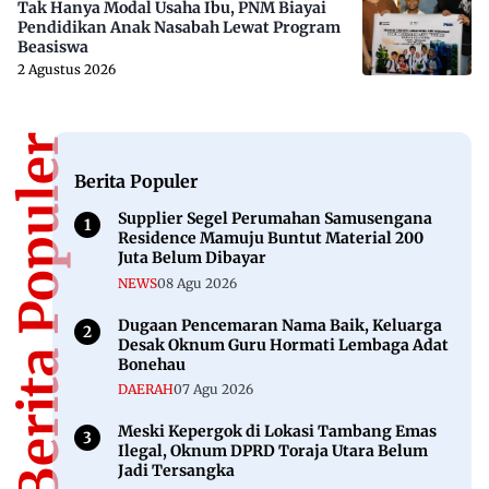
Tak Hanya Modal Usaha Ibu, PNM Biayai
Pendidikan Anak Nasabah Lewat Program
Beasiswa
2 Agustus 2026
Berita Populer
Berita Populer
Supplier Segel Perumahan Samusengana
Residence Mamuju Buntut Material 200
Juta Belum Dibayar
NEWS
08 Agu 2026
Dugaan Pencemaran Nama Baik, Keluarga
Desak Oknum Guru Hormati Lembaga Adat
Bonehau
DAERAH
07 Agu 2026
Meski Kepergok di Lokasi Tambang Emas
Ilegal, Oknum DPRD Toraja Utara Belum
Jadi Tersangka