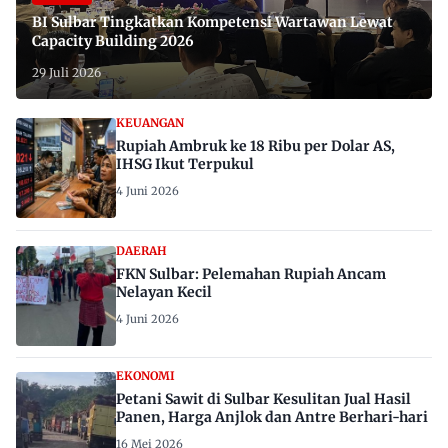
BI Sulbar Tingkatkan Kompetensi Wartawan Lewat
Capacity Building 2026
29 Juli 2026
KEUANGAN
Rupiah Ambruk ke 18 Ribu per Dolar AS,
IHSG Ikut Terpukul
4 Juni 2026
DAERAH
FKN Sulbar: Pelemahan Rupiah Ancam
Nelayan Kecil
4 Juni 2026
EKONOMI
Petani Sawit di Sulbar Kesulitan Jual Hasil
Panen, Harga Anjlok dan Antre Berhari-hari
16 Mei 2026