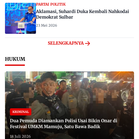
PARTAI POLITIK
Aklamasi, Suhardi Duka Kembali Nahkodai
Demokrat Sulbar
23 Mei 2026
SELENGKAPNYA
HUKUM
KRIMINAL
Dua Pemuda Diamankan Polisi Usai Bikin Onar di
Festival UMKM Mamuju, Satu Bawa Badik
18 Juli 2026