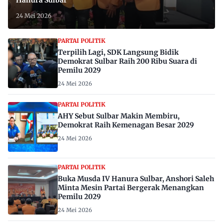
24 Mei 2026
PARTAI POLITIK
Terpilih Lagi, SDK Langsung Bidik
Demokrat Sulbar Raih 200 Ribu Suara di
Pemilu 2029
24 Mei 2026
PARTAI POLITIK
AHY Sebut Sulbar Makin Membiru,
Demokrat Raih Kemenagan Besar 2029
24 Mei 2026
PARTAI POLITIK
Buka Musda IV Hanura Sulbar, Anshori Saleh
Minta Mesin Partai Bergerak Menangkan
Pemilu 2029
24 Mei 2026