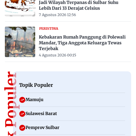
Jadi Wilayah Terpanas di Sulbar Suhu
Lebih Dari 33 Derajat Celsius
7 Agustus 2026 12:56
PERISTIWA
Kebakaran Rumah Panggung di Polewali
Mandar, Tiga Anggota Keluarga Tewas
Terjebak
4 Agustus 2026 00:15
Topik Populer
Topik Populer
Mamuju
Sulawesi Barat
Pemprov Sulbar