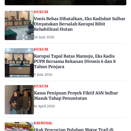
HUKUM
Vonis Bebas Dibatalkan, Eks Kadishut Sulbar
Dinyatakan Bersalah Korupsi Bibit
Rehabilitasi Hutan
26 Juni 2026
HUKUM
Korupsi Tapal Batas Mamuju, Eks Kadis
PUPR Bersama Rekanan Divonis 6 dan 8
Tahun Penjara
5 Juni 2026
HUKUM
Kasus Penipuan Proyek Fiktif ASN Sulbar
Masuk Tahap Penuntutan
14 April 2026
KRIMINAL
Otak Pencurian Puluhan Motor Trail di