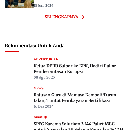
18 Juni 2026
SELENGKAPNYA
Rekomendasi Untuk Anda
ADVERTORIAL
Ketua DPRD Sulbar ke KPK, Hadiri Rakor
Pemberantasan Korupsi
08 Agu 2025
NEWS
Ratusan Guru di Mamasa Kembali Turun
Jalan, Tuntut Pembayaran Sertifikasi
16 Des 2024
MAMUJU
SPPG Karema Salurkan 3.144 Paket MBG
untuk Siswa dan 3B Selama Ramadan 1447 H