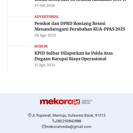
25 Feb 2026
ADVERTORIAL
Pemkot dan DPRD Bontang Resmi
Menandatngani Perubahan KUA-PPAS 2025
08 Agu 2025
HUKUM
KPID Sulbar Dilaporkan ke Polda Atas
Dugaan Korupsi Biaya Operasional
15 Agu 2024
Jl. Rajawali, Mamuju, Sulawesi Barat, 91515
082293842888
mekoramedia@gmail.com