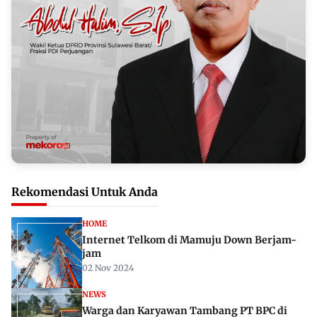
Rekomendasi Untuk Anda
HOME
Internet Telkom di Mamuju Down Berjam-
jam
02 Nov 2024
NEWS
Warga dan Karyawan Tambang PT BPC di