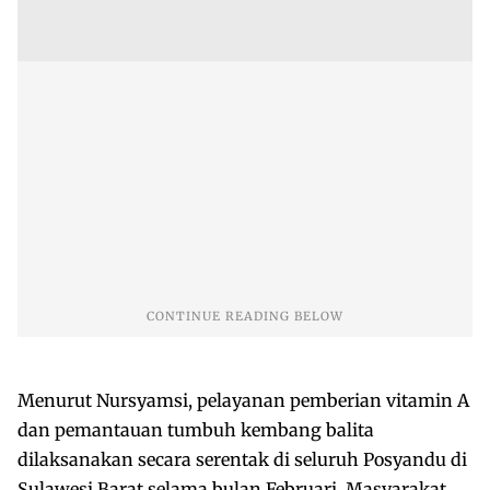
Menurut Nursyamsi, pelayanan pemberian vitamin A
dan pemantauan tumbuh kembang balita
dilaksanakan secara serentak di seluruh Posyandu di
Sulawesi Barat selama bulan Februari. Masyarakat