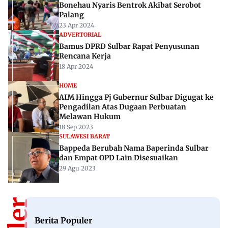
Bonehau Nyaris Bentrok Akibat Serobot
Palang
23 Apr 2024
ADVERTORIAL
Bamus DPRD Sulbar Rapat Penyusunan
Rencana Kerja
18 Apr 2024
HOME
AIM Hingga Pj Gubernur Sulbar Digugat ke
Pengadilan Atas Dugaan Perbuatan
Melawan Hukum
18 Sep 2023
SULAWESI BARAT
Bappeda Berubah Nama Baperinda Sulbar
dan Empat OPD Lain Disesuaikan
29 Agu 2023
Berita Populer