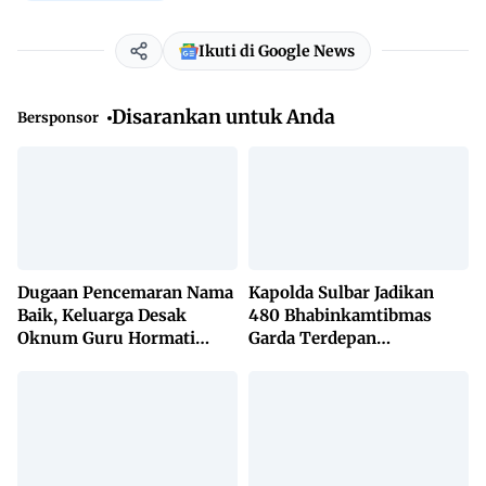
Ikuti di Google News
Disarankan untuk Anda
Bersponsor
Dugaan Pencemaran Nama
Kapolda Sulbar Jadikan
Baik, Keluarga Desak
480 Bhabinkamtibmas
Oknum Guru Hormati
Garda Terdepan
Lembaga Adat Bonehau
Penanggulangan TBC
Lewat KETUK DOORS di
650 Desa