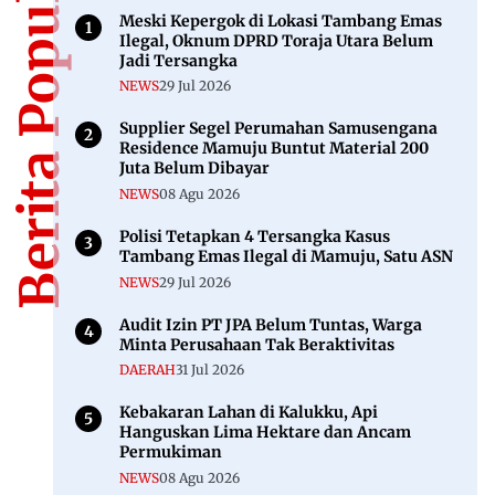
Berita Populer
Meski Kepergok di Lokasi Tambang Emas
Ilegal, Oknum DPRD Toraja Utara Belum
Jadi Tersangka
NEWS
29 Jul 2026
Supplier Segel Perumahan Samusengana
Residence Mamuju Buntut Material 200
Juta Belum Dibayar
NEWS
08 Agu 2026
Polisi Tetapkan 4 Tersangka Kasus
Tambang Emas Ilegal di Mamuju, Satu ASN
NEWS
29 Jul 2026
Audit Izin PT JPA Belum Tuntas, Warga
Minta Perusahaan Tak Beraktivitas
DAERAH
31 Jul 2026
Kebakaran Lahan di Kalukku, Api
Hanguskan Lima Hektare dan Ancam
Permukiman
NEWS
08 Agu 2026