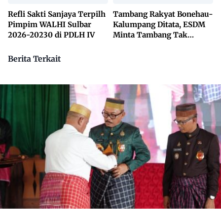
Refli Sakti Sanjaya Terpilh
Tambang Rakyat Bonehau-
Pimpim WALHI Sulbar
Kalumpang Ditata, ESDM
2026-20230 di PDLH IV
Minta Tambang Tak
Dikuasai Pihak Luar
Berita Terkait