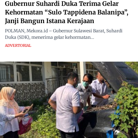
Gubernur Suhardi Duka Terima Gelar
Kehormatan “Sulo Tappidena Balanipa”,
Janji Bangun Istana Kerajaan
POLMAN, Mekora.id – Gubernur Sulawesi Barat, Suhardi
Duka (SDK), menerima gelar kehormatan...
ADVERTORIAL