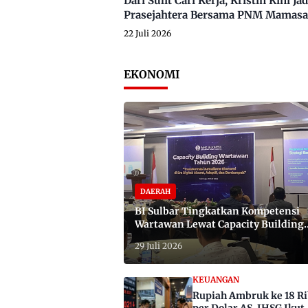
Dari Sulit Cari Kerja, Kristin Kini
Prasejahtera Bersama PNM Mamasa
22 Juli 2026
EKONOMI
DAERAH
BI Sulbar Tingkatkan Kompetensi
Wartawan Lewat Capacity Building
2026
29 Juli 2026
KEUANGAN
Rupiah Ambruk ke 18 R