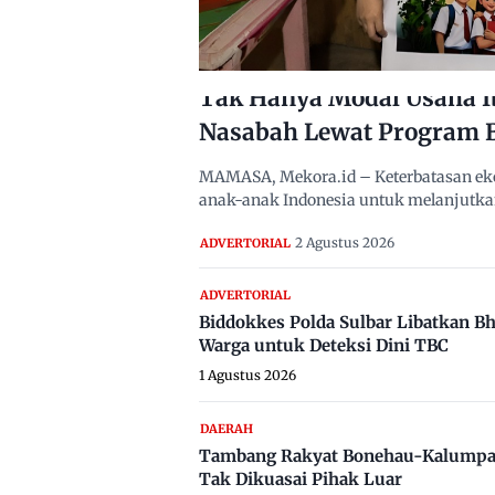
Tak Hanya Modal Usaha I
Nasabah Lewat Program 
MAMASA, Mekora.id – Keterbatasan eko
anak-anak Indonesia untuk melanjutka
2 Agustus 2026
ADVERTORIAL
ADVERTORIAL
Biddokkes Polda Sulbar Libatkan B
Warga untuk Deteksi Dini TBC
1 Agustus 2026
DAERAH
Tambang Rakyat Bonehau-Kalumpa
Tak Dikuasai Pihak Luar