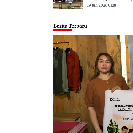
Satu ASN
29 Juli 2026 01:18
Berita Terbaru