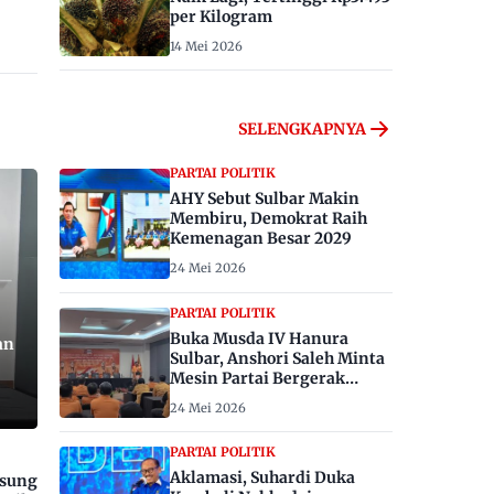
per Kilogram
14 Mei 2026
SELENGKAPNYA
PARTAI POLITIK
AHY Sebut Sulbar Makin
Membiru, Demokrat Raih
Kemenagan Besar 2029
24 Mei 2026
PARTAI POLITIK
Buka Musda IV Hanura
an
Sulbar, Anshori Saleh Minta
Mesin Partai Bergerak
Menangkan Pemilu 2029
24 Mei 2026
PARTAI POLITIK
Aklamasi, Suhardi Duka
gsung