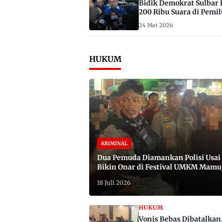
Bidik Demokrat Sulbar 
200 Ribu Suara di Pemil
2029
24 Mei 2026
HUKUM
KRIMINAL
Dua Pemuda Diamankan Polisi Usai
Bikin Onar di Festival UMKM Mamu
Satu Bawa Badik
18 Juli 2026
HUKUM
Vonis Bebas Dibatalkan