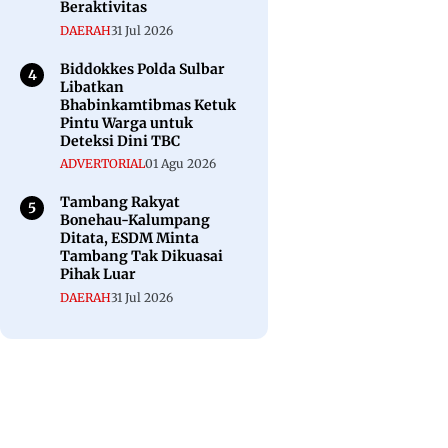
Beraktivitas
DAERAH
31 Jul 2026
Biddokkes Polda Sulbar
Libatkan
Bhabinkamtibmas Ketuk
Pintu Warga untuk
Deteksi Dini TBC
ADVERTORIAL
01 Agu 2026
Tambang Rakyat
Bonehau-Kalumpang
Ditata, ESDM Minta
Tambang Tak Dikuasai
Pihak Luar
DAERAH
31 Jul 2026