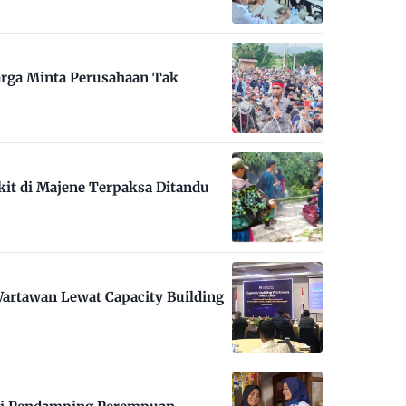
arga Minta Perusahaan Tak
kit di Majene Terpaksa Ditandu
artawan Lewat Capacity Building