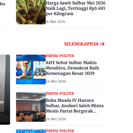
Harga Sawit Sulbar Mei 2026
ibu
Naik Lagi, Tertinggi Rp3.493
per Kilogram
14 Mei 2026
SELENGKAPNYA
PARTAI POLITIK
AHY Sebut Sulbar Makin
Membiru, Demokrat Raih
Kemenagan Besar 2029
24 Mei 2026
PARTAI POLITIK
Buka Musda IV Hanura
an
Sulbar, Anshori Saleh Minta
Mesin Partai Bergerak
Menangkan Pemilu 2029
24 Mei 2026
PARTAI POLITIK