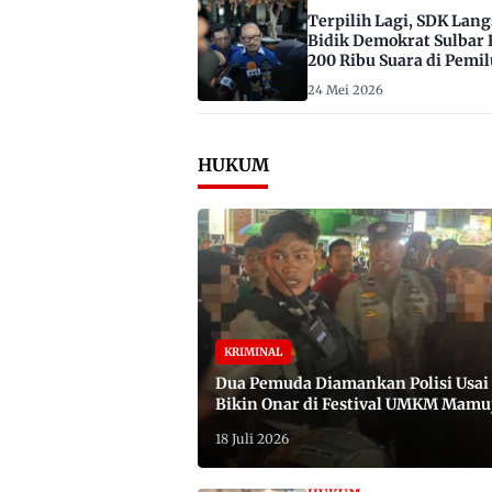
Terpilih Lagi, SDK Lan
Bidik Demokrat Sulbar 
200 Ribu Suara di Pemil
2029
24 Mei 2026
HUKUM
KRIMINAL
Dua Pemuda Diamankan Polisi Usai
Bikin Onar di Festival UMKM Mamu
Satu Bawa Badik
18 Juli 2026