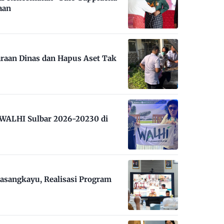
aan
raan Dinas dan Hapus Aset Tak
m WALHI Sulbar 2026-20230 di
asangkayu, Realisasi Program