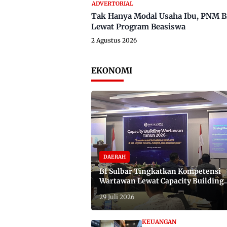
ADVERTORIAL
Tak Hanya Modal Usaha Ibu, PNM B
Lewat Program Beasiswa
2 Agustus 2026
EKONOMI
DAERAH
BI Sulbar Tingkatkan Kompetensi
Wartawan Lewat Capacity Building
2026
29 Juli 2026
KEUANGAN