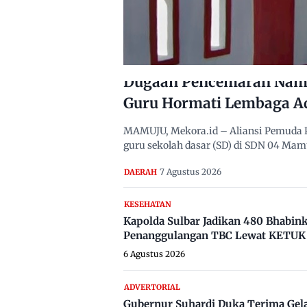
Dugaan Pencemaran Nama
Guru Hormati Lembaga A
MAMUJU, Mekora.id – Aliansi Pemuda 
guru sekolah dasar (SD) di SDN 04 Ma
7 Agustus 2026
DAERAH
KESEHATAN
Kapolda Sulbar Jadikan 480 Bhabi
Penanggulangan TBC Lewat KETUK 
6 Agustus 2026
ADVERTORIAL
Gubernur Suhardi Duka Terima Gel