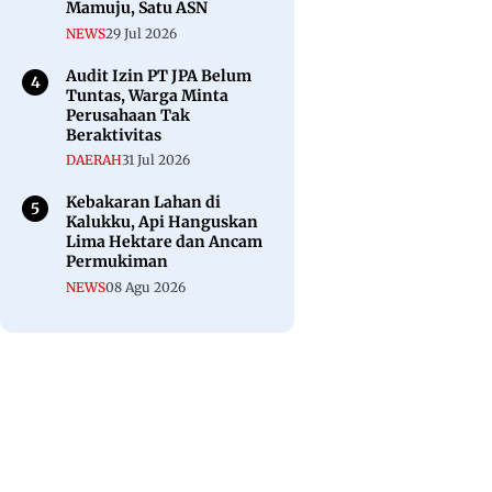
Mamuju, Satu ASN
NEWS
29 Jul 2026
Audit Izin PT JPA Belum
Tuntas, Warga Minta
Perusahaan Tak
Beraktivitas
DAERAH
31 Jul 2026
Kebakaran Lahan di
Kalukku, Api Hanguskan
Lima Hektare dan Ancam
Permukiman
NEWS
08 Agu 2026