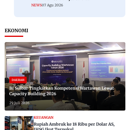
NEWS
07 Agu 2026
EKONOMI
DAERAH
BI Sulbar Tingkatkan Kompetensi Wartawan Lewat
Capacity Building 2026
29 Juli 2026
KEUANGAN
Rupiah Ambruk ke 18 Ribu per Dolar AS,
IHSG Ikut Terpukul