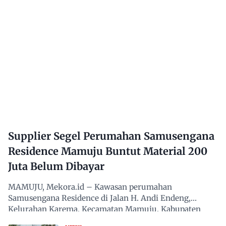
Supplier Segel Perumahan Samusengana
Residence Mamuju Buntut Material 200
Juta Belum Dibayar
MAMUJU, Mekora.id – Kawasan perumahan
Samusengana Residence di Jalan H. Andi Endeng,
Kelurahan Karema, Kecamatan Mamuju, Kabupaten
Mamuju, Sulawesi Barat,…