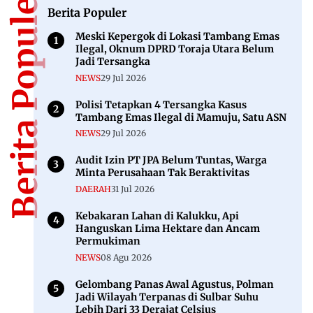
Berita Populer
Berita Populer
Meski Kepergok di Lokasi Tambang Emas
Ilegal, Oknum DPRD Toraja Utara Belum
Jadi Tersangka
NEWS
29 Jul 2026
Polisi Tetapkan 4 Tersangka Kasus
Tambang Emas Ilegal di Mamuju, Satu ASN
NEWS
29 Jul 2026
Audit Izin PT JPA Belum Tuntas, Warga
Minta Perusahaan Tak Beraktivitas
DAERAH
31 Jul 2026
Kebakaran Lahan di Kalukku, Api
Hanguskan Lima Hektare dan Ancam
Permukiman
NEWS
08 Agu 2026
Gelombang Panas Awal Agustus, Polman
Jadi Wilayah Terpanas di Sulbar Suhu
Lebih Dari 33 Derajat Celsius