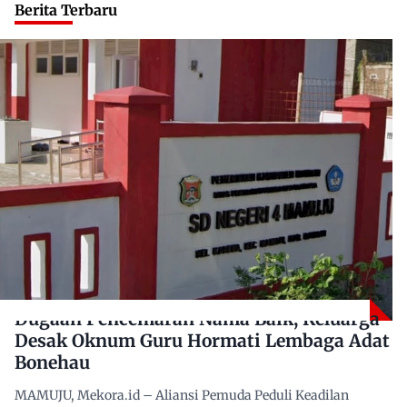
Berita Terbaru
Dugaan Pencemaran Nama Baik, Keluarga
Desak Oknum Guru Hormati Lembaga Adat
Bonehau
MAMUJU, Mekora.id – Aliansi Pemuda Peduli Keadilan