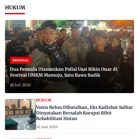
HUKUM
KRIMINAL
Dua Pemuda Diamankan Polisi Usai Bikin Onar di
Festival UMKM Mamuju, Satu Bawa Badik
18 Juli 2026
HUKUM
Vonis Bebas Dibatalkan, Eks Kadishut Sulbar
Dinyatakan Bersalah Korupsi Bibit
Rehabilitasi Hutan
26 Juni 2026