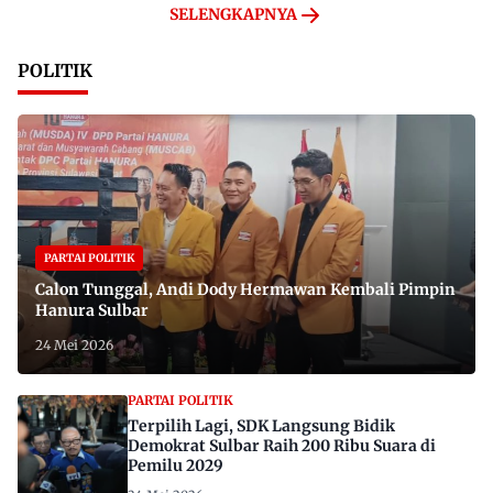
SELENGKAPNYA
POLITIK
PARTAI POLITIK
Calon Tunggal, Andi Dody Hermawan Kembali Pimpin
Hanura Sulbar
24 Mei 2026
PARTAI POLITIK
Terpilih Lagi, SDK Langsung Bidik
Demokrat Sulbar Raih 200 Ribu Suara di
Pemilu 2029