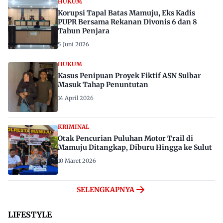
HUKUM
Korupsi Tapal Batas Mamuju, Eks Kadis
PUPR Bersama Rekanan Divonis 6 dan 8
Tahun Penjara
5 Juni 2026
HUKUM
Kasus Penipuan Proyek Fiktif ASN Sulbar
Masuk Tahap Penuntutan
14 April 2026
KRIMINAL
Otak Pencurian Puluhan Motor Trail di
Mamuju Ditangkap, Diburu Hingga ke Sulut
10 Maret 2026
SELENGKAPNYA
LIFESTYLE