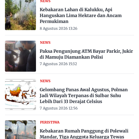
NEWS
Kebakaran Lahan di Kalukku, Api
Hanguskan Lima Hektare dan Ancam
Permukiman
8 Agustus 2026 13:26
NEWS
Paksa Pengunjung ATM Bayar Parkir, Jukir
di Mamuju Diamankan Polisi
7 Agustus 2026 15:32
NEWS
Gelombang Panas Awal Agustus, Polman
Jadi Wilayah Terpanas di Sulbar Suhu
Lebih Dari 33 Derajat Celsius
7 Agustus 2026 12:56
PERISTIWA
Kebakaran Rumah Panggung di Polewali
Mandar, Tiga Anggota Keluarga Tewas