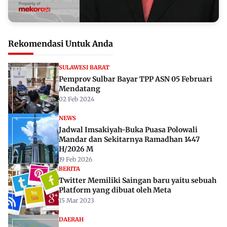
Rekomendasi Untuk Anda
SULAWESI BARAT
Pemprov Sulbar Bayar TPP ASN 05 Februari
Mendatang
02 Feb 2024
NEWS
Jadwal Imsakiyah-Buka Puasa Polowali
Mandar dan Sekitarnya Ramadhan 1447
H/2026 M
19 Feb 2026
BERITA
Twitter Memiliki Saingan baru yaitu sebuah
Platform yang dibuat oleh Meta
15 Mar 2023
DAERAH