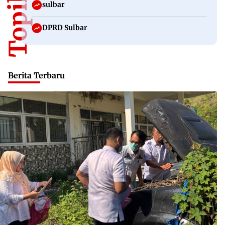
sulbar
DPRD Sulbar
Berita Terbaru