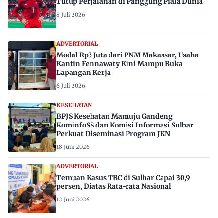
Tutup Perjalanan di Panggung Piala Dunia
8 Juli 2026
ADVERTORIAL
Modal Rp3 Juta dari PNM Makassar, Usaha
Kantin Fennawaty Kini Mampu Buka
Lapangan Kerja
6 Juli 2026
KESEHATAN
BPJS Kesehatan Mamuju Gandeng
KominfoSS dan Komisi Informasi Sulbar
Perkuat Diseminasi Program JKN
18 Juni 2026
ADVERTORIAL
Temuan Kasus TBC di Sulbar Capai 30,9
persen, Diatas Rata-rata Nasional
12 Juni 2026