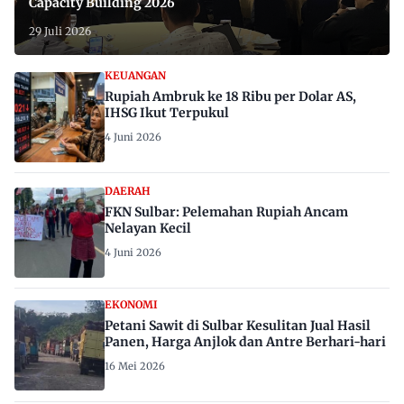
Capacity Building 2026
29 Juli 2026
KEUANGAN
Rupiah Ambruk ke 18 Ribu per Dolar AS,
IHSG Ikut Terpukul
4 Juni 2026
DAERAH
FKN Sulbar: Pelemahan Rupiah Ancam
Nelayan Kecil
4 Juni 2026
EKONOMI
Petani Sawit di Sulbar Kesulitan Jual Hasil
Panen, Harga Anjlok dan Antre Berhari-hari
16 Mei 2026