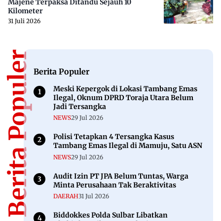
Majene Terpaksa Ditandu Sejauh 10
Kilometer
31 Juli 2026
Berita Populer
Berita Populer
Meski Kepergok di Lokasi Tambang Emas
Ilegal, Oknum DPRD Toraja Utara Belum
Jadi Tersangka
NEWS
29 Jul 2026
Polisi Tetapkan 4 Tersangka Kasus
Tambang Emas Ilegal di Mamuju, Satu ASN
NEWS
29 Jul 2026
Audit Izin PT JPA Belum Tuntas, Warga
Minta Perusahaan Tak Beraktivitas
DAERAH
31 Jul 2026
Biddokkes Polda Sulbar Libatkan