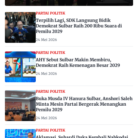
PARTAI POLITIK
Terpilih Lagi, SDK Langsung Bidik
Demokrat Sulbar Raih 200 Ribu Suara di
Pemilu 2029
24 Mei 2026
PARTAI POLITIK
AHY Sebut Sulbar Makin Membiru,
Demokrat Raih Kemenagan Besar 2029
24 Mei 2026
PARTAI POLITIK
Buka Musda IV Hanura Sulbar, Anshori Saleh
Minta Mesin Partai Bergerak Menangkan
Pemilu 2029
24 Mei 2026
PARTAI POLITIK
Aklamasi, Suhardi Duka Kembali Nahkodai