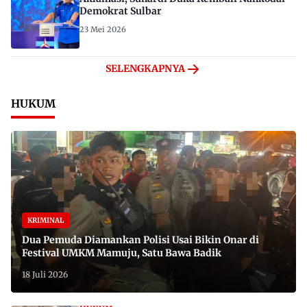
Demokrat Sulbar
23 Mei 2026
SELENGKAPNYA
HUKUM
KRIMINAL
Dua Pemuda Diamankan Polisi Usai Bikin Onar di
Festival UMKM Mamuju, Satu Bawa Badik
18 Juli 2026