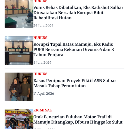
HUKUM
Vonis Bebas Dibatalkan, Eks Kadishut Sulbar
Dinyatakan Bersalah Korupsi Bibit
Rehabilitasi Hutan
26 Juni 2026
HUKUM
Korupsi Tapal Batas Mamuju, Eks Kadis
PUPR Bersama Rekanan Divonis 6 dan 8
Tahun Penjara
5 Juni 2026
HUKUM
Kasus Penipuan Proyek Fiktif ASN Sulbar
Masuk Tahap Penuntutan
14 April 2026
KRIMINAL
Otak Pencurian Puluhan Motor Trail di
Mamuju Ditangkap, Diburu Hingga ke Sulut