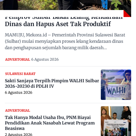
Pemprov Sulbar Bakal Lelang Kendaraan
Dinas dan Hapus Aset Tak Produktif
MAMUJU, Mekora.id – Pemerintah Provinsi Sulawesi Barat
(Sulbar) mulai menyiapkan proses lelang kendaraan dinas
dan penghapusan sejumlah barang milik daerah…
6 Agustus 2026
ADVERTORIAL
SULAWESI BARAT
Sakti Sanjaya Terpilh Pimpim WALHI Sulbar
2026-20230 di PDLH IV
6 Agustus 2026
ADVERTORIAL
Tak Hanya Modal Usaha Ibu, PNM Biayai
Pendidikan Anak Nasabah Lewat Program
Beasiswa
2 Agustus 2026