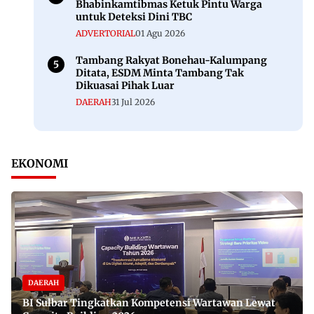
Bhabinkamtibmas Ketuk Pintu Warga
untuk Deteksi Dini TBC
ADVERTORIAL
01 Agu 2026
Tambang Rakyat Bonehau-Kalumpang
Ditata, ESDM Minta Tambang Tak
Dikuasai Pihak Luar
DAERAH
31 Jul 2026
EKONOMI
DAERAH
BI Sulbar Tingkatkan Kompetensi Wartawan Lewat