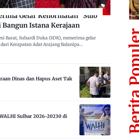
erima Gelar Kehormatan “Sulo
i Bangun Istana Kerajaan
Berita Po
i Barat, Suhardi Duka (SDK), menerima gelar
dari Kerapatan Adat Arajang Balanipa…
raan Dinas dan Hapus Aset Tak
m WALHI Sulbar 2026-20230 di