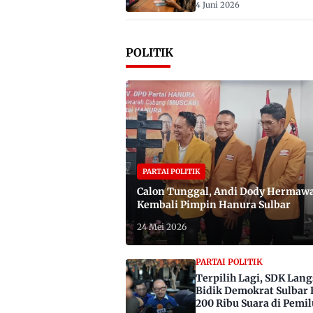
4 Juni 2026
POLITIK
PARTAI POLITIK
Calon Tunggal, Andi Dody Hermaw
Kembali Pimpin Hanura Sulbar
24 Mei 2026
PARTAI POLITIK
Terpilih Lagi, SDK Lan
Bidik Demokrat Sulbar 
200 Ribu Suara di Pemil