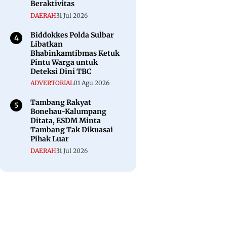
Beraktivitas
DAERAH
31 Jul 2026
Biddokkes Polda Sulbar
Libatkan
Bhabinkamtibmas Ketuk
Pintu Warga untuk
Deteksi Dini TBC
ADVERTORIAL
01 Agu 2026
Tambang Rakyat
Bonehau-Kalumpang
Ditata, ESDM Minta
Tambang Tak Dikuasai
Pihak Luar
DAERAH
31 Jul 2026