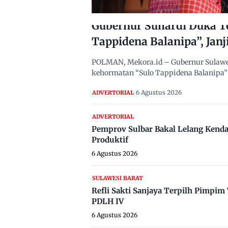
Gubernur Suhardi Duka T
Tappidena Balanipa”, Janj
POLMAN, Mekora.id – Gubernur Sulawes
kehormatan “Sulo Tappidena Balanipa” 
6 Agustus 2026
ADVERTORIAL
ADVERTORIAL
Pemprov Sulbar Bakal Lelang Kenda
Produktif
6 Agustus 2026
SULAWESI BARAT
Refli Sakti Sanjaya Terpilh Pimpi
PDLH IV
6 Agustus 2026