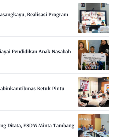
asangkayu, Realisasi Program
iayai Pendidikan Anak Nasabah
habinkamtibmas Ketuk Pintu
ng Ditata, ESDM Minta Tambang