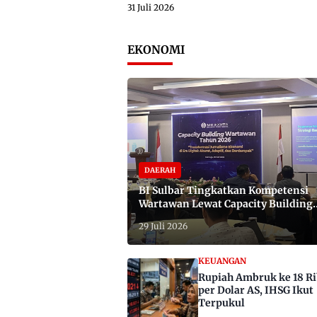
31 Juli 2026
EKONOMI
DAERAH
BI Sulbar Tingkatkan Kompetensi
Wartawan Lewat Capacity Building
2026
29 Juli 2026
KEUANGAN
Rupiah Ambruk ke 18 R
per Dolar AS, IHSG Ikut
Terpukul