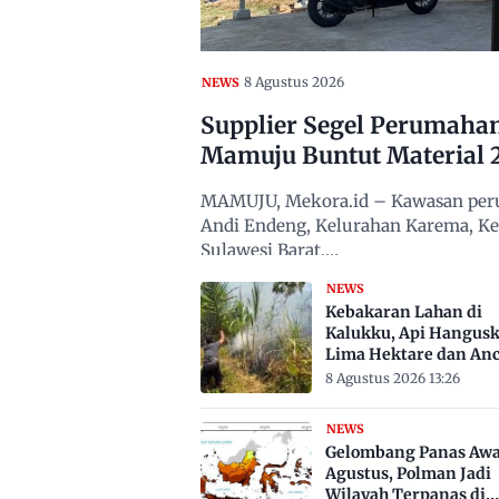
8 Agustus 2026
NEWS
Supplier Segel Perumaha
Mamuju Buntut Material 
MAMUJU, Mekora.id – Kawasan peru
Andi Endeng, Kelurahan Karema, 
Sulawesi Barat,…
NEWS
Kebakaran Lahan di
Kalukku, Api Hangus
Lima Hektare dan An
Permukiman
8 Agustus 2026 13:26
NEWS
Gelombang Panas Awa
Agustus, Polman Jadi
Wilayah Terpanas di