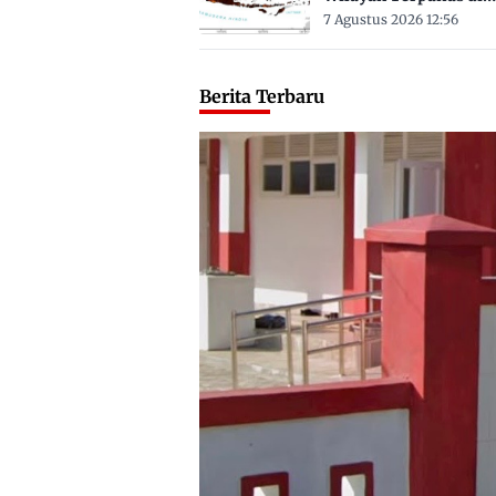
Sulbar Suhu Lebih Dar
7 Agustus 2026 12:56
Derajat Celsius
Berita Terbaru