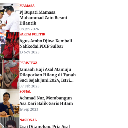
MAMASA
Pj Bupati Mamasa
Muhammad Zain Resmi
Dilantik
08 Jan 2024
PARTAI POLITIK
Agus Ambo Djiwa Kembali
Nahkodai PDIP Sulbar
13 Nov 2025
PERISTIWA
Jamaah Haji Asal Mamuju
Dilaporkan Hilang di Tanah
Suci Sejak Juni 2024, Istri
Tuntut Travel ALK
07 Feb 2025
SOSIAL
Achmad Nur, Membangun
Asa Dari Balik Garis Hitam
19 Sep 2023
NASIONAL
Usai Ditangkap, Pria Asal