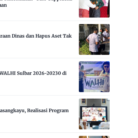
aan
raan Dinas dan Hapus Aset Tak
m WALHI Sulbar 2026-20230 di
asangkayu, Realisasi Program