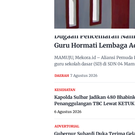
Dugaan Pencemaran Nama
Guru Hormati Lembaga A
MAMUJU, Mekora.id – Aliansi Pemuda 
guru sekolah dasar (SD) di SDN 04 Ma
7 Agustus 2026
DAERAH
KESEHATAN
Kapolda Sulbar Jadikan 480 Bhabi
Penanggulangan TBC Lewat KETUK 
6 Agustus 2026
ADVERTORIAL
Gubernur Suhardi Duka Terima Gel