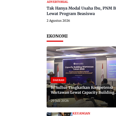
ADVERTORIAL
Tak Hanya Modal Usaha Ibu, PNM B
Lewat Program Beasiswa
2 Agustus 2026
EKONOMI
DAERAH
BI Sulbar Tingkatkan Kompetensi
Wartawan Lewat Capacity Building
2026
29 Juli 2026
KEUANGAN