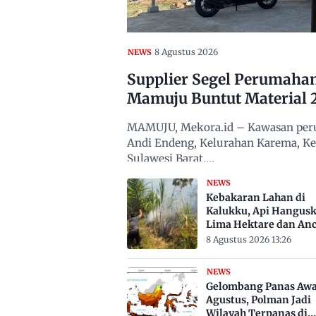
8 Agustus 2026
NEWS
Supplier Segel Perumaha
Mamuju Buntut Material 
MAMUJU, Mekora.id – Kawasan peru
Andi Endeng, Kelurahan Karema, 
Sulawesi Barat,…
NEWS
Kebakaran Lahan di
Kalukku, Api Hangus
Lima Hektare dan An
Permukiman
8 Agustus 2026 13:26
NEWS
Gelombang Panas Awa
Agustus, Polman Jadi
Wilayah Terpanas di