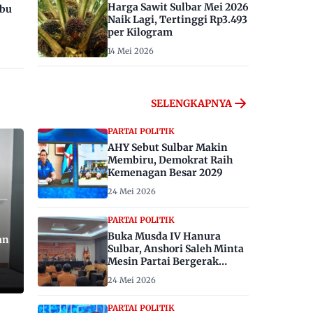
Harga Sawit Sulbar Mei 2026
ibu
Naik Lagi, Tertinggi Rp3.493
per Kilogram
14 Mei 2026
SELENGKAPNYA
PARTAI POLITIK
AHY Sebut Sulbar Makin
Membiru, Demokrat Raih
Kemenagan Besar 2029
24 Mei 2026
PARTAI POLITIK
Buka Musda IV Hanura
an
Sulbar, Anshori Saleh Minta
Mesin Partai Bergerak
Menangkan Pemilu 2029
24 Mei 2026
PARTAI POLITIK