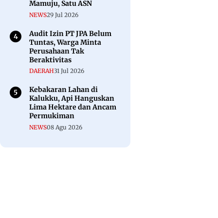
Mamuju, Satu ASN
NEWS
29 Jul 2026
Audit Izin PT JPA Belum
Tuntas, Warga Minta
Perusahaan Tak
Beraktivitas
DAERAH
31 Jul 2026
Kebakaran Lahan di
Kalukku, Api Hanguskan
Lima Hektare dan Ancam
Permukiman
NEWS
08 Agu 2026