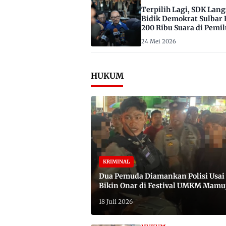
Terpilih Lagi, SDK Lan
Bidik Demokrat Sulbar 
200 Ribu Suara di Pemil
2029
24 Mei 2026
HUKUM
KRIMINAL
Dua Pemuda Diamankan Polisi Usai
Bikin Onar di Festival UMKM Mamu
Satu Bawa Badik
18 Juli 2026