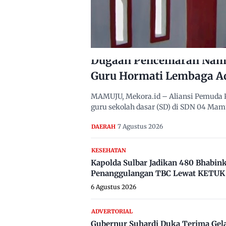
Dugaan Pencemaran Nama
Guru Hormati Lembaga A
MAMUJU, Mekora.id – Aliansi Pemuda 
guru sekolah dasar (SD) di SDN 04 Ma
7 Agustus 2026
DAERAH
KESEHATAN
Kapolda Sulbar Jadikan 480 Bhabi
Penanggulangan TBC Lewat KETUK 
6 Agustus 2026
ADVERTORIAL
Gubernur Suhardi Duka Terima Gel