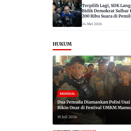
Terpilih Lagi, SDK Lan
Bidik Demokrat Sulbar 
200 Ribu Suara di Pemil
2029
24 Mei 2026
HUKUM
KRIMINAL
Dua Pemuda Diamankan Polisi Usai
Bikin Onar di Festival UMKM Mamu
Satu Bawa Badik
18 Juli 2026