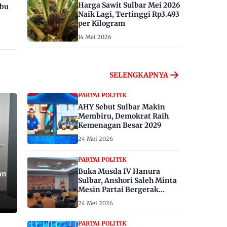
Harga Sawit Sulbar Mei 2026
ibu
Naik Lagi, Tertinggi Rp3.493
per Kilogram
14 Mei 2026
SELENGKAPNYA
PARTAI POLITIK
AHY Sebut Sulbar Makin
Membiru, Demokrat Raih
Kemenagan Besar 2029
24 Mei 2026
PARTAI POLITIK
Buka Musda IV Hanura
an
Sulbar, Anshori Saleh Minta
Mesin Partai Bergerak
Menangkan Pemilu 2029
24 Mei 2026
PARTAI POLITIK