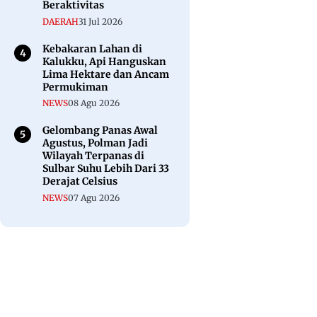
Beraktivitas
DAERAH
31 Jul 2026
Kebakaran Lahan di
Kalukku, Api Hanguskan
Lima Hektare dan Ancam
Permukiman
NEWS
08 Agu 2026
Gelombang Panas Awal
Agustus, Polman Jadi
Wilayah Terpanas di
Sulbar Suhu Lebih Dari 33
Derajat Celsius
NEWS
07 Agu 2026