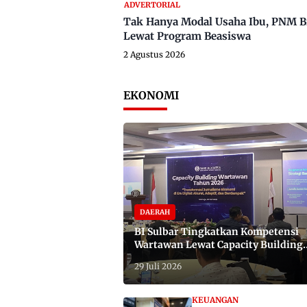
ADVERTORIAL
Tak Hanya Modal Usaha Ibu, PNM B
Lewat Program Beasiswa
2 Agustus 2026
EKONOMI
DAERAH
BI Sulbar Tingkatkan Kompetensi
Wartawan Lewat Capacity Building
2026
29 Juli 2026
KEUANGAN