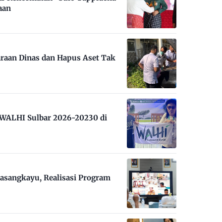
aan
raan Dinas dan Hapus Aset Tak
m WALHI Sulbar 2026-20230 di
asangkayu, Realisasi Program