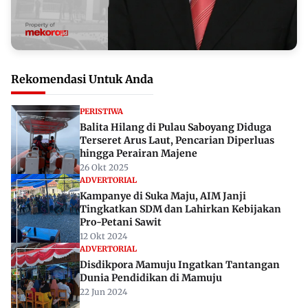
Rekomendasi Untuk Anda
PERISTIWA
Balita Hilang di Pulau Saboyang Diduga
Terseret Arus Laut, Pencarian Diperluas
hingga Perairan Majene
26 Okt 2025
ADVERTORIAL
Kampanye di Suka Maju, AIM Janji
Tingkatkan SDM dan Lahirkan Kebijakan
Pro-Petani Sawit
12 Okt 2024
ADVERTORIAL
Disdikpora Mamuju Ingatkan Tantangan
Dunia Pendidikan di Mamuju
22 Jun 2024