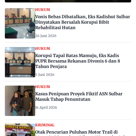
HUKUM
Vonis Bebas Dibatalkan, Eks Kadishut Sulbar
Dinyatakan Bersalah Korupsi Bibit
Rehabilitasi Hutan
26 Juni 2026
HUKUM
Korupsi Tapal Batas Mamuju, Eks Kadis
PUPR Bersama Rekanan Divonis 6 dan 8
Tahun Penjara
5 Juni 2026
HUKUM
Kasus Penipuan Proyek Fiktif ASN Sulbar
Masuk Tahap Penuntutan
14 April 2026
KRIMINAL
Otak Pencurian Puluhan Motor Trail di