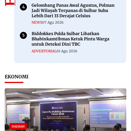
Gelombang Panas Awal Agustus, Polman
Jadi Wilayah Terpanas di Sulbar Suhu
Lebih Dari 33 Derajat Celsius
NEWS
07 Agu 2026
Biddokkes Polda Sulbar Libatkan
Bhabinkamtibmas Ketuk Pintu Warga
untuk Deteksi Dini TBC
ADVERTORIAL
01 Agu 2026
EKONOMI
DAERAH