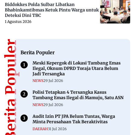
Biddokkes Polda Sulbar Libatkan
Bhabinkamtibmas Ketuk Pintu Warga untuk
Deteksi Dini TBC
1 Agustus 2026
Berita Populer
Berita Populer
Meski Kepergok di Lokasi Tambang Emas
Ilegal, Oknum DPRD Toraja Utara Belum
Jadi Tersangka
NEWS
29 Jul 2026
Polisi Tetapkan 4 Tersangka Kasus
Tambang Emas Ilegal di Mamuju, Satu ASN
NEWS
29 Jul 2026
Audit Izin PT JPA Belum Tuntas, Warga
Minta Perusahaan Tak Beraktivitas
DAERAH
31 Jul 2026