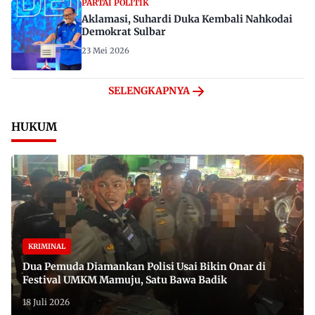
PARTAI POLITIK
Aklamasi, Suhardi Duka Kembali Nahkodai
Demokrat Sulbar
23 Mei 2026
SELENGKAPNYA
HUKUM
KRIMINAL
Dua Pemuda Diamankan Polisi Usai Bikin Onar di
Festival UMKM Mamuju, Satu Bawa Badik
18 Juli 2026