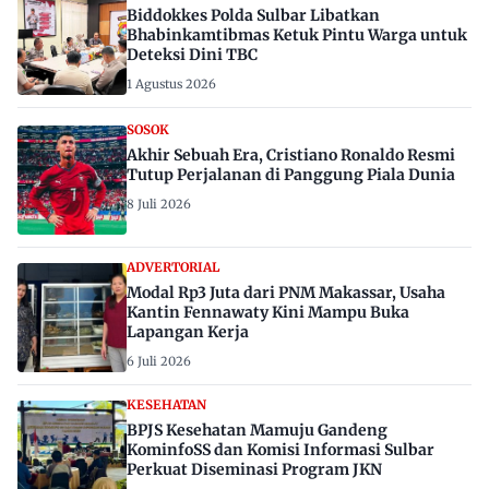
Biddokkes Polda Sulbar Libatkan
Bhabinkamtibmas Ketuk Pintu Warga untuk
Deteksi Dini TBC
1 Agustus 2026
SOSOK
Akhir Sebuah Era, Cristiano Ronaldo Resmi
Tutup Perjalanan di Panggung Piala Dunia
8 Juli 2026
ADVERTORIAL
Modal Rp3 Juta dari PNM Makassar, Usaha
Kantin Fennawaty Kini Mampu Buka
Lapangan Kerja
6 Juli 2026
KESEHATAN
BPJS Kesehatan Mamuju Gandeng
KominfoSS dan Komisi Informasi Sulbar
Perkuat Diseminasi Program JKN