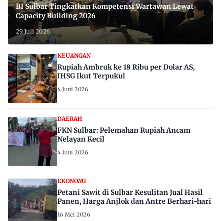
BI Sulbar Tingkatkan Kompetensi Wartawan Lewat
Capacity Building 2026
29 Juli 2026
KEUANGAN
Rupiah Ambruk ke 18 Ribu per Dolar AS,
IHSG Ikut Terpukul
4 Juni 2026
DAERAH
FKN Sulbar: Pelemahan Rupiah Ancam
Nelayan Kecil
4 Juni 2026
EKONOMI
Petani Sawit di Sulbar Kesulitan Jual Hasil
Panen, Harga Anjlok dan Antre Berhari-hari
16 Mei 2026