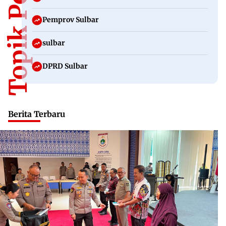
Topik Populer
Pemprov Sulbar
sulbar
DPRD Sulbar
Berita Terbaru