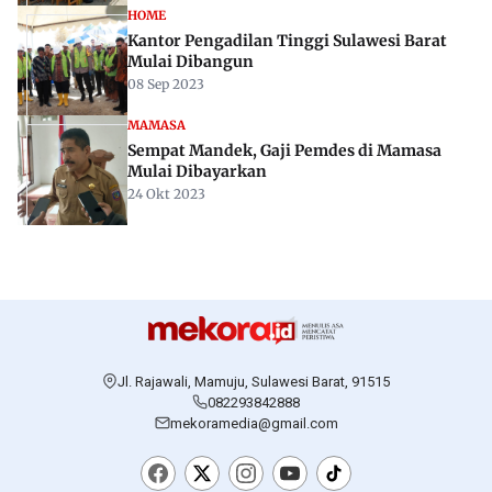
HOME
Kantor Pengadilan Tinggi Sulawesi Barat
Mulai Dibangun
08 Sep 2023
MAMASA
Sempat Mandek, Gaji Pemdes di Mamasa
Mulai Dibayarkan
24 Okt 2023
Jl. Rajawali, Mamuju, Sulawesi Barat, 91515
082293842888
mekoramedia@gmail.com