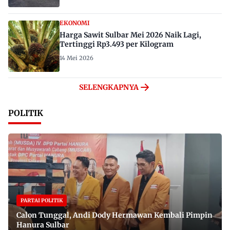
EKONOMI
Harga Sawit Sulbar Mei 2026 Naik Lagi,
Tertinggi Rp3.493 per Kilogram
14 Mei 2026
SELENGKAPNYA
POLITIK
PARTAI POLITIK
Calon Tunggal, Andi Dody Hermawan Kembali Pimpin
Hanura Sulbar