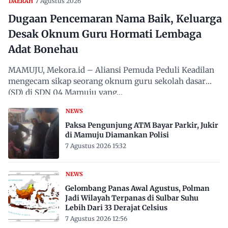
7 Agustus 2026
DAERAH
Dugaan Pencemaran Nama Baik, Keluarga
Desak Oknum Guru Hormati Lembaga
Adat Bonehau
MAMUJU, Mekora.id – Aliansi Pemuda Peduli Keadilan
mengecam sikap seorang oknum guru sekolah dasar
(SD) di SDN 04 Mamuju yang…
NEWS
Paksa Pengunjung ATM Bayar Parkir, Jukir
di Mamuju Diamankan Polisi
7 Agustus 2026 15:32
NEWS
Gelombang Panas Awal Agustus, Polman
Jadi Wilayah Terpanas di Sulbar Suhu
Lebih Dari 33 Derajat Celsius
7 Agustus 2026 12:56