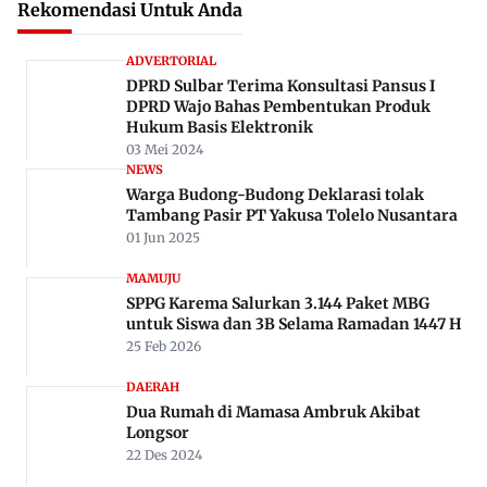
Rekomendasi Untuk Anda
ADVERTORIAL
DPRD Sulbar Terima Konsultasi Pansus I
DPRD Wajo Bahas Pembentukan Produk
Hukum Basis Elektronik
03 Mei 2024
NEWS
Warga Budong-Budong Deklarasi tolak
Tambang Pasir PT Yakusa Tolelo Nusantara
01 Jun 2025
MAMUJU
SPPG Karema Salurkan 3.144 Paket MBG
untuk Siswa dan 3B Selama Ramadan 1447 H
25 Feb 2026
DAERAH
Dua Rumah di Mamasa Ambruk Akibat
Longsor
22 Des 2024