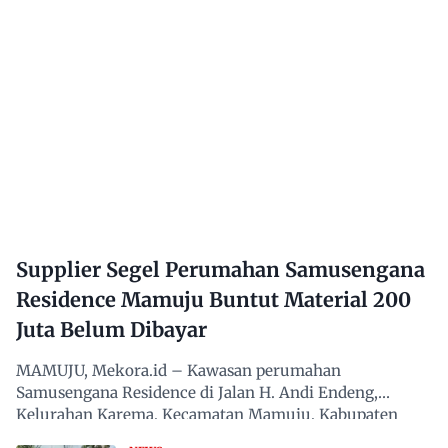
Supplier Segel Perumahan Samusengana
Residence Mamuju Buntut Material 200
Juta Belum Dibayar
MAMUJU, Mekora.id – Kawasan perumahan
Samusengana Residence di Jalan H. Andi Endeng,
Kelurahan Karema, Kecamatan Mamuju, Kabupaten
Mamuju, Sulawesi Barat,…