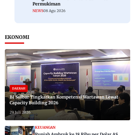
Permukiman
NEWS
08 Agu 2026
EKONOMI
DAERAH
BI Sulbar Tingkatkan Kompetensi Wartawan Lewat
Capacity Building 2026
29 Juli 2026
KEUANGAN
Rupiah Ambruk ke 18 Ribu per Dolar AS,