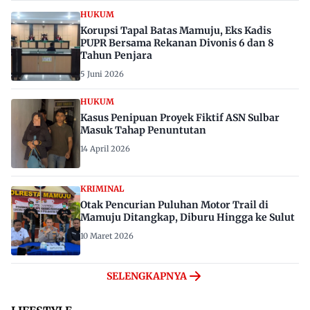
HUKUM
Korupsi Tapal Batas Mamuju, Eks Kadis
PUPR Bersama Rekanan Divonis 6 dan 8
Tahun Penjara
5 Juni 2026
HUKUM
Kasus Penipuan Proyek Fiktif ASN Sulbar
Masuk Tahap Penuntutan
14 April 2026
KRIMINAL
Otak Pencurian Puluhan Motor Trail di
Mamuju Ditangkap, Diburu Hingga ke Sulut
10 Maret 2026
SELENGKAPNYA