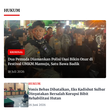
HUKUM
KRIMINAL
Dua Pemuda Diamankan Polisi Usai Bikin Onar di
Festival UMKM Mamuju, Satu Bawa Badik
18 Juli 2026
HUKUM
Vonis Bebas Dibatalkan, Eks Kadishut Sulbar
Dinyatakan Bersalah Korupsi Bibit
Rehabilitasi Hutan
26 Juni 2026