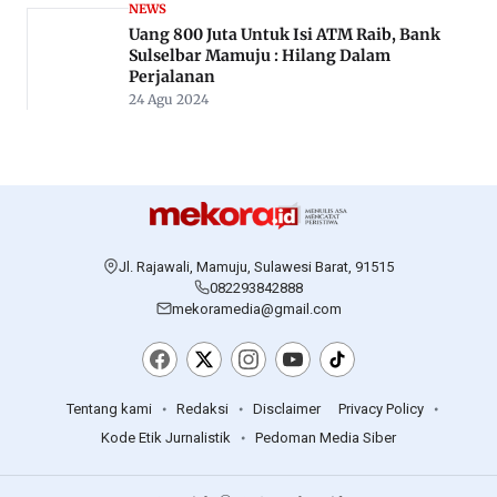
NEWS
Uang 800 Juta Untuk Isi ATM Raib, Bank
Sulselbar Mamuju : Hilang Dalam
Perjalanan
24 Agu 2024
Jl. Rajawali, Mamuju, Sulawesi Barat, 91515
082293842888
mekoramedia@gmail.com
Tentang kami
Redaksi
Disclaimer
Privacy Policy
Kode Etik Jurnalistik
Pedoman Media Siber