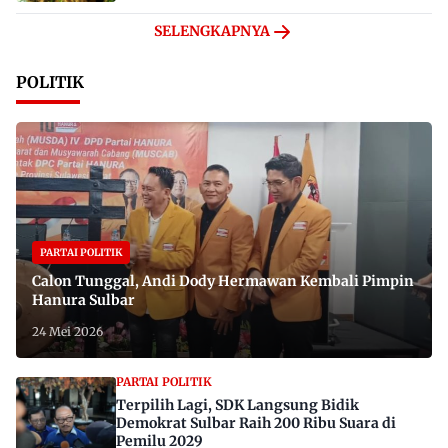
SELENGKAPNYA
POLITIK
PARTAI POLITIK
Calon Tunggal, Andi Dody Hermawan Kembali Pimpin
Hanura Sulbar
24 Mei 2026
PARTAI POLITIK
Terpilih Lagi, SDK Langsung Bidik
Demokrat Sulbar Raih 200 Ribu Suara di
Pemilu 2029