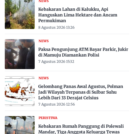
NEWS
Kebakaran Lahan di Kalukku, Api
Hanguskan Lima Hektare dan Ancam
Permukiman
8 Agustus 2026 13:26
NEWS
Paksa Pengunjung ATM Bayar Parkir, Jukir
di Mamuju Diamankan Polisi
7 Agustus 2026 15:32
NEWS
Gelombang Panas Awal Agustus, Polman
Jadi Wilayah Terpanas di Sulbar Suhu
Lebih Dari 33 Derajat Celsius
7 Agustus 2026 12:56
PERISTIWA
Kebakaran Rumah Panggung di Polewali
Mandar, Tiga Anggota Keluarga Tewas