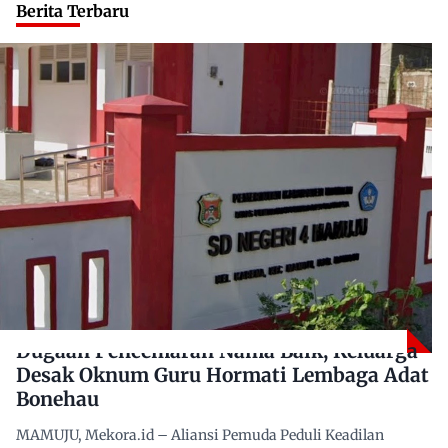
Berita Terbaru
Dugaan Pencemaran Nama Baik, Keluarga
Desak Oknum Guru Hormati Lembaga Adat
Bonehau
MAMUJU, Mekora.id – Aliansi Pemuda Peduli Keadilan