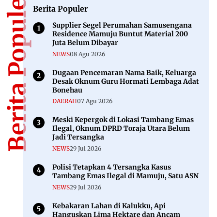
Berita Populer
Berita Populer
Supplier Segel Perumahan Samusengana
Residence Mamuju Buntut Material 200
Juta Belum Dibayar
NEWS
08 Agu 2026
Dugaan Pencemaran Nama Baik, Keluarga
Desak Oknum Guru Hormati Lembaga Adat
Bonehau
DAERAH
07 Agu 2026
Meski Kepergok di Lokasi Tambang Emas
Ilegal, Oknum DPRD Toraja Utara Belum
Jadi Tersangka
NEWS
29 Jul 2026
Polisi Tetapkan 4 Tersangka Kasus
Tambang Emas Ilegal di Mamuju, Satu ASN
NEWS
29 Jul 2026
Kebakaran Lahan di Kalukku, Api
Hanguskan Lima Hektare dan Ancam