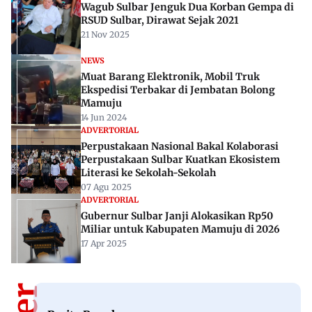
Wagub Sulbar Jenguk Dua Korban Gempa di
RSUD Sulbar, Dirawat Sejak 2021
21 Nov 2025
NEWS
Muat Barang Elektronik, Mobil Truk
Ekspedisi Terbakar di Jembatan Bolong
Mamuju
14 Jun 2024
ADVERTORIAL
Perpustakaan Nasional Bakal Kolaborasi
Perpustakaan Sulbar Kuatkan Ekosistem
Literasi ke Sekolah-Sekolah
07 Agu 2025
ADVERTORIAL
Gubernur Sulbar Janji Alokasikan Rp50
Miliar untuk Kabupaten Mamuju di 2026
17 Apr 2025