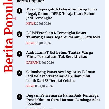
Berita Populer
Berita Populer
Meski Kepergok di Lokasi Tambang Emas
Ilegal, Oknum DPRD Toraja Utara Belum
Jadi Tersangka
NEWS
29 Jul 2026
Polisi Tetapkan 4 Tersangka Kasus
Tambang Emas Ilegal di Mamuju, Satu ASN
NEWS
29 Jul 2026
Audit Izin PT JPA Belum Tuntas, Warga
Minta Perusahaan Tak Beraktivitas
DAERAH
31 Jul 2026
Gelombang Panas Awal Agustus, Polman
Jadi Wilayah Terpanas di Sulbar Suhu
Lebih Dari 33 Derajat Celsius
NEWS
07 Agu 2026
Dugaan Pencemaran Nama Baik, Keluarga
Desak Oknum Guru Hormati Lembaga Adat
Bonehau