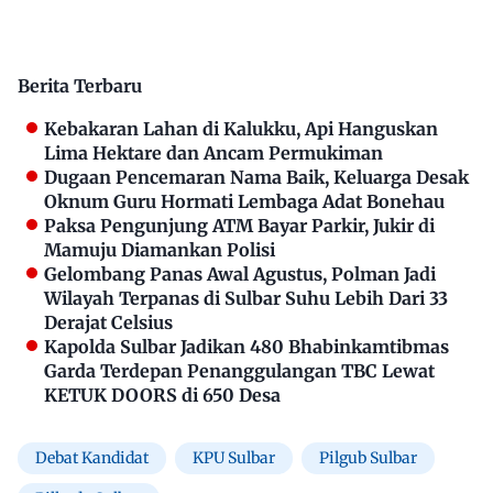
Berita Terbaru
Kebakaran Lahan di Kalukku, Api Hanguskan
Lima Hektare dan Ancam Permukiman
Dugaan Pencemaran Nama Baik, Keluarga Desak
Oknum Guru Hormati Lembaga Adat Bonehau
Paksa Pengunjung ATM Bayar Parkir, Jukir di
Mamuju Diamankan Polisi
Gelombang Panas Awal Agustus, Polman Jadi
Wilayah Terpanas di Sulbar Suhu Lebih Dari 33
Derajat Celsius
Kapolda Sulbar Jadikan 480 Bhabinkamtibmas
Garda Terdepan Penanggulangan TBC Lewat
KETUK DOORS di 650 Desa
Debat Kandidat
KPU Sulbar
Pilgub Sulbar