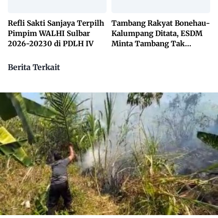
Refli Sakti Sanjaya Terpilh
Tambang Rakyat Bonehau-
Pimpim WALHI Sulbar
Kalumpang Ditata, ESDM
2026-20230 di PDLH IV
Minta Tambang Tak
Dikuasai Pihak Luar
Berita Terkait