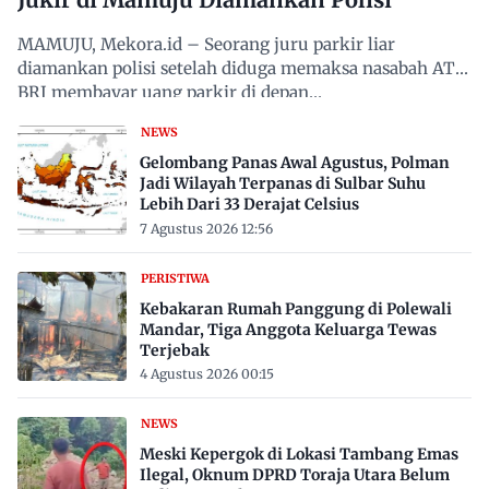
MAMUJU, Mekora.id – Seorang juru parkir liar
diamankan polisi setelah diduga memaksa nasabah ATM
BRI membayar uang parkir di depan…
NEWS
Gelombang Panas Awal Agustus, Polman
Jadi Wilayah Terpanas di Sulbar Suhu
Lebih Dari 33 Derajat Celsius
7 Agustus 2026 12:56
PERISTIWA
Kebakaran Rumah Panggung di Polewali
Mandar, Tiga Anggota Keluarga Tewas
Terjebak
4 Agustus 2026 00:15
NEWS
Meski Kepergok di Lokasi Tambang Emas
Ilegal, Oknum DPRD Toraja Utara Belum