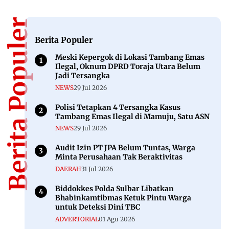
Berita Populer
Berita Populer
Meski Kepergok di Lokasi Tambang Emas
Ilegal, Oknum DPRD Toraja Utara Belum
Jadi Tersangka
NEWS
29 Jul 2026
Polisi Tetapkan 4 Tersangka Kasus
Tambang Emas Ilegal di Mamuju, Satu ASN
NEWS
29 Jul 2026
Audit Izin PT JPA Belum Tuntas, Warga
Minta Perusahaan Tak Beraktivitas
DAERAH
31 Jul 2026
Biddokkes Polda Sulbar Libatkan
Bhabinkamtibmas Ketuk Pintu Warga
untuk Deteksi Dini TBC
ADVERTORIAL
01 Agu 2026