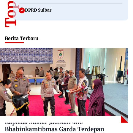
DPRD Sulbar
Berita Terbaru
Kapolda Sulbar Jadikan 480
Bhabinkamtibmas Garda Terdepan