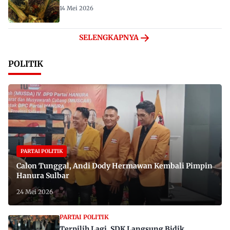
14 Mei 2026
SELENGKAPNYA
POLITIK
PARTAI POLITIK
Calon Tunggal, Andi Dody Hermawan Kembali Pimpin
Hanura Sulbar
24 Mei 2026
PARTAI POLITIK
Terpilih Lagi, SDK Langsung Bidik