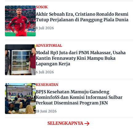
SOSOK
Akhir Sebuah Era, Cristiano Ronaldo Resmi
Tutup Perjalanan di Panggung Piala Dunia
8 Juli 2026
ADVERTORIAL
Modal Rp3 Juta dari PNM Makassar, Usaha
Kantin Fennawaty Kini Mampu Buka
Lapangan Kerja
6 Juli 2026
KESEHATAN
BPJS Kesehatan Mamuju Gandeng
KominfoSS dan Komisi Informasi Sulbar
Perkuat Diseminasi Program JKN
18 Juni 2026
SELENGKAPNYA