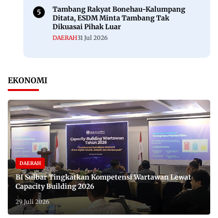
Tambang Rakyat Bonehau-Kalumpang
Ditata, ESDM Minta Tambang Tak
Dikuasai Pihak Luar
DAERAH
31 Jul 2026
EKONOMI
DAERAH
BI Sulbar Tingkatkan Kompetensi Wartawan Lewat
Capacity Building 2026
29 Juli 2026