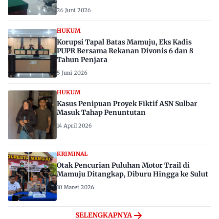
26 Juni 2026
HUKUM
Korupsi Tapal Batas Mamuju, Eks Kadis
PUPR Bersama Rekanan Divonis 6 dan 8
Tahun Penjara
5 Juni 2026
HUKUM
Kasus Penipuan Proyek Fiktif ASN Sulbar
Masuk Tahap Penuntutan
14 April 2026
KRIMINAL
Otak Pencurian Puluhan Motor Trail di
Mamuju Ditangkap, Diburu Hingga ke Sulut
10 Maret 2026
SELENGKAPNYA