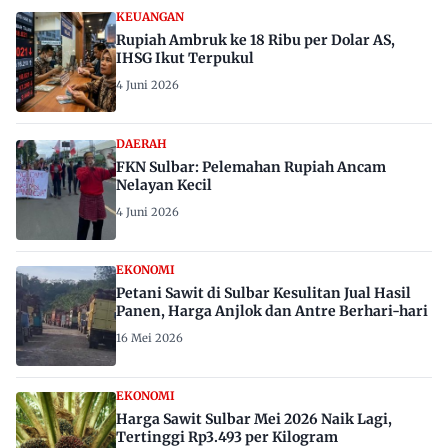
KEUANGAN
Rupiah Ambruk ke 18 Ribu per Dolar AS,
IHSG Ikut Terpukul
4 Juni 2026
DAERAH
FKN Sulbar: Pelemahan Rupiah Ancam
Nelayan Kecil
4 Juni 2026
EKONOMI
Petani Sawit di Sulbar Kesulitan Jual Hasil
Panen, Harga Anjlok dan Antre Berhari-hari
16 Mei 2026
EKONOMI
Harga Sawit Sulbar Mei 2026 Naik Lagi,
Tertinggi Rp3.493 per Kilogram