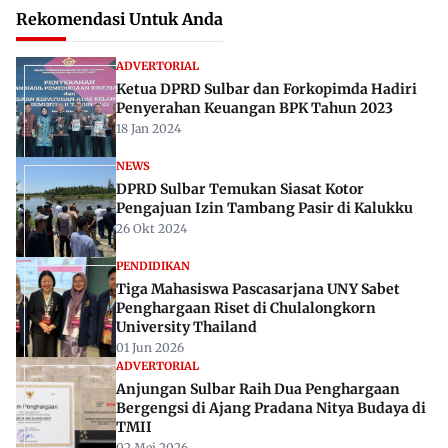
Rekomendasi Untuk Anda
ADVERTORIAL
Ketua DPRD Sulbar dan Forkopimda Hadiri
Penyerahan Keuangan BPK Tahun 2023
18 Jan 2024
NEWS
DPRD Sulbar Temukan Siasat Kotor
Pengajuan Izin Tambang Pasir di Kalukku
26 Okt 2024
PENDIDIKAN
Tiga Mahasiswa Pascasarjana UNY Sabet
Penghargaan Riset di Chulalongkorn
University Thailand
01 Jun 2026
ADVERTORIAL
Anjungan Sulbar Raih Dua Penghargaan
Bergengsi di Ajang Pradana Nitya Budaya di
TMII
02 Mei 2026