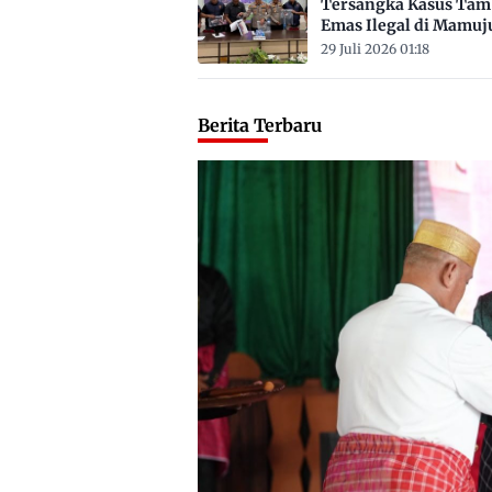
Tersangka Kasus Ta
Emas Ilegal di Mamuj
Satu ASN
29 Juli 2026 01:18
Berita Terbaru