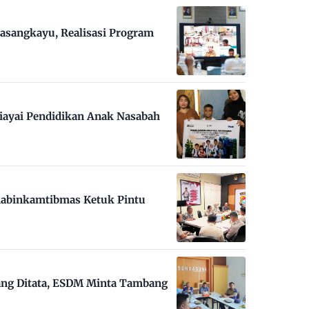
asangkayu, Realisasi Program
iayai Pendidikan Anak Nasabah
habinkamtibmas Ketuk Pintu
ng Ditata, ESDM Minta Tambang