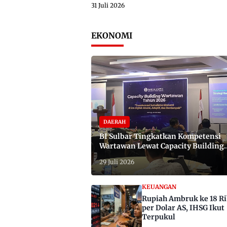
31 Juli 2026
EKONOMI
DAERAH
BI Sulbar Tingkatkan Kompetensi
Wartawan Lewat Capacity Building
2026
29 Juli 2026
KEUANGAN
Rupiah Ambruk ke 18 R
per Dolar AS, IHSG Ikut
Terpukul