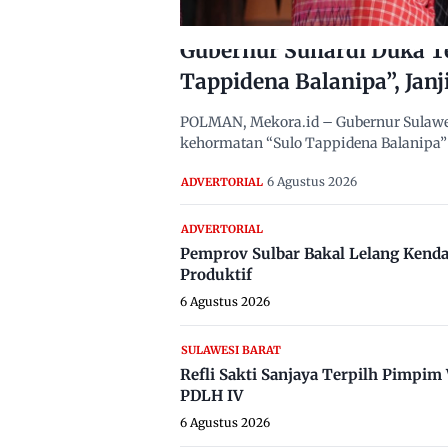
Gubernur Suhardi Duka T
Tappidena Balanipa”, Janj
POLMAN, Mekora.id – Gubernur Sulawes
kehormatan “Sulo Tappidena Balanipa” 
6 Agustus 2026
ADVERTORIAL
ADVERTORIAL
Pemprov Sulbar Bakal Lelang Kenda
Produktif
6 Agustus 2026
SULAWESI BARAT
Refli Sakti Sanjaya Terpilh Pimpi
PDLH IV
6 Agustus 2026