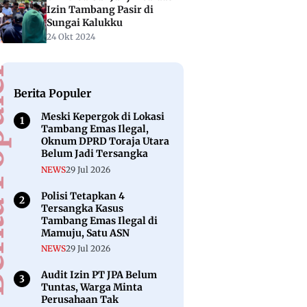
Izin Tambang Pasir di
Sungai Kalukku
24 Okt 2024
puler
Berita Populer
Meski Kepergok di Lokasi
Tambang Emas Ilegal,
Oknum DPRD Toraja Utara
Belum Jadi Tersangka
NEWS
29 Jul 2026
Polisi Tetapkan 4
Tersangka Kasus
Tambang Emas Ilegal di
Mamuju, Satu ASN
NEWS
29 Jul 2026
Audit Izin PT JPA Belum
Tuntas, Warga Minta
Perusahaan Tak