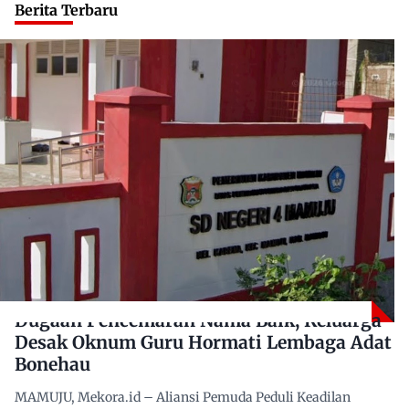
Berita Terbaru
Dugaan Pencemaran Nama Baik, Keluarga
Desak Oknum Guru Hormati Lembaga Adat
Bonehau
MAMUJU, Mekora.id – Aliansi Pemuda Peduli Keadilan