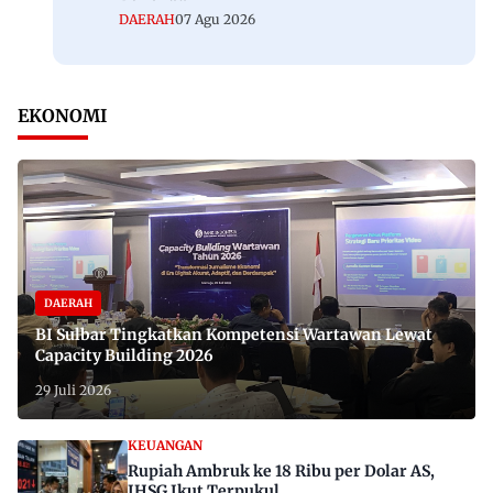
DAERAH
07 Agu 2026
EKONOMI
DAERAH
BI Sulbar Tingkatkan Kompetensi Wartawan Lewat
Capacity Building 2026
29 Juli 2026
KEUANGAN
Rupiah Ambruk ke 18 Ribu per Dolar AS,
IHSG Ikut Terpukul