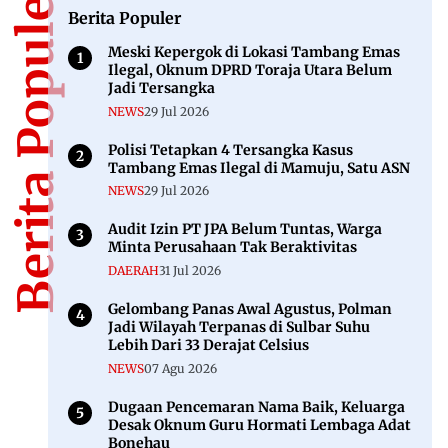
Berita Populer
Berita Populer
Meski Kepergok di Lokasi Tambang Emas
Ilegal, Oknum DPRD Toraja Utara Belum
Jadi Tersangka
NEWS
29 Jul 2026
Polisi Tetapkan 4 Tersangka Kasus
Tambang Emas Ilegal di Mamuju, Satu ASN
NEWS
29 Jul 2026
Audit Izin PT JPA Belum Tuntas, Warga
Minta Perusahaan Tak Beraktivitas
DAERAH
31 Jul 2026
Gelombang Panas Awal Agustus, Polman
Jadi Wilayah Terpanas di Sulbar Suhu
Lebih Dari 33 Derajat Celsius
NEWS
07 Agu 2026
Dugaan Pencemaran Nama Baik, Keluarga
Desak Oknum Guru Hormati Lembaga Adat
Bonehau