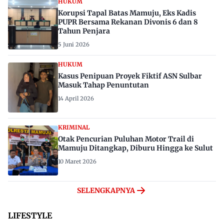
HUKUM
Korupsi Tapal Batas Mamuju, Eks Kadis
PUPR Bersama Rekanan Divonis 6 dan 8
Tahun Penjara
5 Juni 2026
HUKUM
Kasus Penipuan Proyek Fiktif ASN Sulbar
Masuk Tahap Penuntutan
14 April 2026
KRIMINAL
Otak Pencurian Puluhan Motor Trail di
Mamuju Ditangkap, Diburu Hingga ke Sulut
10 Maret 2026
SELENGKAPNYA
LIFESTYLE