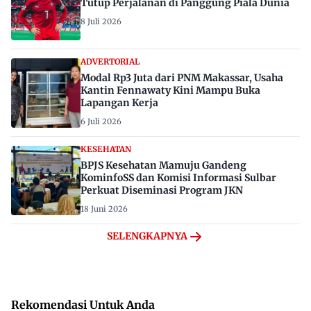
Tutup Perjalanan di Panggung Piala Dunia
8 Juli 2026
ADVERTORIAL
Modal Rp3 Juta dari PNM Makassar, Usaha
Kantin Fennawaty Kini Mampu Buka
Lapangan Kerja
6 Juli 2026
KESEHATAN
BPJS Kesehatan Mamuju Gandeng
KominfoSS dan Komisi Informasi Sulbar
Perkuat Diseminasi Program JKN
18 Juni 2026
SELENGKAPNYA