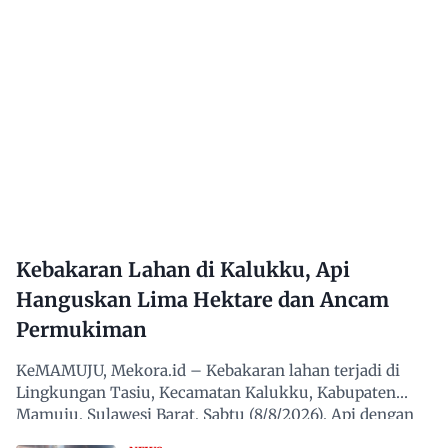
Kebakaran Lahan di Kalukku, Api
Hanguskan Lima Hektare dan Ancam
Permukiman
KeMAMUJU, Mekora.id – Kebakaran lahan terjadi di
Lingkungan Tasiu, Kecamatan Kalukku, Kabupaten
Mamuju, Sulawesi Barat, Sabtu (8/8/2026). Api dengan
cepat…