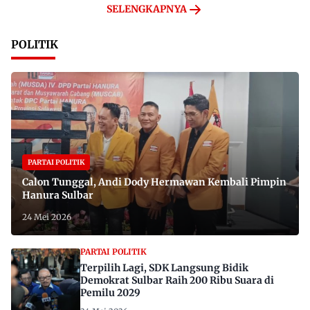
SELENGKAPNYA
POLITIK
PARTAI POLITIK
Calon Tunggal, Andi Dody Hermawan Kembali Pimpin
Hanura Sulbar
24 Mei 2026
PARTAI POLITIK
Terpilih Lagi, SDK Langsung Bidik
Demokrat Sulbar Raih 200 Ribu Suara di
Pemilu 2029