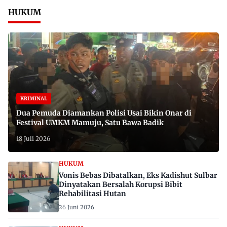
HUKUM
KRIMINAL
Dua Pemuda Diamankan Polisi Usai Bikin Onar di
Festival UMKM Mamuju, Satu Bawa Badik
18 Juli 2026
HUKUM
Vonis Bebas Dibatalkan, Eks Kadishut Sulbar
Dinyatakan Bersalah Korupsi Bibit
Rehabilitasi Hutan
26 Juni 2026