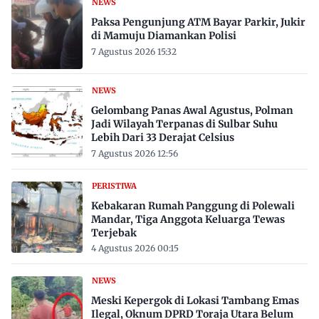
NEWS
Paksa Pengunjung ATM Bayar Parkir, Jukir
di Mamuju Diamankan Polisi
7 Agustus 2026 15:32
NEWS
Gelombang Panas Awal Agustus, Polman
Jadi Wilayah Terpanas di Sulbar Suhu
Lebih Dari 33 Derajat Celsius
7 Agustus 2026 12:56
PERISTIWA
Kebakaran Rumah Panggung di Polewali
Mandar, Tiga Anggota Keluarga Tewas
Terjebak
4 Agustus 2026 00:15
NEWS
Meski Kepergok di Lokasi Tambang Emas
Ilegal, Oknum DPRD Toraja Utara Belum