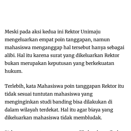
Meski pada aksi kedua ini Rektor Unimaju
mengeluarkan empat poin tanggapan, namun
mahasiswa menganggap hal tersebut hanya sebagai
alibi. Hal itu karena surat yang dikeluarkan Rektor
bukan merupakan keputusan yang berkekuatan
hukum.
Terlebih, kata Mahasiswa poin tanggapan Rektor itu
tidak sesuai tuntutan mahasiswa yang
menginginkan studi banding bisa dilakukan di
dalam wilayah terdekat. Hal itu agar biaya yang
dikeluarkan mahasiswa tidak membludak.