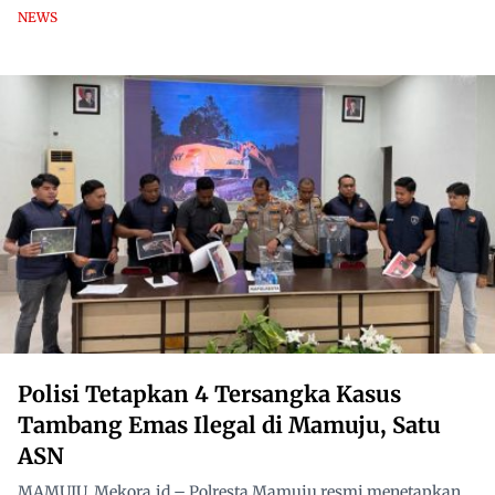
NEWS
Polisi Tetapkan 4 Tersangka Kasus
Tambang Emas Ilegal di Mamuju, Satu
ASN
MAMUJU, Mekora.id – Polresta Mamuju resmi menetapkan