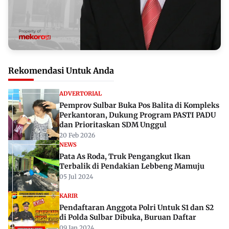
Rekomendasi Untuk Anda
ADVERTORIAL
Pemprov Sulbar Buka Pos Balita di Kompleks
Perkantoran, Dukung Program PASTI PADU
dan Prioritaskan SDM Unggul
20 Feb 2026
NEWS
Pata As Roda, Truk Pengangkut Ikan
Terbalik di Pendakian Lebbeng Mamuju
05 Jul 2024
KARIR
Pendaftaran Anggota Polri Untuk S1 dan S2
di Polda Sulbar Dibuka, Buruan Daftar
09 Jan 2024