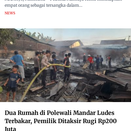
empat orang sebagai tersangka dalam...
NEWS
Dua Rumah di Polewali Mandar Ludes
Terbakar, Pemilik Ditaksir Rugi Rp200
Juta