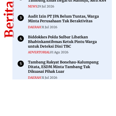
Tambang Emas Ilegal di Mamuju, Satu ASN
NEWS
29 Jul 2026
Audit Izin PT JPA Belum Tuntas, Warga
Minta Perusahaan Tak Beraktivitas
DAERAH
31 Jul 2026
Biddokkes Polda Sulbar Libatkan
Bhabinkamtibmas Ketuk Pintu Warga
untuk Deteksi Dini TBC
ADVERTORIAL
01 Agu 2026
Tambang Rakyat Bonehau-Kalumpang
Ditata, ESDM Minta Tambang Tak
Dikuasai Pihak Luar
DAERAH
31 Jul 2026