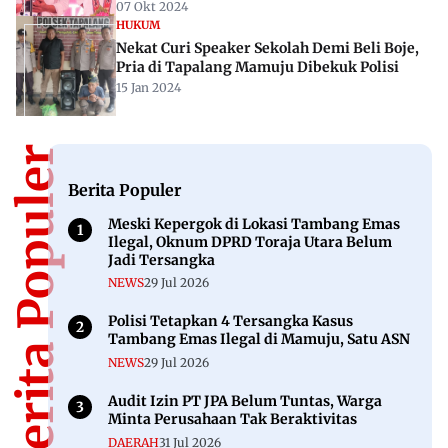
07 Okt 2024
HUKUM
Nekat Curi Speaker Sekolah Demi Beli Boje,
Pria di Tapalang Mamuju Dibekuk Polisi
15 Jan 2024
Berita Populer
Berita Populer
Meski Kepergok di Lokasi Tambang Emas
Ilegal, Oknum DPRD Toraja Utara Belum
Jadi Tersangka
NEWS
29 Jul 2026
Polisi Tetapkan 4 Tersangka Kasus
Tambang Emas Ilegal di Mamuju, Satu ASN
NEWS
29 Jul 2026
Audit Izin PT JPA Belum Tuntas, Warga
Minta Perusahaan Tak Beraktivitas
DAERAH
31 Jul 2026