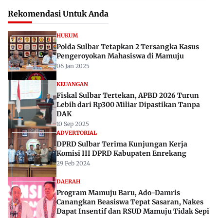
Rekomendasi Untuk Anda
HUKUM
Polda Sulbar Tetapkan 2 Tersangka Kasus
Pengeroyokan Mahasiswa di Mamuju
06 Jan 2025
KEUANGAN
Fiskal Sulbar Tertekan, APBD 2026 Turun
Lebih dari Rp300 Miliar Dipastikan Tanpa
DAK
10 Sep 2025
ADVERTORIAL
DPRD Sulbar Terima Kunjungan Kerja
Komisi III DPRD Kabupaten Enrekang
29 Feb 2024
DAERAH
Program Mamuju Baru, Ado-Damris
Canangkan Beasiswa Tepat Sasaran, Nakes
Dapat Insentif dan RSUD Mamuju Tidak Sepi