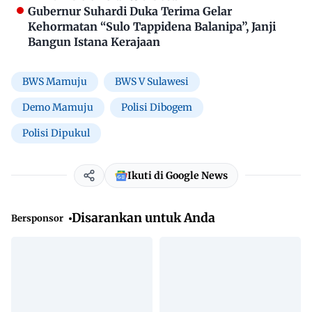
Gubernur Suhardi Duka Terima Gelar
Kehormatan “Sulo Tappidena Balanipa”, Janji
Bangun Istana Kerajaan
BWS Mamuju
BWS V Sulawesi
Demo Mamuju
Polisi Dibogem
Polisi Dipukul
Ikuti di Google News
Disarankan untuk Anda
Bersponsor