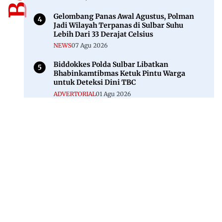
Gelombang Panas Awal Agustus, Polman
Jadi Wilayah Terpanas di Sulbar Suhu
Lebih Dari 33 Derajat Celsius
NEWS
07 Agu 2026
Biddokkes Polda Sulbar Libatkan
Bhabinkamtibmas Ketuk Pintu Warga
untuk Deteksi Dini TBC
ADVERTORIAL
01 Agu 2026
Jl. Rajawali, Mamuju, Sulawesi Barat, 91515
082293842888
mekoramedia@gmail.com