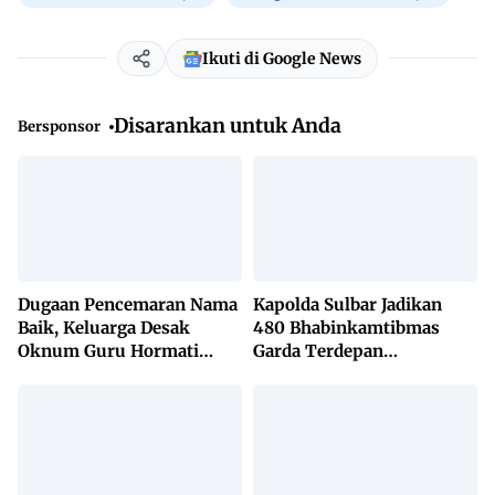
Ikuti di Google News
Disarankan untuk Anda
Bersponsor
Dugaan Pencemaran Nama
Kapolda Sulbar Jadikan
Baik, Keluarga Desak
480 Bhabinkamtibmas
Oknum Guru Hormati
Garda Terdepan
Lembaga Adat Bonehau
Penanggulangan TBC
Lewat KETUK DOORS di
650 Desa