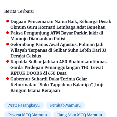
Berita Terbaru
Dugaan Pencemaran Nama Baik, Keluarga Desak
Oknum Guru Hormati Lembaga Adat Bonehau
Paksa Pengunjung ATM Bayar Parkir, Jukir di
Mamuju Diamankan Polisi
Gelombang Panas Awal Agustus, Polman Jadi
Wilayah Terpanas di Sulbar Suhu Lebih Dari 33
Derajat Celsius
Kapolda Sulbar Jadikan 480 Bhabinkamtibmas
Garda Terdepan Penanggulangan TBC Lewat
KETUK DOORS di 650 Desa
Gubernur Suhardi Duka Terima Gelar
Kehormatan “Sulo Tappidena Balanipa”, Janji
Bangun Istana Kerajaan
MTQ Pasangkayu
Pemkab Mamuju
Peserta MTQ Mamuju
Uang Saku MTQ Mamuju