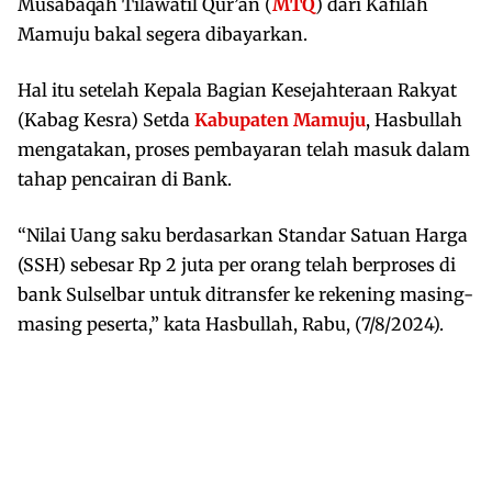
Musabaqah Tilawatil Qur’an (
MTQ
) dari Kafilah
Mamuju bakal segera dibayarkan.
Hal itu setelah Kepala Bagian Kesejahteraan Rakyat
(Kabag Kesra) Setda
Kabupaten Mamuju
, Hasbullah
mengatakan, proses pembayaran telah masuk dalam
tahap pencairan di Bank.
“Nilai Uang saku berdasarkan Standar Satuan Harga
(SSH) sebesar Rp 2 juta per orang telah berproses di
bank Sulselbar untuk ditransfer ke rekening masing-
masing peserta,” kata Hasbullah, Rabu, (7/8/2024).