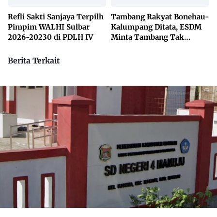
Refli Sakti Sanjaya Terpilh
Tambang Rakyat Bonehau-
Pimpim WALHI Sulbar
Kalumpang Ditata, ESDM
2026-20230 di PDLH IV
Minta Tambang Tak
Dikuasai Pihak Luar
Berita Terkait