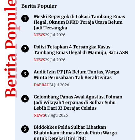
Berita Populer
Berita Populer
Meski Kepergok di Lokasi Tambang Emas
Ilegal, Oknum DPRD Toraja Utara Belum
Jadi Tersangka
NEWS
29 Jul 2026
Polisi Tetapkan 4 Tersangka Kasus
Tambang Emas Ilegal di Mamuju, Satu ASN
NEWS
29 Jul 2026
Audit Izin PT JPA Belum Tuntas, Warga
Minta Perusahaan Tak Beraktivitas
DAERAH
31 Jul 2026
Gelombang Panas Awal Agustus, Polman
Jadi Wilayah Terpanas di Sulbar Suhu
Lebih Dari 33 Derajat Celsius
NEWS
07 Agu 2026
Biddokkes Polda Sulbar Libatkan
Bhabinkamtibmas Ketuk Pintu Warga
untuk Deteksi Dini TBC