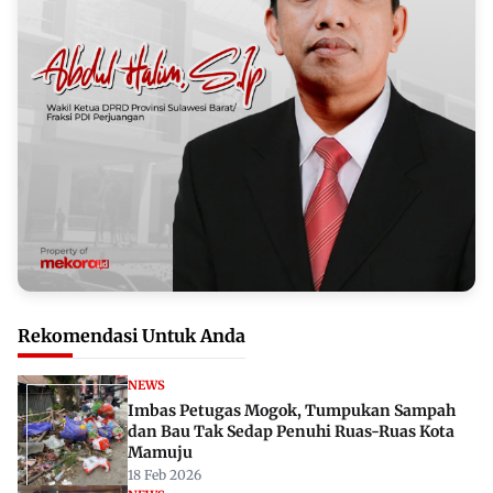
Rekomendasi Untuk Anda
NEWS
Imbas Petugas Mogok, Tumpukan Sampah
dan Bau Tak Sedap Penuhi Ruas-Ruas Kota
Mamuju
18 Feb 2026