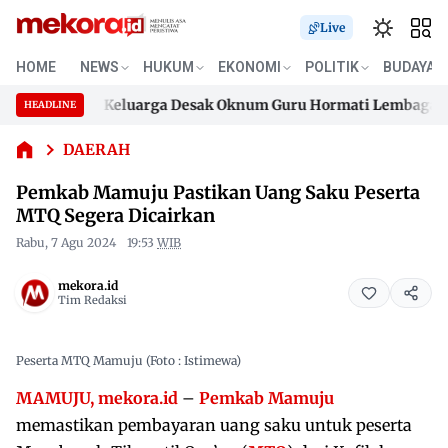
Live
Pemkab
HOME
NEWS
HUKUM
EKONOMI
POLITIK
BUDAYA
Mamuju
ma Baik, Keluarga Desak Oknum Guru Hormati Lembaga Adat
Pastikan
HEADLINE
Skip
Uang
ma Baik, Keluarga Desak Oknum Guru Hormati Lembaga Adat
Saku
to
DAERAH
Peserta
content
Pemkab Mamuju Pastikan Uang Saku Peserta
MTQ
Segera
MTQ Segera Dicairkan
Dicairkan
Rabu, 7 Agu 2024
19:53
WIB
mekora.id
Tim Redaksi
Peserta MTQ Mamuju (Foto : Istimewa)
MAMUJU, mekora.id
–
Pemkab Mamuju
memastikan pembayaran uang saku untuk peserta