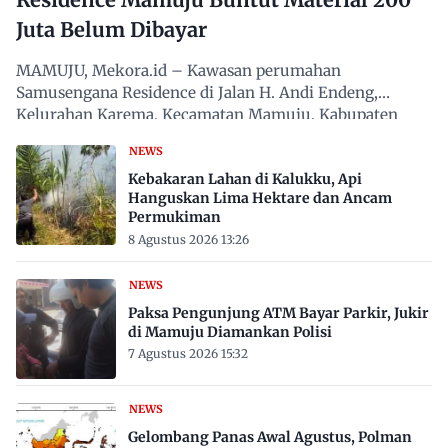
Juta Belum Dibayar
MAMUJU, Mekora.id – Kawasan perumahan
Samusengana Residence di Jalan H. Andi Endeng,
Kelurahan Karema, Kecamatan Mamuju, Kabupaten
Mamuju, Sulawesi Barat,…
NEWS
Kebakaran Lahan di Kalukku, Api
Hanguskan Lima Hektare dan Ancam
Permukiman
8 Agustus 2026 13:26
NEWS
Paksa Pengunjung ATM Bayar Parkir, Jukir
di Mamuju Diamankan Polisi
7 Agustus 2026 15:32
NEWS
Gelombang Panas Awal Agustus, Polman