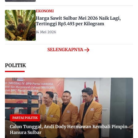
EKONOMI
Harga Sawit Sulbar Mei 2026 Naik Lagi,
Tertinggi Rp3.493 per Kilogram
14 Mei 2026
SELENGKAPNYA
POLITIK
PARTAI POLITIK
Calon Tunggal, Andi Dody Hermawan Kembali Pimpin
Hanura Sulbar