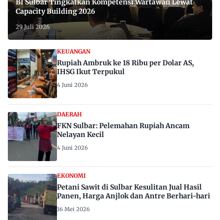
BI Sulbar Tingkatkan Kompetensi Wartawan Lewat
Capacity Building 2026
29 Juli 2026
KEUANGAN
Rupiah Ambruk ke 18 Ribu per Dolar AS,
IHSG Ikut Terpukul
4 Juni 2026
DAERAH
FKN Sulbar: Pelemahan Rupiah Ancam
Nelayan Kecil
4 Juni 2026
EKONOMI
Petani Sawit di Sulbar Kesulitan Jual Hasil
Panen, Harga Anjlok dan Antre Berhari-hari
16 Mei 2026