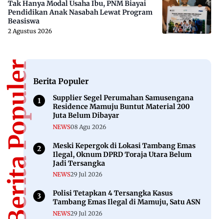
Tak Hanya Modal Usaha Ibu, PNM Biayai
Pendidikan Anak Nasabah Lewat Program
Beasiswa
2 Agustus 2026
Berita Populer
Berita Populer
Supplier Segel Perumahan Samusengana
Residence Mamuju Buntut Material 200
Juta Belum Dibayar
NEWS
08 Agu 2026
Meski Kepergok di Lokasi Tambang Emas
Ilegal, Oknum DPRD Toraja Utara Belum
Jadi Tersangka
NEWS
29 Jul 2026
Polisi Tetapkan 4 Tersangka Kasus
Tambang Emas Ilegal di Mamuju, Satu ASN
NEWS
29 Jul 2026