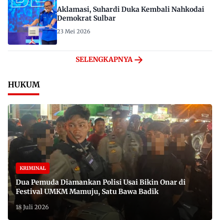
Aklamasi, Suhardi Duka Kembali Nahkodai
Demokrat Sulbar
23 Mei 2026
SELENGKAPNYA
HUKUM
KRIMINAL
Dua Pemuda Diamankan Polisi Usai Bikin Onar di
Festival UMKM Mamuju, Satu Bawa Badik
18 Juli 2026