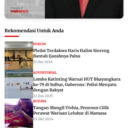
Rekomendasi Untuk Anda
HUKUM
Pledoi Terdakwa Haris Halim Sinreng
Bantah Ijazahnya Palsu
21 Des 2024
ADVERTORIAL
Lomba Katinting Warnai HUT Bhayangkara
ke-79 di Sulbar, Gubernur: Polisi Menyatu
dengan Rakyat
22 Jun 2025
BUDAYA
Tangan Mungil Vivhia, Penenun Cilik
Perawat Warisan Leluhur di Mamasa
01 Okt 2024