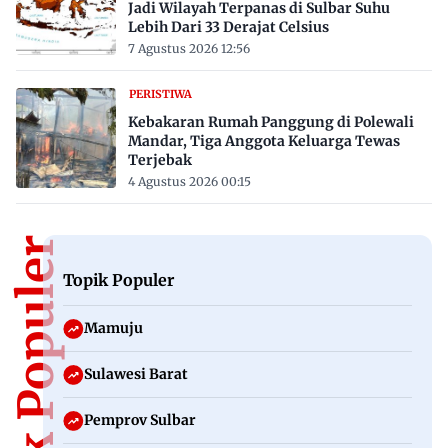
Jadi Wilayah Terpanas di Sulbar Suhu
Lebih Dari 33 Derajat Celsius
7 Agustus 2026 12:56
PERISTIWA
Kebakaran Rumah Panggung di Polewali
Mandar, Tiga Anggota Keluarga Tewas
Terjebak
4 Agustus 2026 00:15
Topik Populer
Topik Populer
Mamuju
Sulawesi Barat
Pemprov Sulbar