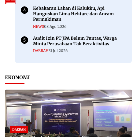
Kebakaran Lahan di Kalukku, Api
Hanguskan Lima Hektare dan Ancam
Permukiman
NEWS
08 Agu 2026
Audit Izin PT JPA Belum Tuntas, Warga
Minta Perusahaan Tak Beraktivitas
DAERAH
31 Jul 2026
EKONOMI
DAERAH