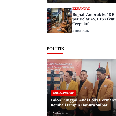
KEUANGAN
Rupiah Ambruk ke 18 R
per Dolar AS, IHSG Ikut
Terpukul
4 Juni 2026
POLITIK
PARTAI POLITIK
Calon Tunggal, Andi Dody Hermaw
Kembali Pimpin Hanura Sulbar
24 Mei 2026