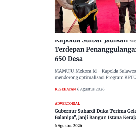
Kapolda Sulbar Jadikan 
Terdepan Penanggulanga
650 Desa
MAMUJU, Mekora.id – Kapolda Sulawesi B
mendorong optimalisasi Program KETUK
6 Agustus 2026
KESEHATAN
ADVERTORIAL
Gubernur Suhardi Duka Terima Gel
Balanipa”, Janji Bangun Istana Keraj
6 Agustus 2026