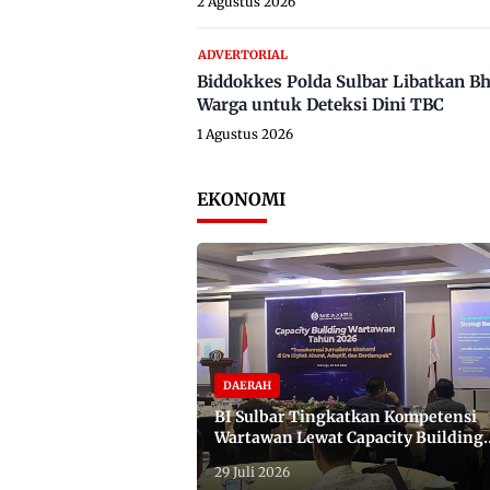
2 Agustus 2026
ADVERTORIAL
Biddokkes Polda Sulbar Libatkan B
Warga untuk Deteksi Dini TBC
1 Agustus 2026
EKONOMI
DAERAH
BI Sulbar Tingkatkan Kompetensi
Wartawan Lewat Capacity Building
2026
29 Juli 2026