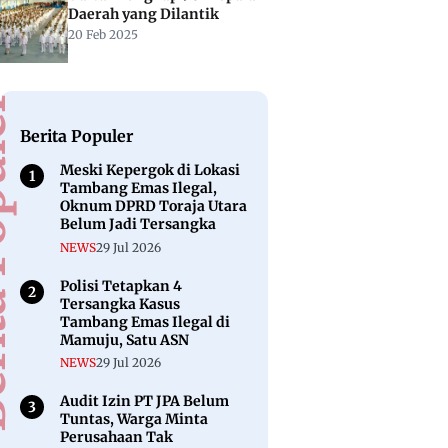
Daerah yang Dilantik
20 Feb 2025
puler
Berita Populer
Meski Kepergok di Lokasi
Tambang Emas Ilegal,
Oknum DPRD Toraja Utara
Belum Jadi Tersangka
NEWS
29 Jul 2026
Polisi Tetapkan 4
Tersangka Kasus
Tambang Emas Ilegal di
Mamuju, Satu ASN
NEWS
29 Jul 2026
Audit Izin PT JPA Belum
Tuntas, Warga Minta
Perusahaan Tak