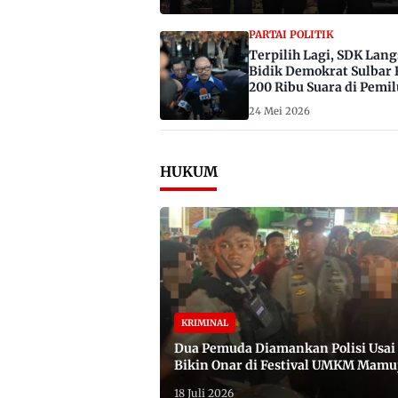
PARTAI POLITIK
Terpilih Lagi, SDK Lan
Bidik Demokrat Sulbar 
200 Ribu Suara di Pemil
2029
24 Mei 2026
HUKUM
KRIMINAL
Dua Pemuda Diamankan Polisi Usai
Bikin Onar di Festival UMKM Mamu
Satu Bawa Badik
18 Juli 2026