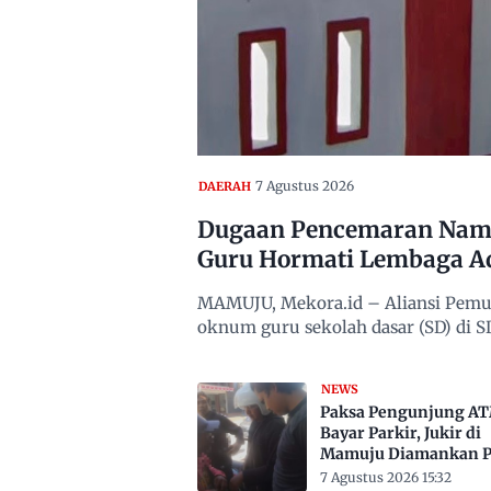
7 Agustus 2026
DAERAH
Dugaan Pencemaran Nama
Guru Hormati Lembaga A
MAMUJU, Mekora.id – Aliansi Pemu
oknum guru sekolah dasar (SD) di
NEWS
Paksa Pengunjung A
Bayar Parkir, Jukir di
Mamuju Diamankan Po
7 Agustus 2026 15:32