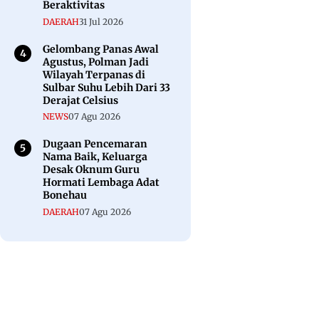
Beraktivitas
DAERAH
31 Jul 2026
Gelombang Panas Awal
Agustus, Polman Jadi
Wilayah Terpanas di
Sulbar Suhu Lebih Dari 33
Derajat Celsius
NEWS
07 Agu 2026
Dugaan Pencemaran
Nama Baik, Keluarga
Desak Oknum Guru
Hormati Lembaga Adat
Bonehau
DAERAH
07 Agu 2026