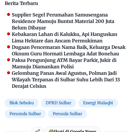
Berita Terbaru
Supplier Segel Perumahan Samusengana
Residence Mamuju Buntut Material 200 Juta
Belum Dibayar
Kebakaran Lahan di Kalukku, Api Hanguskan
Lima Hektare dan Ancam Permukiman
Dugaan Pencemaran Nama Baik, Keluarga Desak
Oknum Guru Hormati Lembaga Adat Bonehau
Paksa Pengunjung ATM Bayar Parkir, Jukir di
Mamuju Diamankan Polisi
Gelombang Panas Awal Agustus, Polman Jadi
Wilayah Terpanas di Sulbar Suhu Lebih Dari 33
Derajat Celsius
Blok Sebuku
DPRD Sulbar
Energi Malaqbi
Perumda Sulbar
Perusda Sulbar
Ikuti di Google News