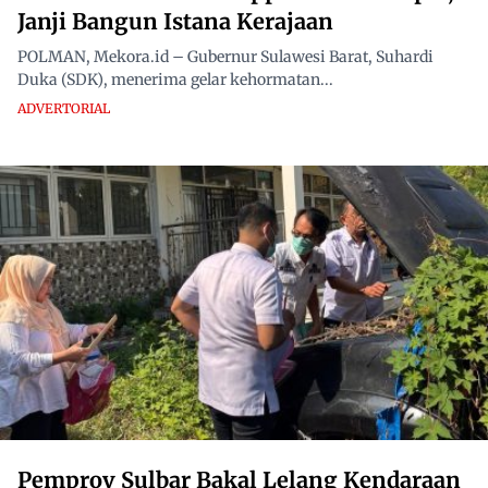
Janji Bangun Istana Kerajaan
POLMAN, Mekora.id – Gubernur Sulawesi Barat, Suhardi
Duka (SDK), menerima gelar kehormatan...
ADVERTORIAL
Pemprov Sulbar Bakal Lelang Kendaraan