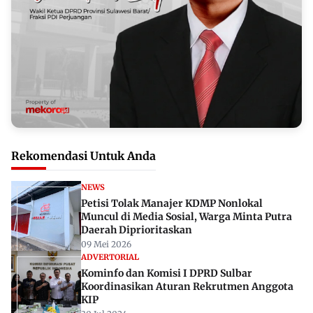
Rekomendasi Untuk Anda
NEWS
Petisi Tolak Manajer KDMP Nonlokal
Muncul di Media Sosial, Warga Minta Putra
Daerah Diprioritaskan
09 Mei 2026
ADVERTORIAL
Kominfo dan Komisi I DPRD Sulbar
Koordinasikan Aturan Rekrutmen Anggota
KIP