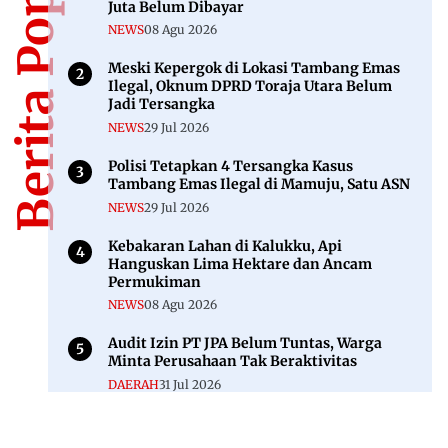
Berita Populer
Juta Belum Dibayar
NEWS
08 Agu 2026
Meski Kepergok di Lokasi Tambang Emas
Ilegal, Oknum DPRD Toraja Utara Belum
Jadi Tersangka
NEWS
29 Jul 2026
Polisi Tetapkan 4 Tersangka Kasus
Tambang Emas Ilegal di Mamuju, Satu ASN
NEWS
29 Jul 2026
Kebakaran Lahan di Kalukku, Api
Hanguskan Lima Hektare dan Ancam
Permukiman
NEWS
08 Agu 2026
Audit Izin PT JPA Belum Tuntas, Warga
Minta Perusahaan Tak Beraktivitas
DAERAH
31 Jul 2026