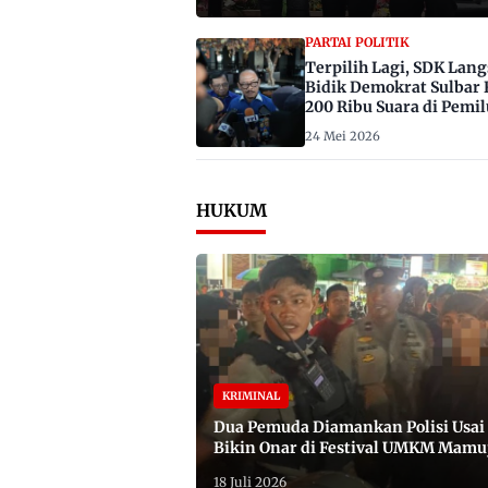
PARTAI POLITIK
Terpilih Lagi, SDK Lan
Bidik Demokrat Sulbar 
200 Ribu Suara di Pemil
2029
24 Mei 2026
HUKUM
KRIMINAL
Dua Pemuda Diamankan Polisi Usai
Bikin Onar di Festival UMKM Mamu
Satu Bawa Badik
18 Juli 2026