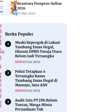
Beasiswa Pemprov Sulbar
2026
02 Mar 2026
puler
Berita Populer
Meski Kepergok di Lokasi
Tambang Emas Ilegal,
Oknum DPRD Toraja Utara
Belum Jadi Tersangka
NEWS
29 Jul 2026
Polisi Tetapkan 4
Tersangka Kasus
Tambang Emas Ilegal di
Mamuju, Satu ASN
NEWS
29 Jul 2026
Audit Izin PT JPA Belum
Tuntas, Warga Minta
Perusahaan Tak