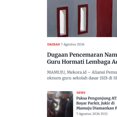
7 Agustus 2026
DAERAH
Dugaan Pencemaran Nama
Guru Hormati Lembaga A
MAMUJU, Mekora.id – Aliansi Pemu
oknum guru sekolah dasar (SD) di
NEWS
Paksa Pengunjung A
Bayar Parkir, Jukir di
Mamuju Diamankan Po
7 Agustus 2026 15:32