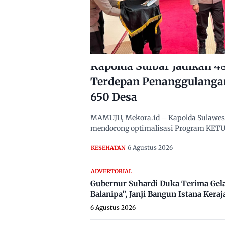
Kapolda Sulbar Jadikan 
Terdepan Penanggulanga
650 Desa
MAMUJU, Mekora.id – Kapolda Sulawesi B
mendorong optimalisasi Program KETUK
6 Agustus 2026
KESEHATAN
ADVERTORIAL
Gubernur Suhardi Duka Terima Gel
Balanipa”, Janji Bangun Istana Keraj
6 Agustus 2026