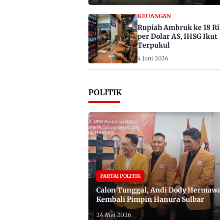
KEUANGAN
Rupiah Ambruk ke 18 R
per Dolar AS, IHSG Ikut
Terpukul
4 Juni 2026
POLITIK
PARTAI POLITIK
Calon Tunggal, Andi Dody Hermaw
Kembali Pimpin Hanura Sulbar
24 Mei 2026