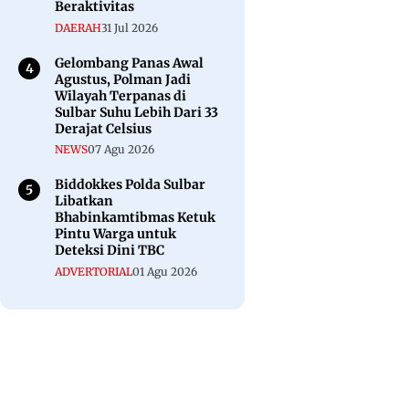
Beraktivitas
DAERAH
31 Jul 2026
Gelombang Panas Awal
Agustus, Polman Jadi
Wilayah Terpanas di
Sulbar Suhu Lebih Dari 33
Derajat Celsius
NEWS
07 Agu 2026
Biddokkes Polda Sulbar
Libatkan
Bhabinkamtibmas Ketuk
Pintu Warga untuk
Deteksi Dini TBC
ADVERTORIAL
01 Agu 2026