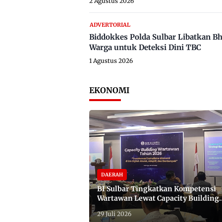
2 Agustus 2026
ADVERTORIAL
Biddokkes Polda Sulbar Libatkan B
Warga untuk Deteksi Dini TBC
1 Agustus 2026
EKONOMI
DAERAH
BI Sulbar Tingkatkan Kompetensi
Wartawan Lewat Capacity Building
2026
29 Juli 2026