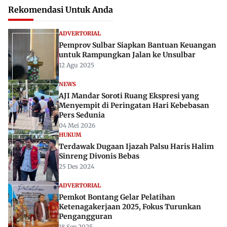
Rekomendasi Untuk Anda
ADVERTORIAL
Pemprov Sulbar Siapkan Bantuan Keuangan
untuk Rampungkan Jalan ke Unsulbar
12 Agu 2025
NEWS
AJI Mandar Soroti Ruang Ekspresi yang
Menyempit di Peringatan Hari Kebebasan
Pers Sedunia
04 Mei 2026
HUKUM
Terdawak Dugaan Ijazah Palsu Haris Halim
Sinreng Divonis Bebas
25 Des 2024
ADVERTORIAL
Pemkot Bontang Gelar Pelatihan
Ketenagakerjaan 2025, Fokus Turunkan
Pengangguran
18 Sep 2025