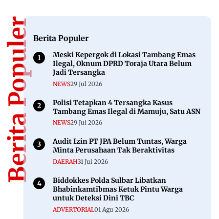
Berita Populer
Berita Populer
Meski Kepergok di Lokasi Tambang Emas
Ilegal, Oknum DPRD Toraja Utara Belum
Jadi Tersangka
NEWS
29 Jul 2026
Polisi Tetapkan 4 Tersangka Kasus
Tambang Emas Ilegal di Mamuju, Satu ASN
NEWS
29 Jul 2026
Audit Izin PT JPA Belum Tuntas, Warga
Minta Perusahaan Tak Beraktivitas
DAERAH
31 Jul 2026
Biddokkes Polda Sulbar Libatkan
Bhabinkamtibmas Ketuk Pintu Warga
untuk Deteksi Dini TBC
ADVERTORIAL
01 Agu 2026