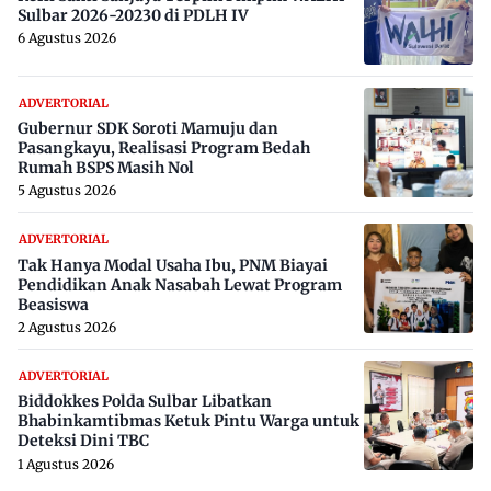
Sulbar 2026-20230 di PDLH IV
6 Agustus 2026
ADVERTORIAL
Gubernur SDK Soroti Mamuju dan
Pasangkayu, Realisasi Program Bedah
Rumah BSPS Masih Nol
5 Agustus 2026
ADVERTORIAL
Tak Hanya Modal Usaha Ibu, PNM Biayai
Pendidikan Anak Nasabah Lewat Program
Beasiswa
2 Agustus 2026
ADVERTORIAL
Biddokkes Polda Sulbar Libatkan
Bhabinkamtibmas Ketuk Pintu Warga untuk
Deteksi Dini TBC
1 Agustus 2026