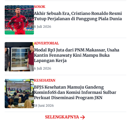
SOSOK
Akhir Sebuah Era, Cristiano Ronaldo Resmi
Tutup Perjalanan di Panggung Piala Dunia
8 Juli 2026
ADVERTORIAL
Modal Rp3 Juta dari PNM Makassar, Usaha
Kantin Fennawaty Kini Mampu Buka
Lapangan Kerja
6 Juli 2026
KESEHATAN
BPJS Kesehatan Mamuju Gandeng
KominfoSS dan Komisi Informasi Sulbar
Perkuat Diseminasi Program JKN
18 Juni 2026
SELENGKAPNYA