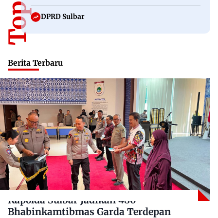
DPRD Sulbar
Berita Terbaru
Kapolda Sulbar Jadikan 480
Bhabinkamtibmas Garda Terdepan