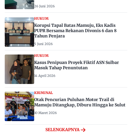
26 Juni 2026
HUKUM
Korupsi Tapal Batas Mamuju, Eks Kadis
PUPR Bersama Rekanan Divonis 6 dan 8
Tahun Penjara
5 Juni 2026
HUKUM
Kasus Penipuan Proyek Fiktif ASN Sulbar
Masuk Tahap Penuntutan
14 April 2026
KRIMINAL
Otak Pencurian Puluhan Motor Trail di
Mamuju Ditangkap, Diburu Hingga ke Sulut
10 Maret 2026
SELENGKAPNYA