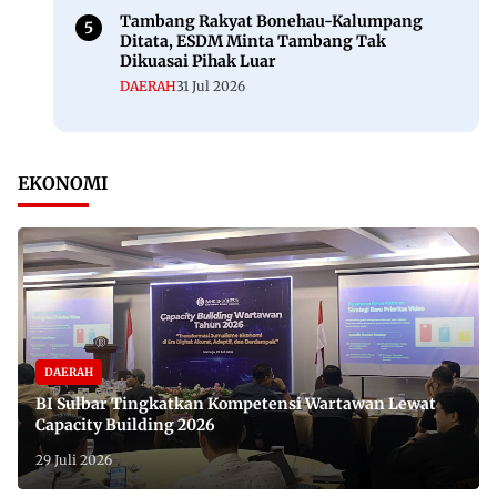
Tambang Rakyat Bonehau-Kalumpang
Ditata, ESDM Minta Tambang Tak
Dikuasai Pihak Luar
DAERAH
31 Jul 2026
EKONOMI
DAERAH
BI Sulbar Tingkatkan Kompetensi Wartawan Lewat
Capacity Building 2026
29 Juli 2026