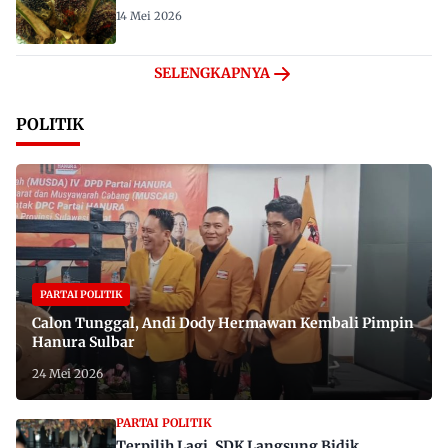
14 Mei 2026
SELENGKAPNYA
POLITIK
PARTAI POLITIK
Calon Tunggal, Andi Dody Hermawan Kembali Pimpin
Hanura Sulbar
24 Mei 2026
PARTAI POLITIK
Terpilih Lagi, SDK Langsung Bidik