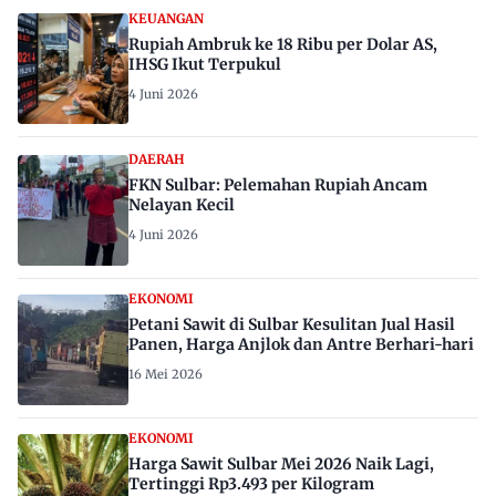
KEUANGAN
Rupiah Ambruk ke 18 Ribu per Dolar AS,
IHSG Ikut Terpukul
4 Juni 2026
DAERAH
FKN Sulbar: Pelemahan Rupiah Ancam
Nelayan Kecil
4 Juni 2026
EKONOMI
Petani Sawit di Sulbar Kesulitan Jual Hasil
Panen, Harga Anjlok dan Antre Berhari-hari
16 Mei 2026
EKONOMI
Harga Sawit Sulbar Mei 2026 Naik Lagi,
Tertinggi Rp3.493 per Kilogram