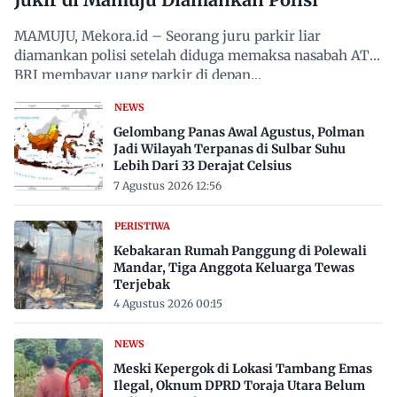
MAMUJU, Mekora.id – Seorang juru parkir liar
diamankan polisi setelah diduga memaksa nasabah ATM
BRI membayar uang parkir di depan…
NEWS
Gelombang Panas Awal Agustus, Polman
Jadi Wilayah Terpanas di Sulbar Suhu
Lebih Dari 33 Derajat Celsius
7 Agustus 2026 12:56
PERISTIWA
Kebakaran Rumah Panggung di Polewali
Mandar, Tiga Anggota Keluarga Tewas
Terjebak
4 Agustus 2026 00:15
NEWS
Meski Kepergok di Lokasi Tambang Emas
Ilegal, Oknum DPRD Toraja Utara Belum