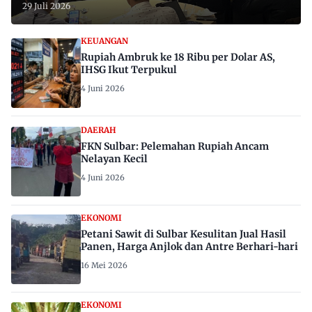
29 Juli 2026
KEUANGAN
Rupiah Ambruk ke 18 Ribu per Dolar AS,
IHSG Ikut Terpukul
4 Juni 2026
DAERAH
FKN Sulbar: Pelemahan Rupiah Ancam
Nelayan Kecil
4 Juni 2026
EKONOMI
Petani Sawit di Sulbar Kesulitan Jual Hasil
Panen, Harga Anjlok dan Antre Berhari-hari
16 Mei 2026
EKONOMI