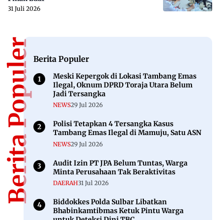
31 Juli 2026
Berita Populer
Berita Populer
Meski Kepergok di Lokasi Tambang Emas
Ilegal, Oknum DPRD Toraja Utara Belum
Jadi Tersangka
NEWS
29 Jul 2026
Polisi Tetapkan 4 Tersangka Kasus
Tambang Emas Ilegal di Mamuju, Satu ASN
NEWS
29 Jul 2026
Audit Izin PT JPA Belum Tuntas, Warga
Minta Perusahaan Tak Beraktivitas
DAERAH
31 Jul 2026
Biddokkes Polda Sulbar Libatkan
Bhabinkamtibmas Ketuk Pintu Warga
untuk Deteksi Dini TBC