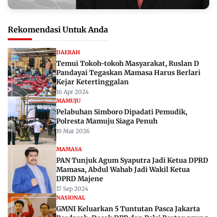
Rekomendasi Untuk Anda
DAERAH
Temui Tokoh-tokoh Masyarakat, Ruslan D
Pandayai Tegaskan Mamasa Harus Berlari
Kejar Ketertinggalan
16 Apr 2024
MAMUJU
Pelabuhan Simboro Dipadati Pemudik,
Polresta Mamuju Siaga Penuh
19 Mar 2026
MAMASA
PAN Tunjuk Agum Syaputra Jadi Ketua DPRD
Mamasa, Abdul Wahab Jadi Wakil Ketua
DPRD Majene
17 Sep 2024
NASIONAL
GMNI Keluarkan 5 Tuntutan Pasca Jakarta