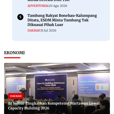
ADVERTORIAL
01 Agu 2026
Tambang Rakyat Bonehau-Kalumpang
Ditata, ESDM Minta Tambang Tak
Dikuasai Pihak Luar
DAERAH
31 Jul 2026
EKONOMI
DAERAH
BI Sulbar Tingkatkan Kompetensi Wartawan Lewat
Capacity Building 2026