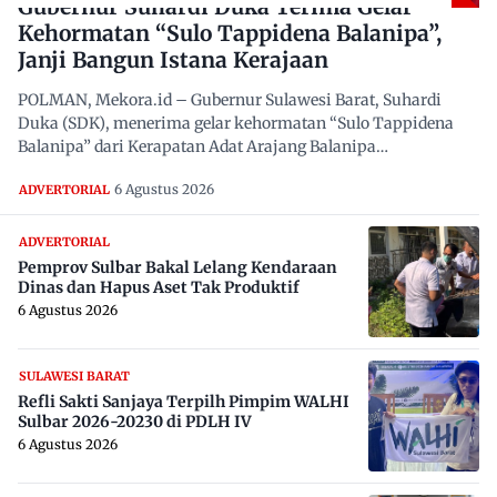
Gubernur Suhardi Duka Terima Gelar
Kehormatan “Sulo Tappidena Balanipa”,
Janji Bangun Istana Kerajaan
POLMAN, Mekora.id – Gubernur Sulawesi Barat, Suhardi
Duka (SDK), menerima gelar kehormatan “Sulo Tappidena
Balanipa” dari Kerapatan Adat Arajang Balanipa…
6 Agustus 2026
ADVERTORIAL
ADVERTORIAL
Pemprov Sulbar Bakal Lelang Kendaraan
Dinas dan Hapus Aset Tak Produktif
6 Agustus 2026
SULAWESI BARAT
Refli Sakti Sanjaya Terpilh Pimpim WALHI
Sulbar 2026-20230 di PDLH IV
6 Agustus 2026