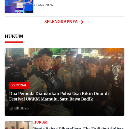
23 Mei 2026
SELENGKAPNYA
HUKUM
KRIMINAL
Dua Pemuda Diamankan Polisi Usai Bikin Onar di
Festival UMKM Mamuju, Satu Bawa Badik
18 Juli 2026
HUKUM