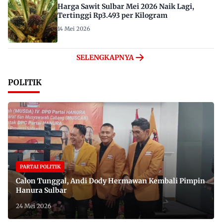
Harga Sawit Sulbar Mei 2026 Naik Lagi,
Tertinggi Rp3.493 per Kilogram
14 Mei 2026
SELENGKAPNYA
POLITIK
PARTAI POLITIK
Calon Tunggal, Andi Dody Hermawan Kembali Pimpin
Hanura Sulbar
24 Mei 2026