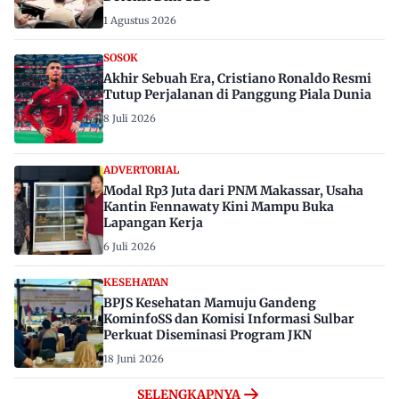
1 Agustus 2026
SOSOK
Akhir Sebuah Era, Cristiano Ronaldo Resmi
Tutup Perjalanan di Panggung Piala Dunia
8 Juli 2026
ADVERTORIAL
Modal Rp3 Juta dari PNM Makassar, Usaha
Kantin Fennawaty Kini Mampu Buka
Lapangan Kerja
6 Juli 2026
KESEHATAN
BPJS Kesehatan Mamuju Gandeng
KominfoSS dan Komisi Informasi Sulbar
Perkuat Diseminasi Program JKN
18 Juni 2026
SELENGKAPNYA