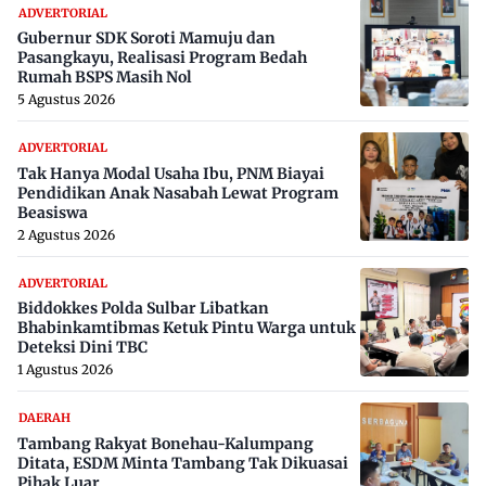
ADVERTORIAL
Gubernur SDK Soroti Mamuju dan
Pasangkayu, Realisasi Program Bedah
Rumah BSPS Masih Nol
5 Agustus 2026
ADVERTORIAL
Tak Hanya Modal Usaha Ibu, PNM Biayai
Pendidikan Anak Nasabah Lewat Program
Beasiswa
2 Agustus 2026
ADVERTORIAL
Biddokkes Polda Sulbar Libatkan
Bhabinkamtibmas Ketuk Pintu Warga untuk
Deteksi Dini TBC
1 Agustus 2026
DAERAH
Tambang Rakyat Bonehau-Kalumpang
Ditata, ESDM Minta Tambang Tak Dikuasai
Pihak Luar