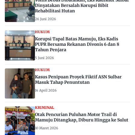
Vonis Bebas Dibatalkan, Eks Kadishut Sulbar
Dinyatakan Bersalah Korupsi Bibit
Rehabilitasi Hutan
26 Juni 2026
HUKUM
Korupsi Tapal Batas Mamuju, Eks Kadis
PUPR Bersama Rekanan Divonis 6 dan 8
Tahun Penjara
5 Juni 2026
HUKUM
Kasus Penipuan Proyek Fiktif ASN Sulbar
Masuk Tahap Penuntutan
14 April 2026
KRIMINAL
Otak Pencurian Puluhan Motor Trail di
Mamuju Ditangkap, Diburu Hingga ke Sulut
10 Maret 2026