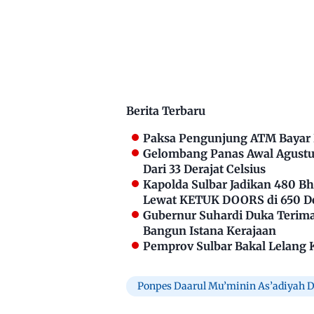
Berita Terbaru
Paksa Pengunjung ATM Bayar P
Gelombang Panas Awal Agustus
Dari 33 Derajat Celsius
Kapolda Sulbar Jadikan 480 
Lewat KETUK DOORS di 650 D
Gubernur Suhardi Duka Terima 
Bangun Istana Kerajaan
Pemprov Sulbar Bakal Lelang 
Ponpes Daarul Mu’minin As’adiyah 