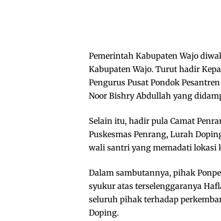
Pemerintah Kabupaten Wajo diwaki
Kabupaten Wajo. Turut hadir Kep
Pengurus Pusat Pondok Pesantren
Noor Bishry Abdullah yang didamp
Selain itu, hadir pula Camat Pen
Puskesmas Penrang, Lurah Doping,
wali santri yang memadati lokasi 
Dalam sambutannya, pihak Ponpe
syukur atas terselenggaranya Ha
seluruh pihak terhadap perkemba
Doping.