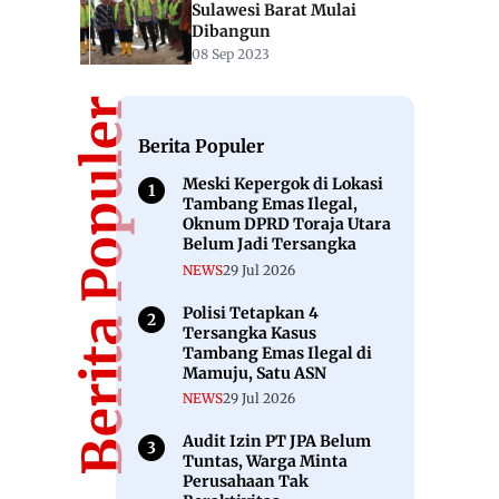
Sulawesi Barat Mulai
Dibangun
08 Sep 2023
Berita Populer
Berita Populer
Meski Kepergok di Lokasi
Tambang Emas Ilegal,
Oknum DPRD Toraja Utara
Belum Jadi Tersangka
NEWS
29 Jul 2026
Polisi Tetapkan 4
Tersangka Kasus
Tambang Emas Ilegal di
Mamuju, Satu ASN
NEWS
29 Jul 2026
Audit Izin PT JPA Belum
Tuntas, Warga Minta
Perusahaan Tak