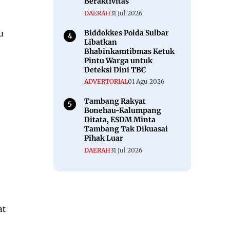
Beraktivitas
DAERAH
31 Jul 2026
Biddokkes Polda Sulbar
u
Libatkan
Bhabinkamtibmas Ketuk
Pintu Warga untuk
Deteksi Dini TBC
ADVERTORIAL
01 Agu 2026
Tambang Rakyat
Bonehau-Kalumpang
Ditata, ESDM Minta
Tambang Tak Dikuasai
Pihak Luar
DAERAH
31 Jul 2026
at