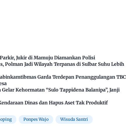
arkir, Jukir di Mamuju Diamankan Polisi
, Polman Jadi Wilayah Terpanas di Sulbar Suhu Lebih
Bhabinkamtibmas Garda Terdepan Penanggulangan TBC
esa
Gelar Kehormatan “Sulo Tappidena Balanipa”, Janji
Kendaraan Dinas dan Hapus Aset Tak Produktif
Doping
Ponpes Wajo
Wisuda Santri