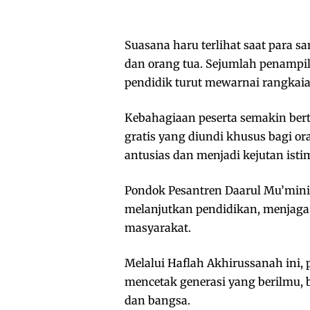
Suasana haru terlihat saat para 
dan orang tua. Sejumlah penampi
pendidik turut mewarnai rangkaia
Kebahagiaan peserta semakin be
gratis yang diundi khusus bagi or
antusias dan menjadi kejutan ist
Pondok Pesantren Daarul Mu’minin
melanjutkan pendidikan, menjaga
masyarakat.
Melalui Haflah Akhirussanah ini
mencetak generasi yang berilmu, 
dan bangsa.