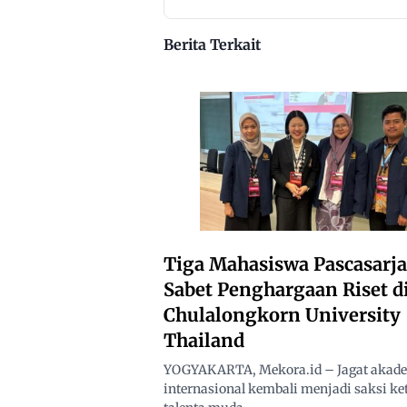
10 Kilometer
2026
Berita Terkait
Tiga Mahasiswa Pascasarj
Sabet Penghargaan Riset d
Chulalongkorn University
Thailand
YOGYAKARTA, Mekora.id – Jagat akad
internasional kembali menjadi saksi k