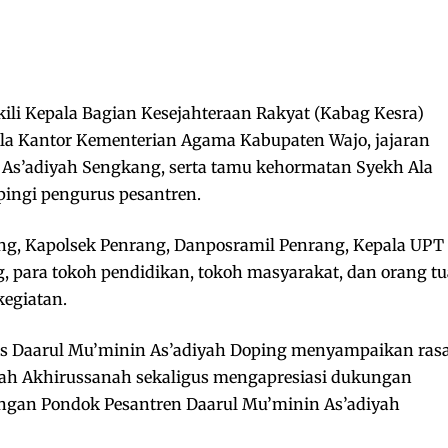
li Kepala Bagian Kesejahteraan Rakyat (Kabag Kesra)
ala Kantor Kementerian Agama Kabupaten Wajo, jajaran
 As’adiyah Sengkang, serta tamu kehormatan Syekh Ala
ingi pengurus pesantren.
rang, Kapolsek Penrang, Danposramil Penrang, Kepala UPT
 para tokoh pendidikan, tokoh masyarakat, dan orang tu
kegiatan.
s Daarul Mu’minin As’adiyah Doping menyampaikan ras
flah Akhirussanah sekaligus mengapresiasi dukungan
ngan Pondok Pesantren Daarul Mu’minin As’adiyah