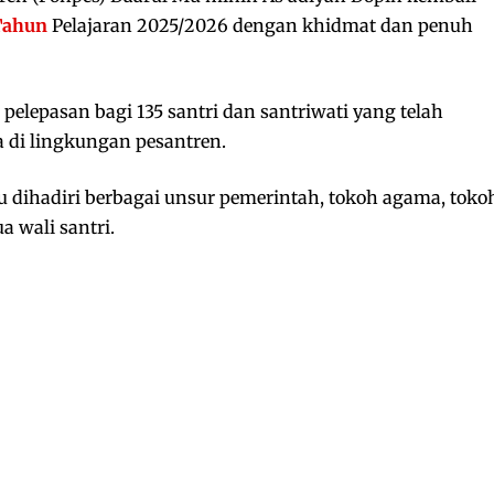
Tahun
Pelajaran 2025/2026 dengan khidmat dan penuh
elepasan bagi 135 santri dan santriwati yang telah
 di lingkungan pesantren.
u dihadiri berbagai unsur pemerintah, tokoh agama, toko
a wali santri.