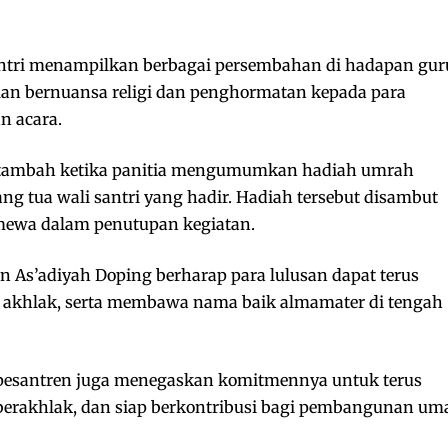
santri menampilkan berbagai persembahan di hadapan gur
lan bernuansa religi dan penghormatan kepada para
n acara.
rtambah ketika panitia mengumumkan hadiah umrah
ang tua wali santri yang hadir. Hadiah tersebut disambut
imewa dalam penutupan kegiatan.
 As’adiyah Doping berharap para lulusan dapat terus
 akhlak, serta membawa nama baik almamater di tengah
, pesantren juga menegaskan komitmennya untuk terus
berakhlak, dan siap berkontribusi bagi pembangunan um