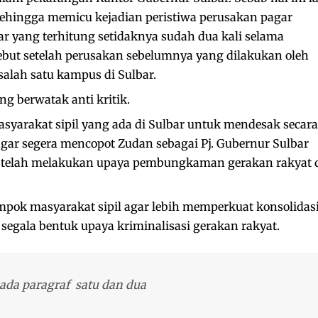
ehingga memicu kejadian peristiwa perusakan pagar
r yang terhitung setidaknya sudah dua kali selama
ebut setelah perusakan sebelumnya yang dilakukan oleh
salah satu kampus di Sulbar.
g berwatak anti kritik.
yarakat sipil yang ada di Sulbar untuk mendesak secara
 segera mencopot Zudan sebagai Pj. Gubernur Sulbar
an telah melakukan upaya pembungkaman gerakan rakyat 
pok masyarakat sipil agar lebih memperkuat konsolidas
segala bentuk upaya kriminalisasi gerakan rakyat.
 pada paragraf satu dan dua