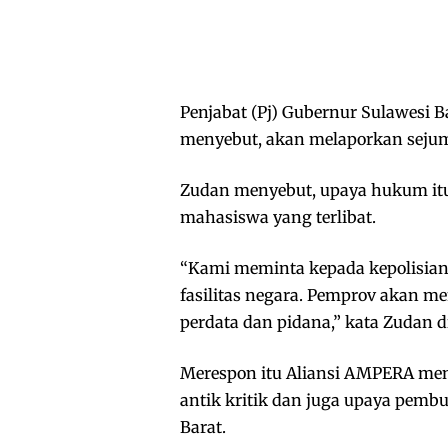
Penjabat (Pj) Gubernur Sulawesi B
menyebut, akan melaporkan sejum
Zudan menyebut, upaya hukum itu
mahasiswa yang terlibat.
“Kami meminta kepada kepolisia
fasilitas negara. Pemprov akan 
perdata dan pidana,” kata Zudan di
Merespon itu Aliansi AMPERA me
antik kritik dan juga upaya pem
Barat.