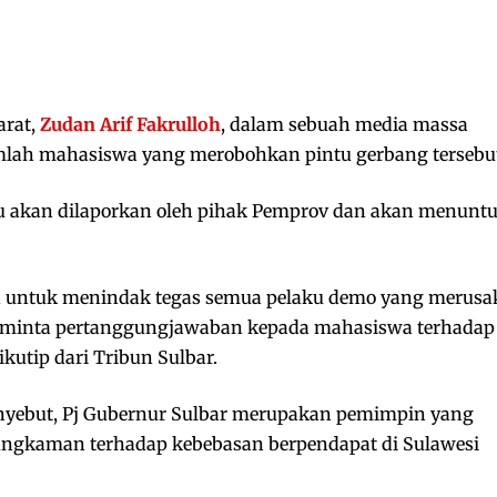
arat,
Zudan Arif Fakrulloh
, dalam sebuah media massa
lah mahasiswa yang merobohkan pintu gerbang tersebu
 akan dilaporkan oleh pihak Pemprov dan akan menuntu
n untuk menindak tegas semua pelaku demo yang merusa
meminta pertanggungjawaban kepada mahasiswa terhadap
kutip dari Tribun Sulbar.
nyebut, Pj Gubernur Sulbar merupakan pemimpin yang
bungkaman terhadap kebebasan berpendapat di Sulawesi