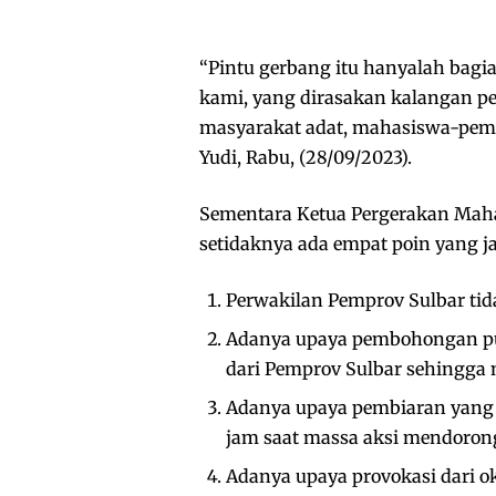
“Pintu gerbang itu hanyalah bagia
kami, yang dirasakan kalangan pe
masyarakat adat, mahasiswa-pemu
Yudi, Rabu, (28/09/2023).
Sementara Ketua Pergerakan Maha
setidaknya ada empat poin yang j
Perwakilan Pemprov Sulbar ti
Adanya upaya pembohongan pub
dari Pemprov Sulbar sehingga
Adanya upaya pembiaran yang 
jam saat massa aksi mendorong
Adanya upaya provokasi dari