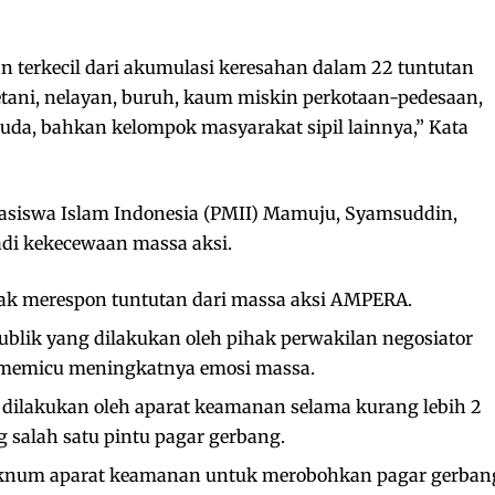
n terkecil dari akumulasi keresahan dalam 22 tuntutan
tani, nelayan, buruh, kaum miskin perkotaan-pedesaan,
da, bahkan kelompok masyarakat sipil lainnya,” Kata
siswa Islam Indonesia (PMII) Mamuju, Syamsuddin,
adi kekecewaan massa aksi.
dak merespon tuntutan dari massa aksi AMPERA.
lik yang dilakukan oleh pihak perwakilan negosiator
 memicu meningkatnya emosi massa.
dilakukan oleh aparat keamanan selama kurang lebih 2
 salah satu pintu pagar gerbang.
 oknum aparat keamanan untuk merobohkan pagar gerban