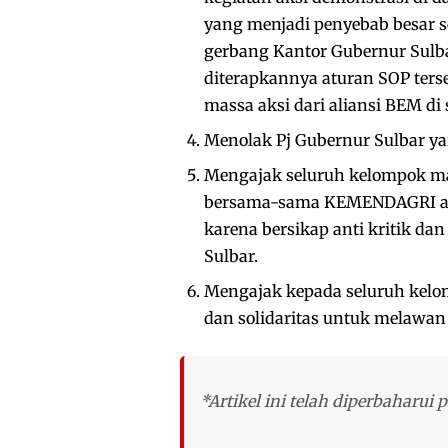
yang menjadi penyebab besar s
gerbang Kantor Gubernur Sulba
diterapkannya aturan SOP ters
massa aksi dari aliansi BEM di 
Menolak Pj Gubernur Sulbar yan
Mengajak seluruh kelompok mas
bersama-sama KEMENDAGRI agar
karena bersikap anti kritik d
Sulbar.
Mengajak kepada seluruh kelom
dan solidaritas untuk melawan 
*Artikel ini telah diperbaharui