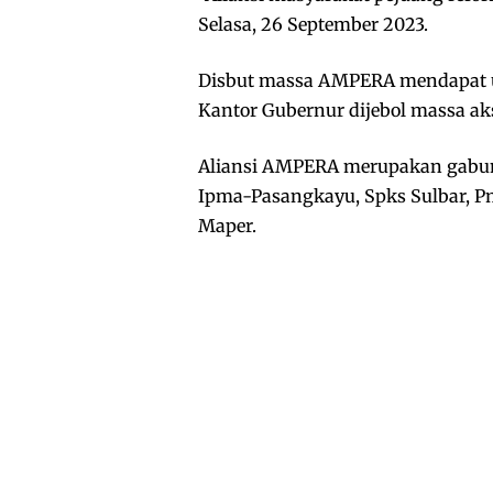
Selasa, 26 September 2023.
Disbut massa AMPERA mendapat u
Kantor Gubernur dijebol massa aks
Aliansi AMPERA merupakan gabung
Ipma-Pasangkayu, Spks Sulbar, 
Maper.