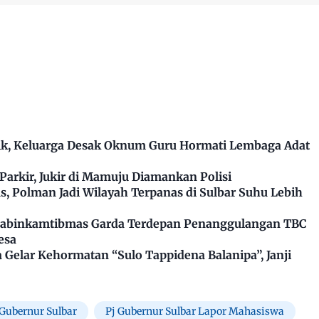
k, Keluarga Desak Oknum Guru Hormati Lembaga Adat
arkir, Jukir di Mamuju Diamankan Polisi
, Polman Jadi Wilayah Terpanas di Sulbar Suhu Lebih
Bhabinkamtibmas Garda Terdepan Penanggulangan TBC
esa
Gelar Kehormatan “Sulo Tappidena Balanipa”, Janji
 Gubernur Sulbar
Pj Gubernur Sulbar Lapor Mahasiswa