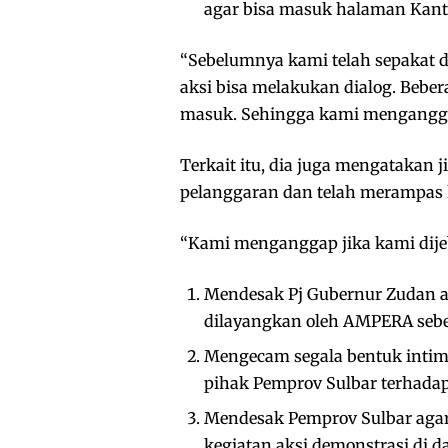
agar bisa masuk halaman Kant
“Sebelumnya kami telah sepakat 
aksi bisa melakukan dialog. Beber
masuk. Sehingga kami mengangga
Terkait itu, dia juga mengatakan
pelanggaran dan telah merampas
“Kami menganggap jika kami dijeb
Mendesak Pj Gubernur Zudan ag
dilayangkan oleh AMPERA sebe
Mengecam segala bentuk inti
pihak Pemprov Sulbar terhadap
Mendesak Pemprov Sulbar agar
kegiatan aksi demonstrasi di d