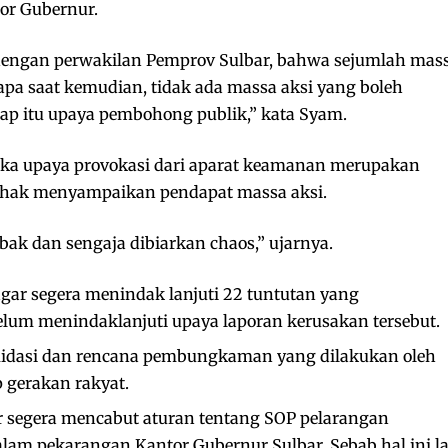
or Gubernur.
dengan perwakilan Pemprov Sulbar, bahwa sejumlah mas
apa saat kemudian, tidak ada massa aksi yang boleh
p itu upaya pembohong publik,” kata Syam.
 jika upaya provokasi dari aparat keamanan merupakan
 hak menyampaikan pendapat massa aksi.
ak dan sengaja dibiarkan chaos,” ujarnya.
ar segera menindak lanjuti 22 tuntutan yang
lum menindaklanjuti upaya laporan kerusakan tersebut.
midasi dan rencana pembungkaman yang dilakukan oleh
 gerakan rakyat.
 segera mencabut aturan tentang SOP pelarangan
alam pekarangan Kantor Gubernur Sulbar. Sebab hal ini l