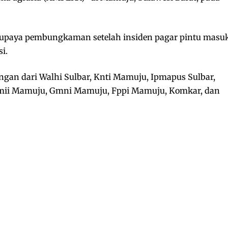
paya pembungkaman setelah insiden pagar pintu masu
i.
an dari Walhi Sulbar, Knti Mamuju, Ipmapus Sulbar,
Pmii Mamuju, Gmni Mamuju, Fppi Mamuju, Komkar, dan