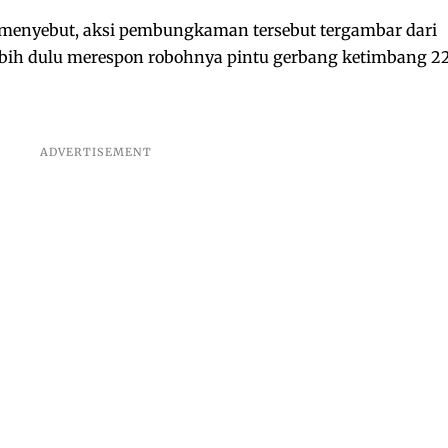
 menyebut, aksi pembungkaman tersebut tergambar dari
ebih dulu merespon robohnya pintu gerbang ketimbang 2