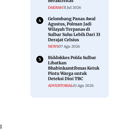
Beraktivitas
DAERAH
31 Jul 2026
Gelombang Panas Awal
Agustus, Polman Jadi
Wilayah Terpanas di
Sulbar Suhu Lebih Dari 33
Derajat Celsius
NEWS
07 Agu 2026
Biddokkes Polda Sulbar
Libatkan
Bhabinkamtibmas Ketuk
Pintu Warga untuk
Deteksi Dini TBC
ADVERTORIAL
01 Agu 2026
g